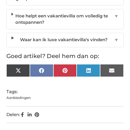
Hoe helpt een vakantievilla om volledig te
▼
ontspannen?
Waar kan ik luxe vakantievilla's vinden?
▼
Goed artikel? Deel hem dan op:
X
Facebook
Pinterest
LinkedIn
Email
(Twitter)
Tags:
Aanbiedingen
Delen: