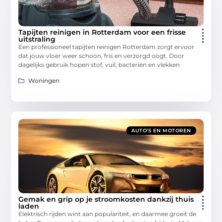
Tapijten reinigen in Rotterdam voor een frisse
uitstraling
Een professioneel tapijten reinigen Rotterdam zorgt ervoor
dat jouw vloer weer schoon, fris en verzorgd oogt. Door
dagelijks gebruik hopen stof, vuil, bacteriën en vlekken
Woningen
AUTO’S EN MOTOREN
Gemak en grip op je stroomkosten dankzij thuis
laden
Elektrisch rijden wint aan populariteit, en daarmee groeit de