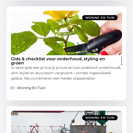
WONING EN TUIN
Gids & checklist voor onderhoud, styling en
groen
In deze gids leer je hoe je je huis en tuin praktisch onderhoudt,
slim stylet en duurzaam vergroent—zonder ingewikkeld
gedoe. We combineren een helder stappenplan
Woning En Tuin
WONING EN TUIN