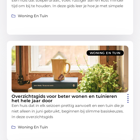
Een huis dat soepel draait, voelt rustiger aan en kost minder
tijd om bij te houden. In deze gids leer je hoe je met simpele
Woning En Tuin
WONING EN TUIN
Overzichtsgids voor beter wonen en tuinieren
het hele jaar door
Een huis dat in elk seizoen prettig aanvoelt en een tuin die je
niet alleen in juni gebruikt, beginnen bij slimme basiskeuzes.
In deze overzichtsgids
Woning En Tuin