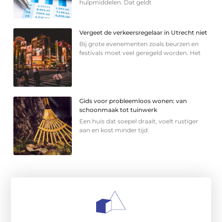
hulpmiddelen. Dat geldt
Vergeet de verkeersregelaar in Utrecht niet
Bij grote evenementen zoals beurzen en
festivals moet veel geregeld worden. Het
Gids voor probleemloos wonen: van
schoonmaak tot tuinwerk
Een huis dat soepel draait, voelt rustiger
aan en kost minder tijd