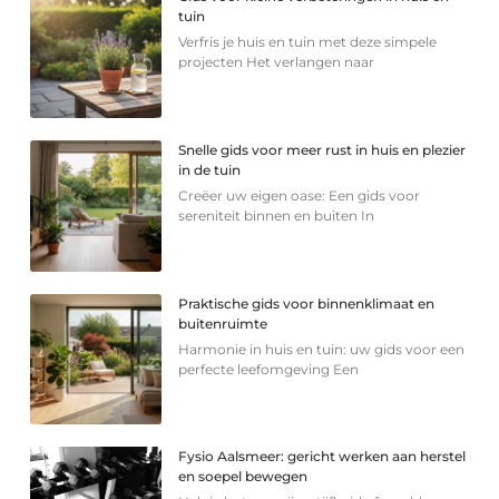
tuin
Verfris je huis en tuin met deze simpele
projecten Het verlangen naar
Snelle gids voor meer rust in huis en plezier
in de tuin
Creëer uw eigen oase: Een gids voor
sereniteit binnen en buiten In
Praktische gids voor binnenklimaat en
buitenruimte
Harmonie in huis en tuin: uw gids voor een
perfecte leefomgeving Een
Fysio Aalsmeer: gericht werken aan herstel
en soepel bewegen