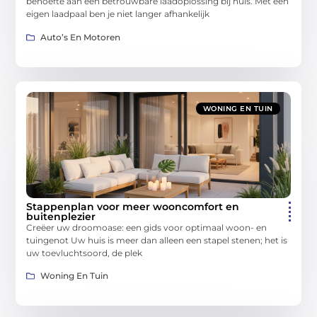
behoefte aan een betrouwbare laadoplossing bij huis. Met een
eigen laadpaal ben je niet langer afhankelijk
Auto’s En Motoren
WONING EN TUIN
Stappenplan voor meer wooncomfort en
buitenplezier
Creëer uw droomoase: een gids voor optimaal woon- en
tuingenot Uw huis is meer dan alleen een stapel stenen; het is
uw toevluchtsoord, de plek
Woning En Tuin