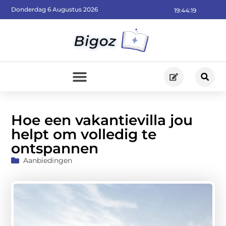
Donderdag 6 Augustus 2026
19:44:21
Hoe een vakantievilla jou
helpt om volledig te
ontspannen
Aanbiedingen