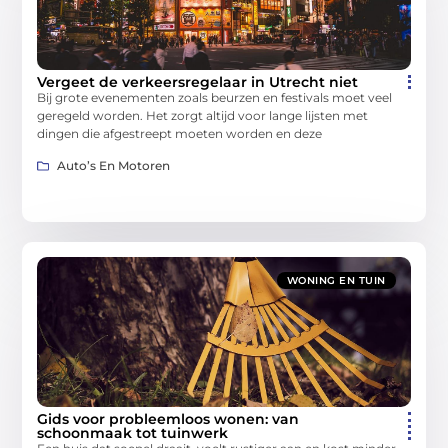
Vergeet de verkeersregelaar in Utrecht niet
Bij grote evenementen zoals beurzen en festivals moet veel
geregeld worden. Het zorgt altijd voor lange lijsten met
dingen die afgestreept moeten worden en deze
Auto’s En Motoren
WONING EN TUIN
Gids voor probleemloos wonen: van
schoonmaak tot tuinwerk