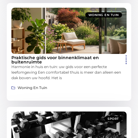
WONING EN TUIN
Praktische gids voor binnenklimaat en
buitenruimte
Harmonie in huis en tuin: uw gids voor een perfecte
leefomgeving Een comfortabel thuis is meer dan alleen een
dak boven uw hoofd. Het is
Woning En Tuin
SPORT