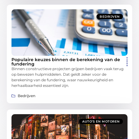
BEDRIJVEN
Populaire keuzes binnen de berekening van de
fundering
Binnen constructieve projecten grijpen bedrijven vaak terug
op bewezen hulpmiddelen. Dat geldt zeker voor de
berekening van de fundering, waar nauwkeurigheid en
herhaalbaarheid essentieel zijn.
Bedrijven
AUTO’S EN MOTOREN