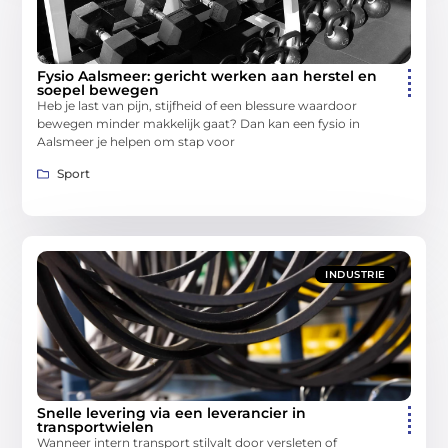
Fysio Aalsmeer: gericht werken aan herstel en
soepel bewegen
Heb je last van pijn, stijfheid of een blessure waardoor
bewegen minder makkelijk gaat? Dan kan een fysio in
Aalsmeer je helpen om stap voor
Sport
INDUSTRIE
Snelle levering via een leverancier in
transportwielen
Wanneer intern transport stilvalt door versleten of