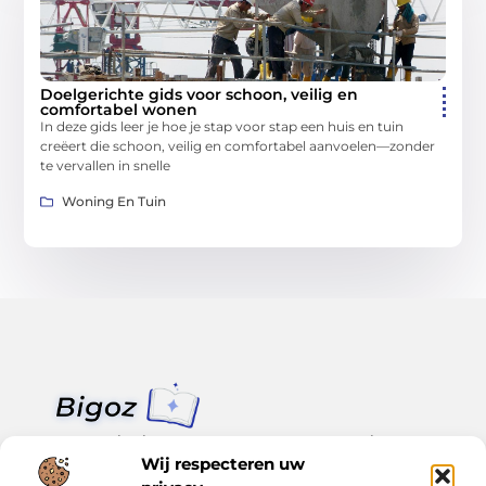
Doelgerichte gids voor schoon, veilig en
comfortabel wonen
In deze gids leer je hoe je stap voor stap een huis en tuin
creëert die schoon, veilig en comfortabel aanvoelen—zonder
te vervallen in snelle
Woning En Tuin
Van klein nieuws tot grote trends – alles op Bigoz.nl.
Lees inspirerende blogs en artikelen over het dagelijks leven,
Wij respecteren uw
actualiteit en meer.