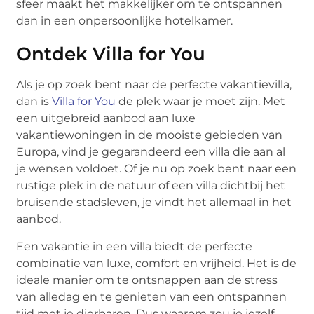
sfeer maakt het makkelijker om te ontspannen
dan in een onpersoonlijke hotelkamer.
Ontdek Villa for You
Als je op zoek bent naar de perfecte vakantievilla,
dan is
Villa for You
de plek waar je moet zijn. Met
een uitgebreid aanbod aan luxe
vakantiewoningen in de mooiste gebieden van
Europa, vind je gegarandeerd een villa die aan al
je wensen voldoet. Of je nu op zoek bent naar een
rustige plek in de natuur of een villa dichtbij het
bruisende stadsleven, je vindt het allemaal in het
aanbod.
Een vakantie in een villa biedt de perfecte
combinatie van luxe, comfort en vrijheid. Het is de
ideale manier om te ontsnappen aan de stress
van alledag en te genieten van een ontspannen
tijd met je dierbaren. Dus waarom zou je jezelf