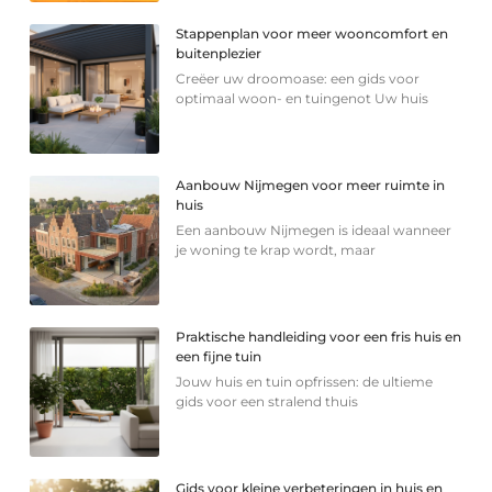
Stappenplan voor meer wooncomfort en
buitenplezier
Creëer uw droomoase: een gids voor
optimaal woon- en tuingenot Uw huis
Aanbouw Nijmegen voor meer ruimte in
huis
Een aanbouw Nijmegen is ideaal wanneer
je woning te krap wordt, maar
Praktische handleiding voor een fris huis en
een fijne tuin
Jouw huis en tuin opfrissen: de ultieme
gids voor een stralend thuis
Gids voor kleine verbeteringen in huis en