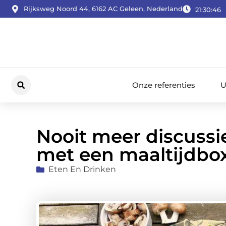
Rijksweg Noord 44, 6162 AC Geleen, Nederland
21:30:47
Onze referenties
U
Nooit meer discussi
met een maaltijdbo
Eten En Drinken