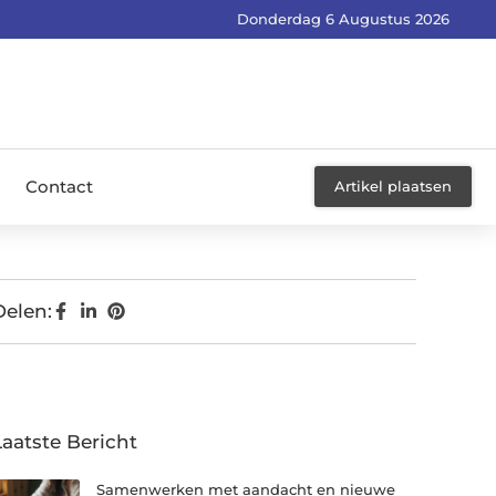
Donderdag 6 Augustus 2026
Contact
Artikel plaatsen
Delen:
Laatste Bericht
Samenwerken met aandacht en nieuwe