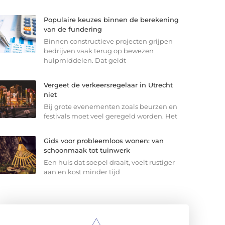
Populaire keuzes binnen de berekening
van de fundering
Binnen constructieve projecten grijpen
bedrijven vaak terug op bewezen
hulpmiddelen. Dat geldt
Vergeet de verkeersregelaar in Utrecht
niet
Bij grote evenementen zoals beurzen en
festivals moet veel geregeld worden. Het
Gids voor probleemloos wonen: van
schoonmaak tot tuinwerk
Een huis dat soepel draait, voelt rustiger
aan en kost minder tijd