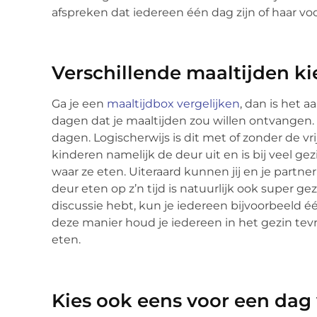
afspreken dat iedereen één dag zijn of haar v
Verschillende maaltijden k
Ga je een
maaltijdbox vergelijken
, dan is het a
dagen dat je maaltijden zou willen ontvangen. 
dagen. Logischerwijs is dit met of zonder de v
kinderen namelijk de deur uit en is bij veel g
waar ze eten. Uiteraard kunnen jij en je partn
deur eten op z’n tijd is natuurlijk ook super ge
discussie hebt, kun je iedereen bijvoorbeeld éé
deze manier houd je iedereen in het gezin tevre
eten.
Kies ook eens voor een dag