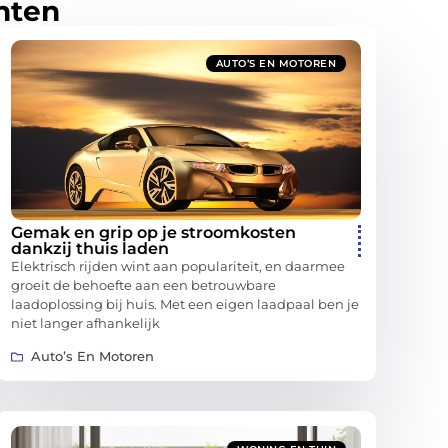
hten
AUTO’S EN MOTOREN
Gemak en grip op je stroomkosten
dankzij thuis laden
Elektrisch rijden wint aan populariteit, en daarmee
groeit de behoefte aan een betrouwbare
laadoplossing bij huis. Met een eigen laadpaal ben je
niet langer afhankelijk
Auto’s En Motoren