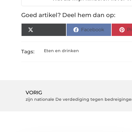
Goed artikel? Deel hem dan op:
X (Twitter)
Facebook
Pi
Eten en drinken
Tags:
VORIG