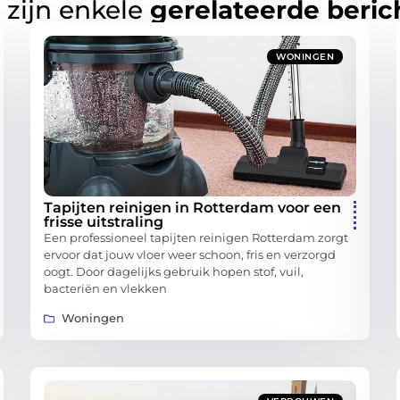
 zijn enkele
gerelateerde beric
WONINGEN
Tapijten reinigen in Rotterdam voor een
frisse uitstraling
Een professioneel tapijten reinigen Rotterdam zorgt
ervoor dat jouw vloer weer schoon, fris en verzorgd
oogt. Door dagelijks gebruik hopen stof, vuil,
bacteriën en vlekken
Woningen