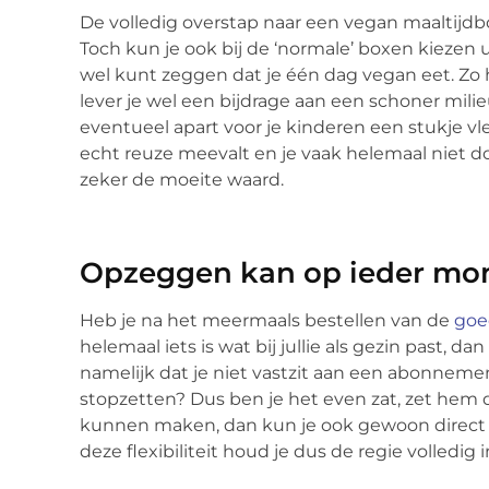
De volledig overstap naar een vegan maaltijd
Toch kun je ook bij de ‘normale’ boxen kiezen 
wel kunt zeggen dat je één dag vegan eet. Zo 
lever je wel een bijdrage aan een schoner milieu
eventueel apart voor je kinderen een stukje vle
echt reuze meevalt en je vaak helemaal niet doo
zeker de moeite waard.
Opzeggen kan op ieder m
Heb je na het meermaals bestellen van de
goe
helemaal iets is wat bij jullie als gezin past, d
namelijk dat je niet vastzit aan een abonnem
stopzetten? Dus ben je het even zat, zet hem d
kunnen maken, dan kun je ook gewoon direct 
deze flexibiliteit houd je dus de regie volledig 