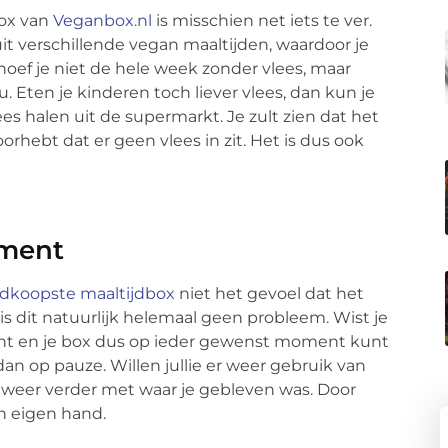
box van
Veganbox.nl
is misschien net iets te ver.
uit verschillende vegan maaltijden, waardoor je
hoef je niet de hele week zonder vlees, maar
. Eten je kinderen toch liever vlees, dan kun je
es halen uit de supermarkt. Je zult zien dat het
rhebt dat er geen vlees in zit. Het is dus ook
oment
dkoopste maaltijdbox
niet het gevoel dat het
an is dit natuurlijk helemaal geen probleem. Wist je
ent en je box dus op ieder gewenst moment kunt
an op pauze. Willen jullie er weer gebruik van
weer verder met waar je gebleven was. Door
in eigen hand.