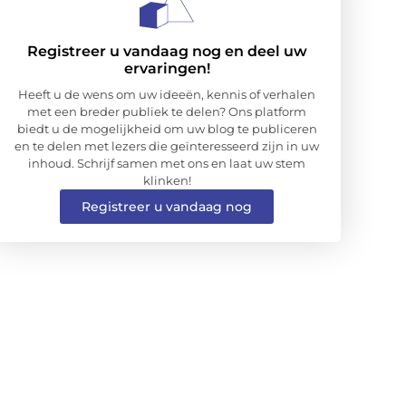
Registreer u vandaag nog en deel uw
ervaringen!
Heeft u de wens om uw ideeën, kennis of verhalen
met een breder publiek te delen? Ons platform
biedt u de mogelijkheid om uw blog te publiceren
en te delen met lezers die geïnteresseerd zijn in uw
inhoud. Schrijf samen met ons en laat uw stem
klinken!
Registreer u vandaag nog