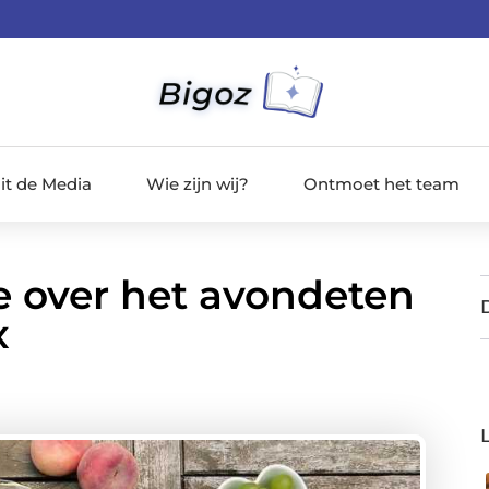
it de Media
Wie zijn wij?
Ontmoet het team
e over het avondeten
x