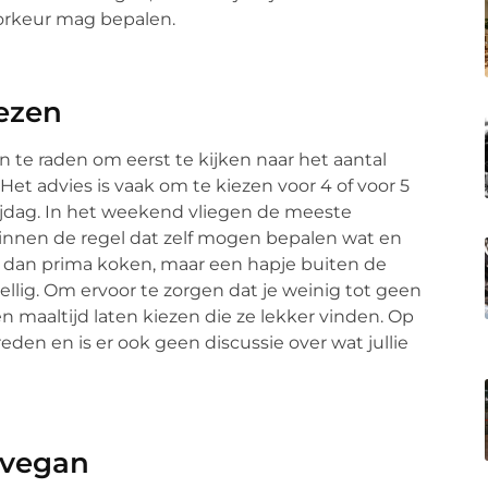
oorkeur mag bepalen.
iezen
an te raden om eerst te kijken naar het aantal
Het advies is vaak om te kiezen voor 4 of voor 5
rijdag. In het weekend vliegen de meeste
ezinnen de regel dat zelf mogen bepalen wat en
er dan prima koken, maar een hapje buiten de
zellig. Om ervoor te zorgen dat je weinig tot geen
n maaltijd laten kiezen die ze lekker vinden. Op
den en is er ook geen discussie over wat jullie
 vegan