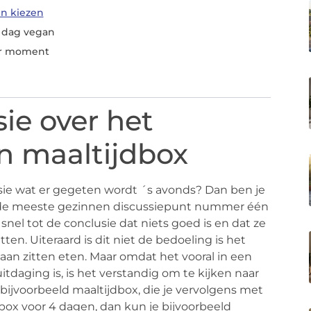
en kiezen
n dag vegan
er moment
ie over het
n maaltijdbox
ussie wat er gegeten wordt ´s avonds? Dan ben je
bij de meeste gezinnen discussiepunt nummer één
 snel tot de conclusie dat niets goed is en dat ze
ten. Uiteraard is dit niet de bedoeling is het
gaan zitten eten. Maar omdat het vooral in een
tdaging is, is het verstandig om te kijken naar
bijvoorbeeld maaltijdbox, die je vervolgens met
 box voor 4 dagen, dan kun je bijvoorbeeld