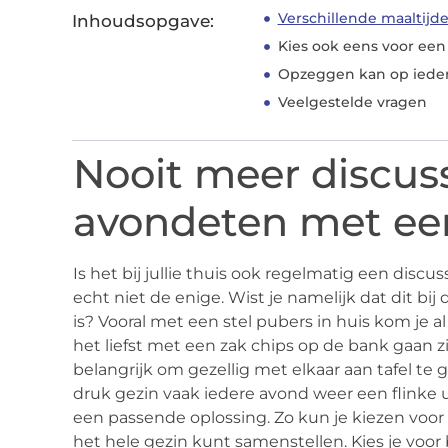
Verschillende maaltijd
Inhoudsopgave:
Kies ook eens voor ee
Opzeggen kan op ied
Veelgestelde vragen
Nooit meer discuss
avondeten met ee
Is het bij jullie thuis ook regelmatig een disc
echt niet de enige. Wist je namelijk dat dit 
is? Vooral met een stel pubers in huis kom je al
het liefst met een zak chips op de bank gaan zit
belangrijk om gezellig met elkaar aan tafel te 
druk gezin vaak iedere avond weer een flinke ui
een passende oplossing. Zo kun je kiezen voor 
het hele gezin kunt samenstellen. Kies je voor