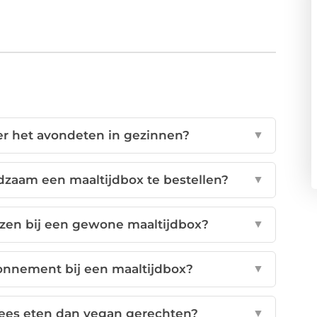
er het avondeten in gezinnen?
▼
dzaam een maaltijdbox te bestellen?
▼
ezen bij een gewone maaltijdbox?
▼
nnement bij een maaltijdbox?
▼
vlees eten dan vegan gerechten?
▼