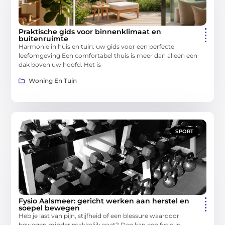
Praktische gids voor binnenklimaat en
buitenruimte
Harmonie in huis en tuin: uw gids voor een perfecte
leefomgeving Een comfortabel thuis is meer dan alleen een
dak boven uw hoofd. Het is
Woning En Tuin
SPORT
Fysio Aalsmeer: gericht werken aan herstel en
soepel bewegen
Heb je last van pijn, stijfheid of een blessure waardoor
bewegen minder makkelijk gaat? Dan kan een fysio in