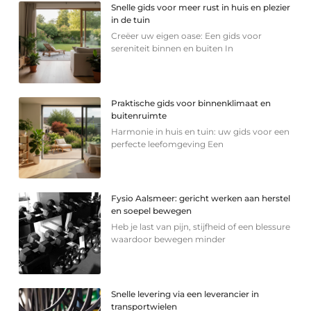
Snelle gids voor meer rust in huis en plezier
in de tuin
Creëer uw eigen oase: Een gids voor
sereniteit binnen en buiten In
Praktische gids voor binnenklimaat en
buitenruimte
Harmonie in huis en tuin: uw gids voor een
perfecte leefomgeving Een
Fysio Aalsmeer: gericht werken aan herstel
en soepel bewegen
Heb je last van pijn, stijfheid of een blessure
waardoor bewegen minder
Snelle levering via een leverancier in
transportwielen