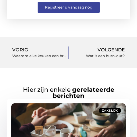
Registreer u vandaag nog
VORIG
VOLGENDE
Waarom elke keuken een broodrooster moet hebben
Wat is een burn-out?
Hier zijn enkele
gerelateerde
berichten
ZAKELIJK