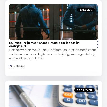
ZAKELIJK
Ruimte in je werkweek met een baan in
veiligheid
Flexibel werken met duidelijke afspraken Niet iedereen zoekt
een baan van maandag tot en met vrijdag, van negen tot vijf.
Voor veel mensen is juist
Zakelijk
BEDRIJVEN