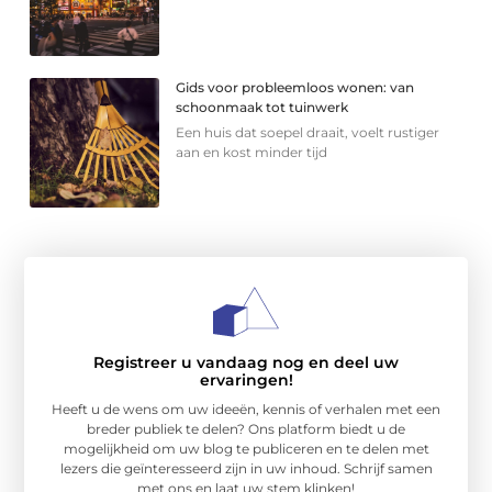
Gids voor probleemloos wonen: van
schoonmaak tot tuinwerk
Een huis dat soepel draait, voelt rustiger
aan en kost minder tijd
Registreer u vandaag nog en deel uw
ervaringen!
Heeft u de wens om uw ideeën, kennis of verhalen met een
breder publiek te delen? Ons platform biedt u de
mogelijkheid om uw blog te publiceren en te delen met
lezers die geïnteresseerd zijn in uw inhoud. Schrijf samen
met ons en laat uw stem klinken!