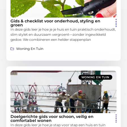
Gids & checklist voor onderhoud, styling en
groen
In deze gids leer je hoe je je huis en tuin praktisch onderhoudt,
slim stylet en duurzaam vergroent—zonder ingewikkeld
gedoe. We combineren een helder stappenplan
Woning En Tuin
WONING EN TUIN
Doelgerichte gids voor schoon, veilig en
comfortabel wonen
In deze gids leer je hoe je stap voor stap een huis en tuin