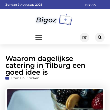
Zondag 9 Augustus 2026
16:33:57
Waarom dagelijkse
catering in Tilburg een
goed idee is
Eten En Drinken