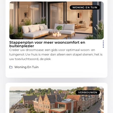
WONING EN TUIN
Stappenplan voor meer wooncomfort en
buitenplezier
Creëer uw droomoase: een gids voor optimaal woon- en
tuingenot Uw huis is meer dan alleen een stapel stenen; het is
uw toevluchtsoord, de plek
Woning En Tuin
VERBOUWEN