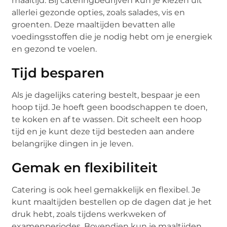
maaltijd. Bij cateringbedrijven kun je kiezen uit
allerlei gezonde opties, zoals salades, vis en
groenten. Deze maaltijden bevatten alle
voedingsstoffen die je nodig hebt om je energiek
en gezond te voelen.
Tijd besparen
Als je dagelijks catering bestelt, bespaar je een
hoop tijd. Je hoeft geen boodschappen te doen,
te koken en af te wassen. Dit scheelt een hoop
tijd en je kunt deze tijd besteden aan andere
belangrijke dingen in je leven.
Gemak en flexibiliteit
Catering is ook heel gemakkelijk en flexibel. Je
kunt maaltijden bestellen op de dagen dat je het
druk hebt, zoals tijdens werkweken of
examenperiodes. Bovendien kun je maaltijden