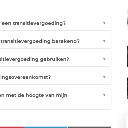
 een transitievergoeding?
▼
transitievergoeding berekend?
▼
sitievergoeding gebruiken?
▼
llingsovereenkomst?
▼
ben met de hoogte van mijn
▼