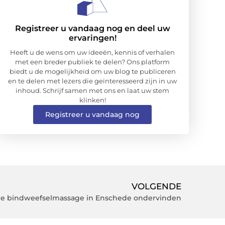
Registreer u vandaag nog en deel uw
ervaringen!
Heeft u de wens om uw ideeën, kennis of verhalen
met een breder publiek te delen? Ons platform
biedt u de mogelijkheid om uw blog te publiceren
en te delen met lezers die geïnteresseerd zijn in uw
inhoud. Schrijf samen met ons en laat uw stem
klinken!
Registreer u vandaag nog
VOLGENDE
ge bindweefselmassage in Enschede ondervinden