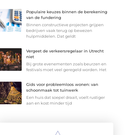
Populaire keuzes binnen de berekening
van de fundering
Binnen constructieve projecten grijpen
bedrijven vaak terug op bewezen
hulpmiddelen. Dat geldt
Vergeet de verkeersregelaar in Utrecht
niet
Bij grote evenementen zoals beurzen en
festivals moet veel geregeld worden. Het
Gids voor probleemloos wonen: van
schoonmaak tot tuinwerk
Een huis dat soepel draait, voelt rustiger
aan en kost minder tijd