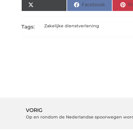
X (Twitter)
Facebook
Pi
Zakelijke dienstverlening
Tags:
VORIG
Op en rondom de Nederlandse spoorwegen word