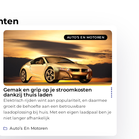
hten
AUTO’S EN MOTOREN
Gemak en grip op je stroomkosten
dankzij thuis laden
Elektrisch rijden wint aan populariteit, en daarmee
groeit de behoefte aan een betrouwbare
laadoplossing bij huis. Met een eigen laadpaal ben je
niet langer afhankelijk
Auto’s En Motoren