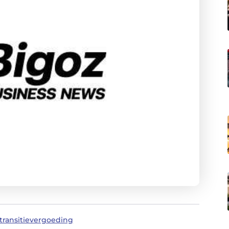
transitievergoeding