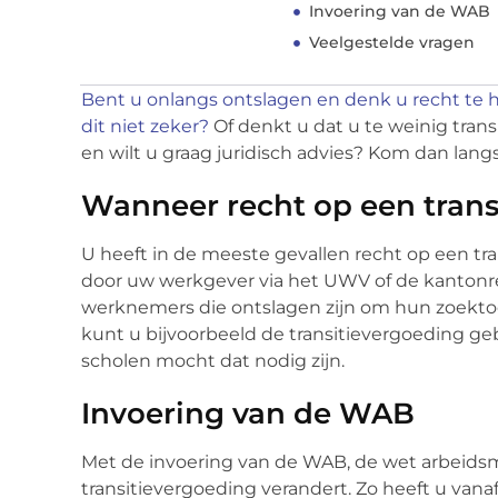
Invoering van de WAB
Veelgestelde vragen
Bent u onlangs ontslagen en denk u recht te 
dit niet zeker?
Of denkt u dat u te weinig trans
en wilt u graag juridisch advies? Kom dan langs 
Wanneer recht op een trans
U heeft in de meeste gevallen recht op een t
door uw werkgever via het UWV of de kantonre
werknemers die ontslagen zijn om hun zoekto
kunt u bijvoorbeeld de transitievergoeding ge
scholen mocht dat nodig zijn.
Invoering van de WAB
Met de invoering van de WAB, de wet arbeidsma
transitievergoeding verandert. Zo heeft u vanaf 