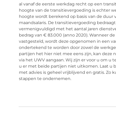
al vanaf de eerste werkdag recht op een transit
hoogte van de transitievergoeding is echter we
hoogte wordt berekend op basis van de duur 
maandsalaris. De transitievergoeding bedraag
vermenigvuldigd met het aantal jaren dienst
bedrag van € 83.000 (anno 2020). Wanneer de 
vastgesteld, wordt deze opgenomen in een va
ondertekend te worden door zowel de werkge
partijen het hier niet mee eens zijn, kan deze
via het UWV aangaan. Wij zijn er voor u om u 
u er met beide partijen niet uitkomen. Laat u b
met advies is geheel vrijblijvend en gratis. Zo 
stappen te ondernemen.