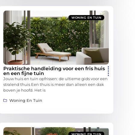
WONING EN TUIN
Praktische handleiding voor een fris huis
en een fijne tuin
Jouw huis en tuin opfrissen: de ultieme gids voor een
stralend thuis Een thuis is meer dan alleen een dak
boven je hoofd. Het is
Woning En Tuin
WONING EN TUIN