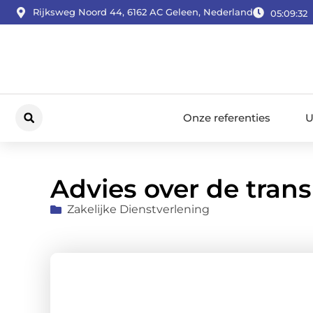
Rijksweg Noord 44, 6162 AC Geleen, Nederland
05:09:33
Onze referenties
U
Advies over de tran
Zakelijke Dienstverlening