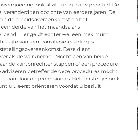
ievergoeding, ook al zit u nog in uw proeftijd. De
l veranderd ten opzichte van eerdere jaren. De
van de arbeidsovereenkomst en het
t een derde van het maandsalaris
verband. Hier geldt echter wel een maximum
hoogte van een transitievergoeding is
ststellingsovereenkomst. Deze dient
ver als de werknemer. Mocht één van beide
 naar de kantonrechter stappen of een procedure
te adviseren betreffende deze procedures mocht
ijstaan door de professionals. Het eerste gesprek
kunt u u eerst oriënteren voordat u besluit