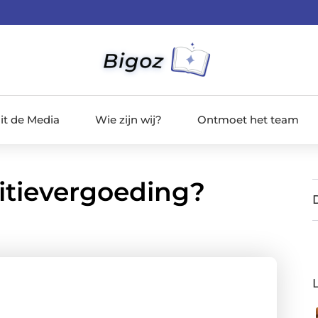
it de Media
Wie zijn wij?
Ontmoet het team
sitievergoeding?