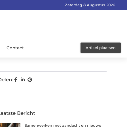
Zaterdag 8 Augustus 2026
Contact
Artikel plaatsen
Delen:
Laatste Bericht
Samenwerken met aandacht en nieuwe