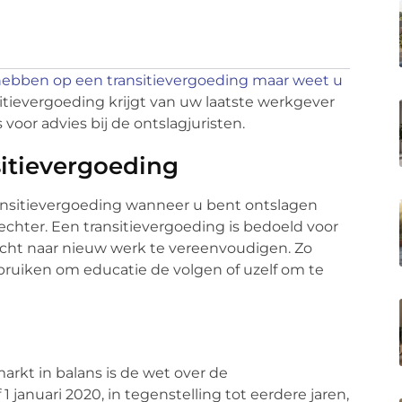
hebben op een transitievergoeding maar weet u
itievergoeding krijgt van uw laatste werkgever
voor advies bij de ontslagjuristen.
itievergoeding
ransitievergoeding wanneer u bent ontslagen
chter. Een transitievergoeding is bedoeld voor
cht naar nieuw werk te vereenvoudigen. Zo
bruiken om educatie de volgen of uzelf om te
rkt in balans is de wet over de
1 januari 2020, in tegenstelling tot eerdere jaren,