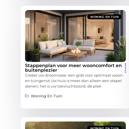
WONING EN TUIN
Stappenplan voor meer wooncomfort en
buitenplezier
Creëer uw droomoase: een gids voor optimaal woon-
en tuingenot Uw huis is meer dan alleen een stapel
stenen; het is uw toevluchtsoord, de plek
Woning En Tuin
WONING EN TUIN