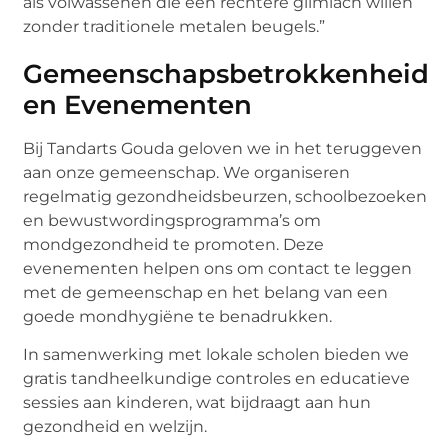
als volwassenen die een rechtere glimlach willen
zonder traditionele metalen beugels.”
Gemeenschapsbetrokkenheid
en Evenementen
Bij Tandarts Gouda geloven we in het teruggeven
aan onze gemeenschap. We organiseren
regelmatig gezondheidsbeurzen, schoolbezoeken
en bewustwordingsprogramma’s om
mondgezondheid te promoten. Deze
evenementen helpen ons om contact te leggen
met de gemeenschap en het belang van een
goede mondhygiëne te benadrukken.
In samenwerking met lokale scholen bieden we
gratis tandheelkundige controles en educatieve
sessies aan kinderen, wat bijdraagt aan hun
gezondheid en welzijn.