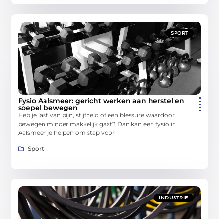
SPORT
Fysio Aalsmeer: gericht werken aan herstel en
soepel bewegen
Heb je last van pijn, stijfheid of een blessure waardoor
bewegen minder makkelijk gaat? Dan kan een fysio in
Aalsmeer je helpen om stap voor
Sport
INDUSTRIE