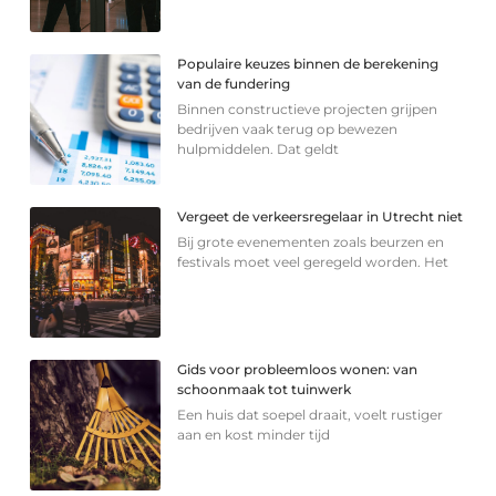
Populaire keuzes binnen de berekening
van de fundering
Binnen constructieve projecten grijpen
bedrijven vaak terug op bewezen
hulpmiddelen. Dat geldt
Vergeet de verkeersregelaar in Utrecht niet
Bij grote evenementen zoals beurzen en
festivals moet veel geregeld worden. Het
Gids voor probleemloos wonen: van
schoonmaak tot tuinwerk
Een huis dat soepel draait, voelt rustiger
aan en kost minder tijd