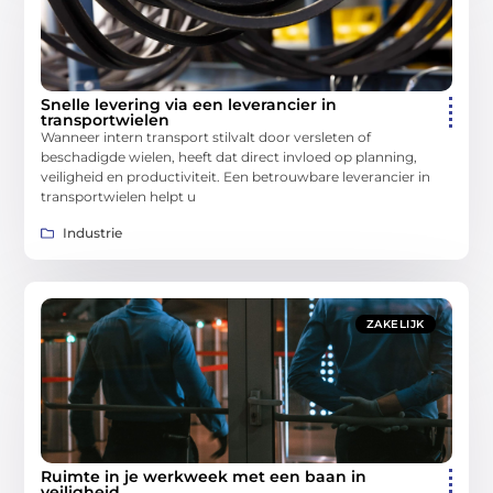
Snelle levering via een leverancier in
transportwielen
Wanneer intern transport stilvalt door versleten of
beschadigde wielen, heeft dat direct invloed op planning,
veiligheid en productiviteit. Een betrouwbare leverancier in
transportwielen helpt u
Industrie
ZAKELIJK
Ruimte in je werkweek met een baan in
veiligheid