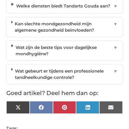
Welke diensten biedt Tandarts Gouda aan?
▼
Kan slechte mondgezondheid mijn
▼
algemene gezondheid beïnvloeden?
Wat zijn de beste tips voor dagelijkse
▼
mondhygiëne?
Wat gebeurt er tijdens een professionele
▼
tandheelkundige controle?
Goed artikel? Deel hem dan op:
X
Facebook
Pinterest
LinkedIn
Email
(Twitter)
Tags: