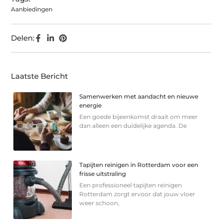
Aanbiedingen
Delen:
Laatste Bericht
Samenwerken met aandacht en nieuwe
energie
Een goede bijeenkomst draait om meer
dan alleen een duidelijke agenda. De
Tapijten reinigen in Rotterdam voor een
frisse uitstraling
Een professioneel tapijten reinigen
Rotterdam zorgt ervoor dat jouw vloer
weer schoon,