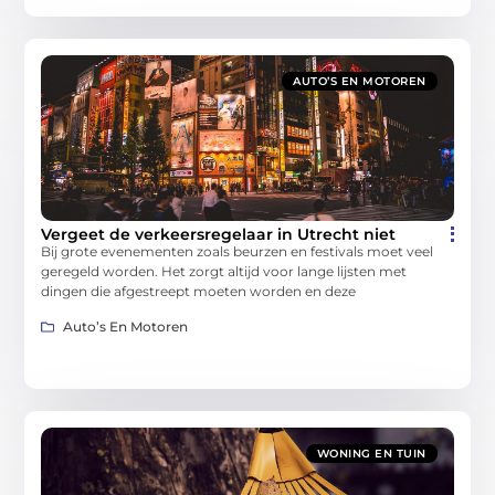
AUTO’S EN MOTOREN
Vergeet de verkeersregelaar in Utrecht niet
Bij grote evenementen zoals beurzen en festivals moet veel
geregeld worden. Het zorgt altijd voor lange lijsten met
dingen die afgestreept moeten worden en deze
Auto’s En Motoren
WONING EN TUIN