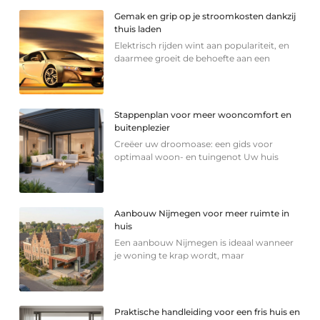
Gemak en grip op je stroomkosten dankzij
thuis laden
Elektrisch rijden wint aan populariteit, en
daarmee groeit de behoefte aan een
Stappenplan voor meer wooncomfort en
buitenplezier
Creëer uw droomoase: een gids voor
optimaal woon- en tuingenot Uw huis
Aanbouw Nijmegen voor meer ruimte in
huis
Een aanbouw Nijmegen is ideaal wanneer
je woning te krap wordt, maar
Praktische handleiding voor een fris huis en