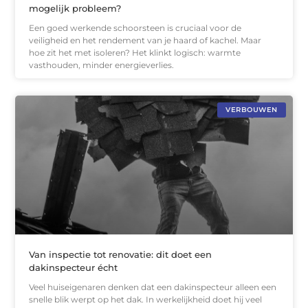
mogelijk probleem?
Een goed werkende schoorsteen is cruciaal voor de
veiligheid en het rendement van je haard of kachel. Maar
hoe zit het met isoleren? Het klinkt logisch: warmte
vasthouden, minder energieverlies.
VERBOUWEN
Van inspectie tot renovatie: dit doet een
dakinspecteur écht
Veel huiseigenaren denken dat een dakinspecteur alleen een
snelle blik werpt op het dak. In werkelijkheid doet hij veel