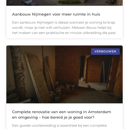
Aanbouw Nijmegen voor meer ruimte in huis
Een aanbouw Nijmegen is ideaal wanneer je woning te krap
wordt, maar je niet wilt verhuizen. Melssen Bouw helpt bij
het maken van een praktische en mooie uitbreiding die past
VERBOUWEN
Complete renovatie van een woning in Amsterdam
en omgeving – hoe bereid je je goed voor?
Een goede voorbereiding is essentieel bij een complete