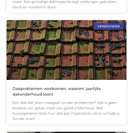
meer. Een grondige dakinspectie legt verborgen gebreken
bloot en voorkomt dure
VERBOUWEN
Dakproblemen voorkomen: waarom jaarlijks
dakonderhoud loont
Een dak dat jaren meegaat zonder problemen? Dat is geen
kwestie van geluk, maar van goed onderhoud. Veel
huiseigenaren laten hun dak pas inspecteren als er schade is.
Zonde, want