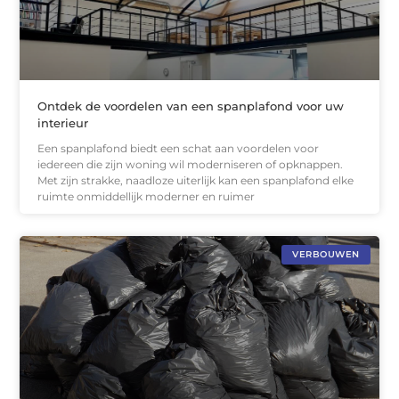
Ontdek de voordelen van een spanplafond voor uw
interieur
Een spanplafond biedt een schat aan voordelen voor
iedereen die zijn woning wil moderniseren of opknappen.
Met zijn strakke, naadloze uiterlijk kan een spanplafond elke
ruimte onmiddellijk moderner en ruimer
VERBOUWEN