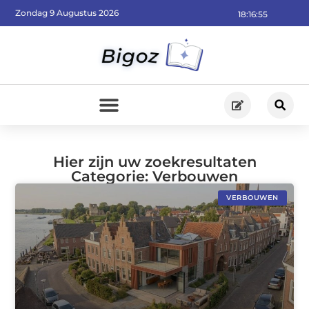
Zondag 9 Augustus 2026
18:16:57
Hier zijn uw zoekresultaten
Categorie: Verbouwen
VERBOUWEN