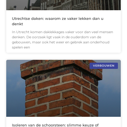
Utrechtse daken: waarom ze vaker lekken dan u
denkt
In Utrecht komen daklekkages vaker voor dan veel mensen
denken. De oorzaak ligt vaak in de ouderdom van de
gebouwen, maar ook het weer en gebrek aan onderhoud
spelen een
VERBOUWEN
Isoleren van de schoorsteen: slimme keuze of