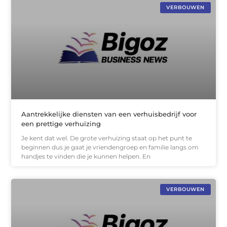
VERBOUWEN
Aantrekkelijke diensten van een verhuisbedrijf voor
een prettige verhuizing
Je kent dat wel. De grote verhuizing staat op het punt te
beginnen dus je gaat je vriendengroep en familie langs om
handjes te vinden die je kunnen helpen. En
VERBOUWEN