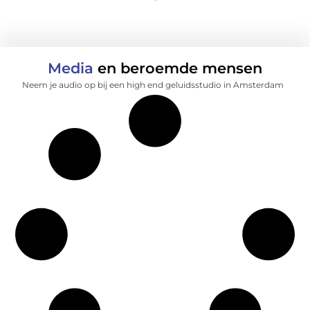
Media
en beroemde mensen
Neem je audio op bij een high end geluidsstudio in Amsterdam