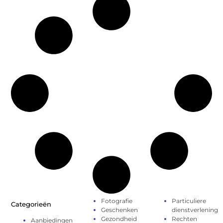
Fotografie
Particuliere
Categorieën
Geschenken
dienstverlening
Gezondheid
Rechten
Aanbiedingen