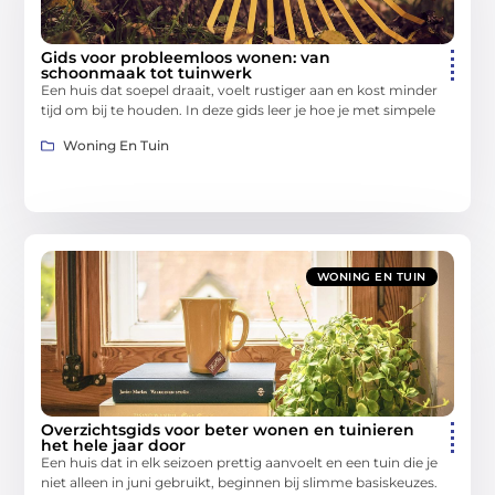
Gids voor probleemloos wonen: van
schoonmaak tot tuinwerk
Een huis dat soepel draait, voelt rustiger aan en kost minder
tijd om bij te houden. In deze gids leer je hoe je met simpele
Woning En Tuin
WONING EN TUIN
Overzichtsgids voor beter wonen en tuinieren
het hele jaar door
Een huis dat in elk seizoen prettig aanvoelt en een tuin die je
niet alleen in juni gebruikt, beginnen bij slimme basiskeuzes.