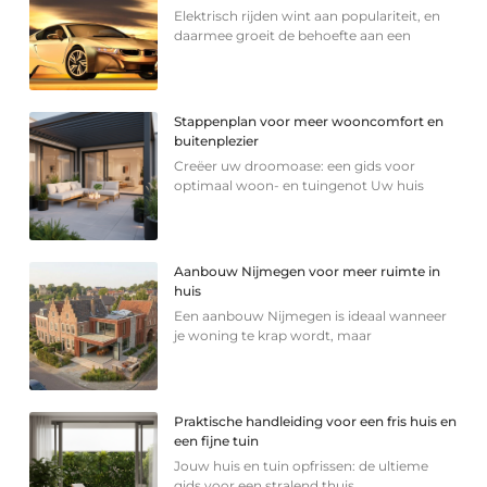
Elektrisch rijden wint aan populariteit, en
daarmee groeit de behoefte aan een
Stappenplan voor meer wooncomfort en
buitenplezier
Creëer uw droomoase: een gids voor
optimaal woon- en tuingenot Uw huis
Aanbouw Nijmegen voor meer ruimte in
huis
Een aanbouw Nijmegen is ideaal wanneer
je woning te krap wordt, maar
Praktische handleiding voor een fris huis en
een fijne tuin
Jouw huis en tuin opfrissen: de ultieme
gids voor een stralend thuis