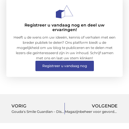
Registreer u vandaag nog en deel uw
ervaringen!
Heeft u de wens om uw ideeën, kennis of verhalen met een
breder publiek te delen? Ons platform biedt u de
mogelijkheid om uw blog te publiceren en te delen met
lezers die geïnteresseerd zijn in uw inhoud. Schrijf samen
met ons en laat uw stem klinken!
Registreer u vandaag nog
VORIG
VOLGENDE
Gouda's Smile Guardian – Discover Tandarts Gouda
Magazijnbeheer voor gevorderden: veiligheid en efficiënti