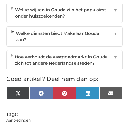
Welke wijken in Gouda zijn het populairst
▼
onder huiszoekenden?
Welke diensten biedt Makelaar Gouda
▼
aan?
Hoe verhoudt de vastgoedmarkt in Gouda
▼
zich tot andere Nederlandse steden?
Goed artikel? Deel hem dan op:
X
Facebook
Pinterest
LinkedIn
Email
(Twitter)
Tags:
Aanbiedingen