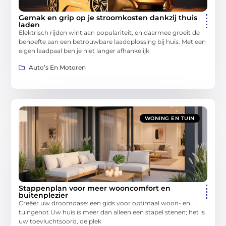
Gemak en grip op je stroomkosten dankzij thuis
laden
Elektrisch rijden wint aan populariteit, en daarmee groeit de
behoefte aan een betrouwbare laadoplossing bij huis. Met een
eigen laadpaal ben je niet langer afhankelijk
Auto’s En Motoren
WONING EN TUIN
Stappenplan voor meer wooncomfort en
buitenplezier
Creëer uw droomoase: een gids voor optimaal woon- en
tuingenot Uw huis is meer dan alleen een stapel stenen; het is
uw toevluchtsoord, de plek