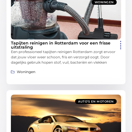
WONINGEN
Tapijten reinigen in Rotterdam voor een frisse
uitstraling
Een professioneel tapijten reinigen Rotterdam zorgt ervoor
dat jouw vloer weer schoon, fris en verzorgd oogt. Door
dagelijks gebruik hopen stof, vuil, bacteriën en vlekken
Woningen
AUTO’S EN MOTOREN