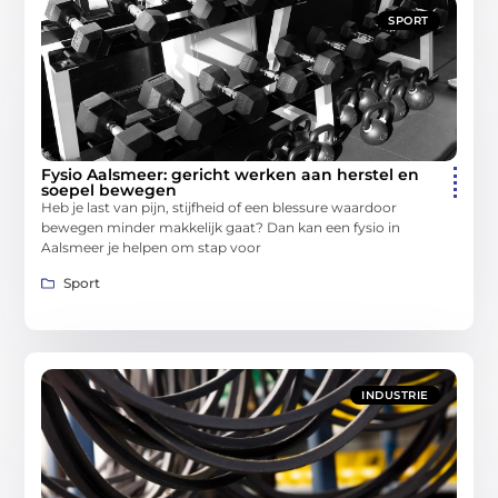
SPORT
Fysio Aalsmeer: gericht werken aan herstel en
soepel bewegen
Heb je last van pijn, stijfheid of een blessure waardoor
bewegen minder makkelijk gaat? Dan kan een fysio in
Aalsmeer je helpen om stap voor
Sport
INDUSTRIE