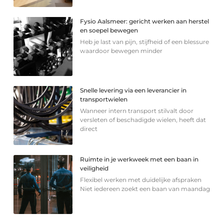
Fysio Aalsmeer: gericht werken aan herstel
en soepel bewegen
Heb je last van pijn, stijfheid of een blessure
waardoor bewegen minder
Snelle levering via een leverancier in
transportwielen
Wanneer intern transport stilvalt door
versleten of beschadigde wielen, heeft dat
direct
Ruimte in je werkweek met een baan in
veiligheid
Flexibel werken met duidelijke afspraken
Niet iedereen zoekt een baan van maandag