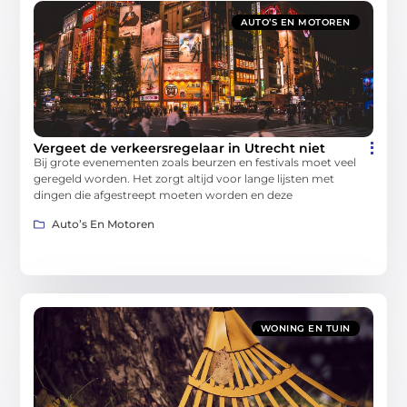
AUTO’S EN MOTOREN
Vergeet de verkeersregelaar in Utrecht niet
Bij grote evenementen zoals beurzen en festivals moet veel
geregeld worden. Het zorgt altijd voor lange lijsten met
dingen die afgestreept moeten worden en deze
Auto’s En Motoren
WONING EN TUIN