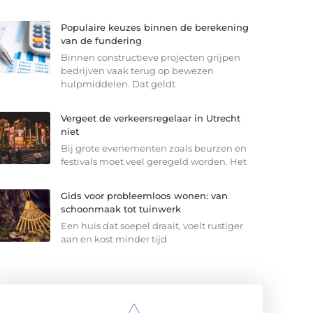
Populaire keuzes binnen de berekening
van de fundering
Binnen constructieve projecten grijpen
bedrijven vaak terug op bewezen
hulpmiddelen. Dat geldt
Vergeet de verkeersregelaar in Utrecht
niet
Bij grote evenementen zoals beurzen en
festivals moet veel geregeld worden. Het
Gids voor probleemloos wonen: van
schoonmaak tot tuinwerk
Een huis dat soepel draait, voelt rustiger
aan en kost minder tijd