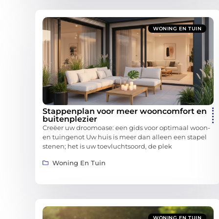
WONING EN TUIN
Stappenplan voor meer wooncomfort en
buitenplezier
Creëer uw droomoase: een gids voor optimaal woon-
en tuingenot Uw huis is meer dan alleen een stapel
stenen; het is uw toevluchtsoord, de plek
Woning En Tuin
WONING EN TUIN