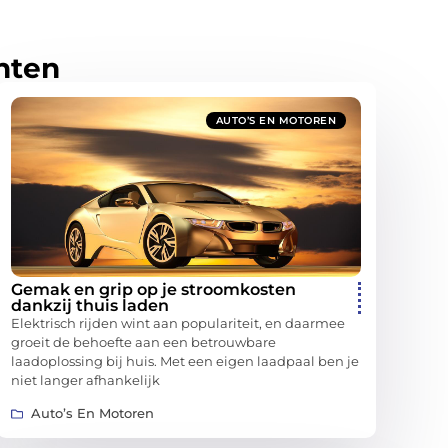
hten
AUTO’S EN MOTOREN
Gemak en grip op je stroomkosten
dankzij thuis laden
Elektrisch rijden wint aan populariteit, en daarmee
groeit de behoefte aan een betrouwbare
laadoplossing bij huis. Met een eigen laadpaal ben je
niet langer afhankelijk
Auto’s En Motoren