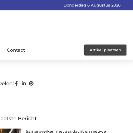
Donderdag 6 Augustus 2026
Contact
Artikel plaatsen
Delen:
Laatste Bericht
Samenwerken met aandacht en nieuwe