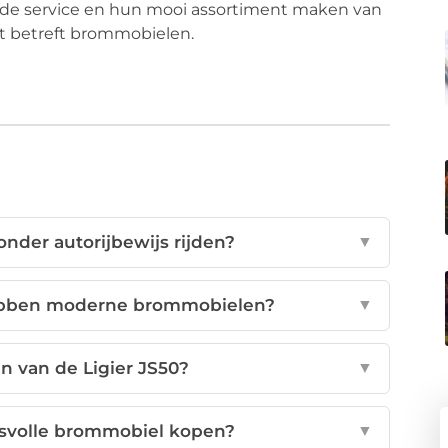
de service en hun mooi assortiment maken van
t betreft brommobielen.
nder autorijbewijs rijden?
▼
ebben moderne brommobielen?
▼
n van de Ligier JS50?
▼
tsvolle brommobiel kopen?
▼