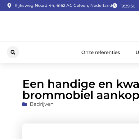
Rijksweg Noord 44, 6162 AC Geleen, Nederland
19:39:51
Onze referenties
U
Een handige en kwali
brommobiel aanko
Bedrijven