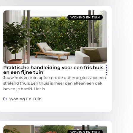
WONING EN TUIN
Praktische handleiding voor een fris huis
en een fijne tuin
Jouw huis en tuin opfrissen: de ultieme gids voor een
stralend thuis Een thuis is meer dan alleen een dak
boven je hoofd. Het is
Woning En Tuin
WONING EN TUIN