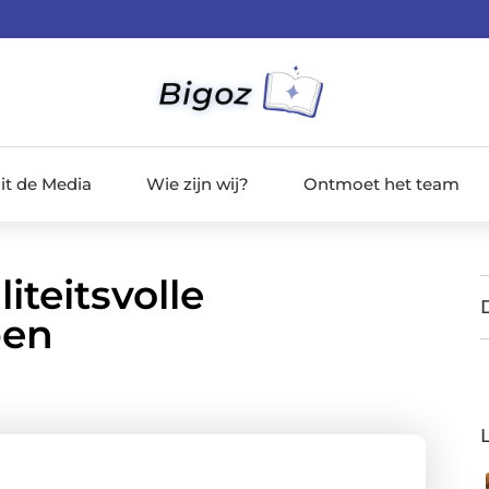
it de Media
Wie zijn wij?
Ontmoet het team
teitsvolle
pen