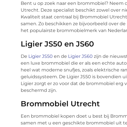
Bent u op zoek naar een brommobiel? Neem da
Utrecht. Deze specialist beschikt zowel over
Kwaliteit staat centraal bij Brommobiel Utre
samen. Zo beschikken ze bijvoorbeeld over de i
het populairste brommobielmerk van Nederland
Ligier JS50 en JS60
De
Ligier JS50
en de
Ligier JS60
zijn de nieuws
een luxe brommobiel die er als een echte auto 
heel wat moderne snufjes, zoals elektrische ra
geluidssysteem. De Ligier JS50 is bovendien u
Ligier zorgt er zo voor dat de brommobiel erg 
beschermd zijn.
Brommobiel Utrecht
Een brommobiel kopen doet u best bij Brommobi
samen met u een geschikte brommobiel uit t