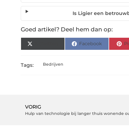
Is Ligier een betrou
Goed artikel? Deel hem dan op:
X (Twitter)
Facebook
Pi
Bedrijven
Tags:
VORIG
Hulp van technologie bij langer thuis wonende 