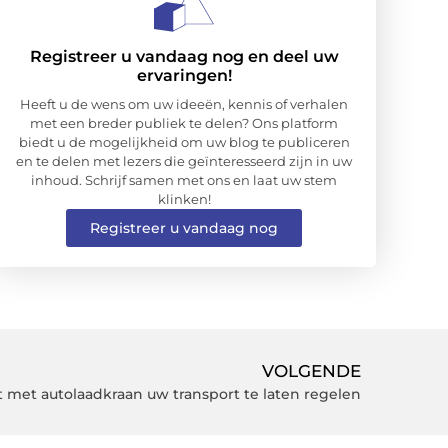
Registreer u vandaag nog en deel uw
ervaringen!
Heeft u de wens om uw ideeën, kennis of verhalen
met een breder publiek te delen? Ons platform
biedt u de mogelijkheid om uw blog te publiceren
en te delen met lezers die geïnteresseerd zijn in uw
inhoud. Schrijf samen met ons en laat uw stem
klinken!
Registreer u vandaag nog
VOLGENDE
 met autolaadkraan uw transport te laten regelen