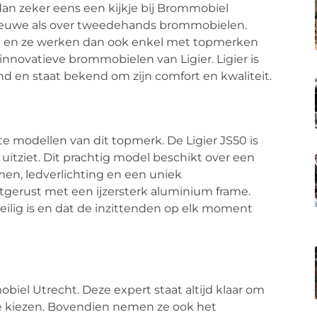
n zeker eens een kijkje bij Brommobiel
 nieuwe als over tweedehands brommobielen.
cht en ze werken dan ook enkel met topmerken
nnovatieve brommobielen van Ligier. Ligier is
 en staat bekend om zijn comfort en kwaliteit.
te modellen van dit topmerk. De Ligier JS50 is
uitziet. Dit prachtig model beschikt over een
men, ledverlichting en een uniek
itgerust met een ijzersterk aluminium frame.
veilig is en dat de inzittenden op elk moment
el Utrecht. Deze expert staat altijd klaar om
e kiezen. Bovendien nemen ze ook het