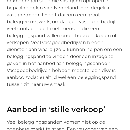
opkooporganisatie die vastgoed opkopen in
bepaalde delen van Nederland. Een degelijk
vastgoedbedrijf heeft daarom een groot
beleggersnetwerk, omdat een vastgoedbedrijf
veel contact heeft met mensen die een
beleggingspand willen onderhouden, kopen of
verkopen. Veel vastgoedbedrijven bieden
diensten aan waarbij ze u kunnen helpen om een
beleggingspand te vinden door een inzage te
geven in het aanbod aan beleggingspanden.
Vastgoedbedrijven hebben meestal een divers
aanbod zodat er altijd wel een beleggingspand
tussen zit naar uw smaak.
Aanbod in ‘stille verkoop’
Veel beleggingspanden komen niet op de
openbare markt te staan. Een verkoper van een