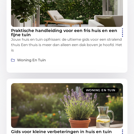
Praktische handleiding voor een fris huis en een
fijne tuin
Jouw huis en tuin opfrissen: de ultieme gids voor een stralend
thuis Een thuis is meer dan alleen een dak boven je hoofd. Het
is
Woning En Tuin
WONING EN TUIN
Gids voor kleine verbeteringen in huis en tuin