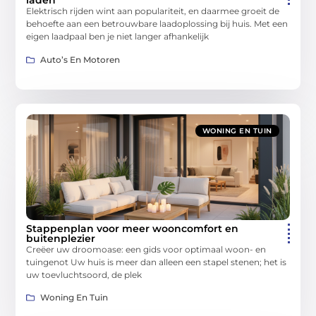
laden
Elektrisch rijden wint aan populariteit, en daarmee groeit de
behoefte aan een betrouwbare laadoplossing bij huis. Met een
eigen laadpaal ben je niet langer afhankelijk
Auto’s En Motoren
WONING EN TUIN
Stappenplan voor meer wooncomfort en
buitenplezier
Creëer uw droomoase: een gids voor optimaal woon- en
tuingenot Uw huis is meer dan alleen een stapel stenen; het is
uw toevluchtsoord, de plek
Woning En Tuin