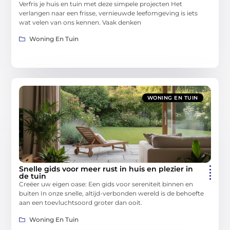
Verfris je huis en tuin met deze simpele projecten Het
verlangen naar een frisse, vernieuwde leefomgeving is iets
wat velen van ons kennen. Vaak denken
Woning En Tuin
WONING EN TUIN
Snelle gids voor meer rust in huis en plezier in
de tuin
Creëer uw eigen oase: Een gids voor sereniteit binnen en
buiten In onze snelle, altijd-verbonden wereld is de behoefte
aan een toevluchtsoord groter dan ooit.
Woning En Tuin