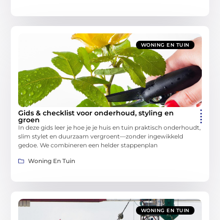
WONING EN TUIN
Gids & checklist voor onderhoud, styling en
groen
In deze gids leer je hoe je je huis en tuin praktisch onderhoudt,
slim stylet en duurzaam vergroent—zonder ingewikkeld
gedoe. We combineren een helder stappenplan
Woning En Tuin
WONING EN TUIN