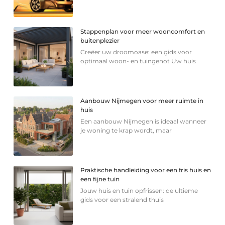
Stappenplan voor meer wooncomfort en
buitenplezier
Creëer uw droomoase: een gids voor
optimaal woon- en tuingenot Uw huis
Aanbouw Nijmegen voor meer ruimte in
huis
Een aanbouw Nijmegen is ideaal wanneer
je woning te krap wordt, maar
Praktische handleiding voor een fris huis en
een fijne tuin
Jouw huis en tuin opfrissen: de ultieme
gids voor een stralend thuis