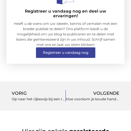
Registreer u vandaag nog en deel uw
ervaringen!
Heeft u de wens om uw ideeën, kennis of verhalen met een
breder publiek te delen? Ons platform biedt u de
mogelijkheid om uw blog te publiceren en te delen met
lezers die geïnteresseerd zijn in uw inhoud. Schrijf samen
met ons en laat uw stem klinken!
Registreer u vandaag nog
VORIG
VOLGENDE
Op naar het rijbewijs bij een rijschool in Limburg
Hoe voorkom je koude handen op je fiets?