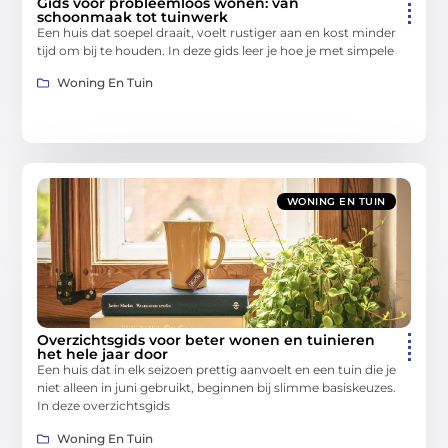
Gids voor probleemloos wonen: van
schoonmaak tot tuinwerk
Een huis dat soepel draait, voelt rustiger aan en kost minder
tijd om bij te houden. In deze gids leer je hoe je met simpele
Woning En Tuin
WONING EN TUIN
Overzichtsgids voor beter wonen en tuinieren
het hele jaar door
Een huis dat in elk seizoen prettig aanvoelt en een tuin die je
niet alleen in juni gebruikt, beginnen bij slimme basiskeuzes.
In deze overzichtsgids
Woning En Tuin