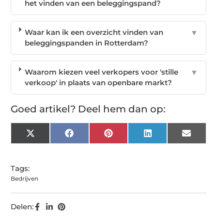
het vinden van een beleggingspand?
Waar kan ik een overzicht vinden van
▼
beleggingspanden in Rotterdam?
Waarom kiezen veel verkopers voor 'stille
▼
verkoop' in plaats van openbare markt?
Goed artikel? Deel hem dan op:
X
Facebook
Pinterest
LinkedIn
Email
(Twitter)
Tags:
Bedrijven
Delen: