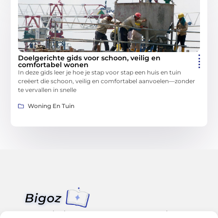
Doelgerichte gids voor schoon, veilig en
comfortabel wonen
In deze gids leer je hoe je stap voor stap een huis en tuin
creëert die schoon, veilig en comfortabel aanvoelen—zonder
te vervallen in snelle
Woning En Tuin
Van klein nieuws tot grote trends – alles op Bigoz.nl.