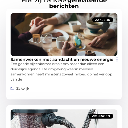
Hier zijn enkele
gerelateerde
berichten
ZAKELIJK
Samenwerken met aandacht en nieuwe energie
Een goede bijeenkomst draait om meer dan alleen een
duidelijke agenda. De omgeving waarin mensen
samenkomen heeft minstens zoveel invloed op het verloop
van de
Zakelijk
WONINGEN