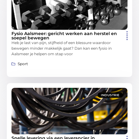
Fysio Aalsmeer: gericht werken aan herstel en
soepel bewegen
Heb je last van pijn, stijfheid of een blessure waardoor
bewegen minder makkelijk gaat? Dan kan een fysio in
Aalsmeer je helpen om stap voor
Sport
INDUSTRIE
Snelle levering via een leverancier in