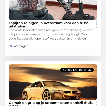
Tapijten reinigen in Rotterdam voor een frisse
uitstraling
Een professioneel tapijten reinigen Rotterdam zorgt ervoor
dat jouw vloer weer schoon, fris en verzorgd oogt. Door
dagelijks gebruik hopen stof, vuil, bacteriën en vlekken
Woningen
AUTO’S EN MOTOREN
Gemak en grip op je stroomkosten dankzij thuis