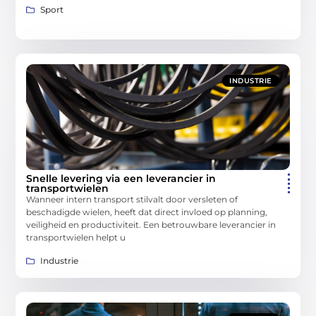
Sport
INDUSTRIE
Snelle levering via een leverancier in
transportwielen
Wanneer intern transport stilvalt door versleten of
beschadigde wielen, heeft dat direct invloed op planning,
veiligheid en productiviteit. Een betrouwbare leverancier in
transportwielen helpt u
Industrie