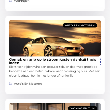
Woningen
AUTO’S EN MOTOREN
Gemak en grip op je stroomkosten dankzij thuis
laden
Elektrisch rijden wint aan populariteit, en daarmee groeit de
behoefte aan een betrouwbare laadoplossing bij huis. Met een
eigen laadpaal ben je niet langer afhankelijk
Auto’s En Motoren
WONING EN TUIN