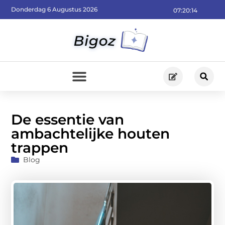
Donderdag 6 Augustus 2026
07:20:15
De essentie van
ambachtelijke houten
trappen
Blog