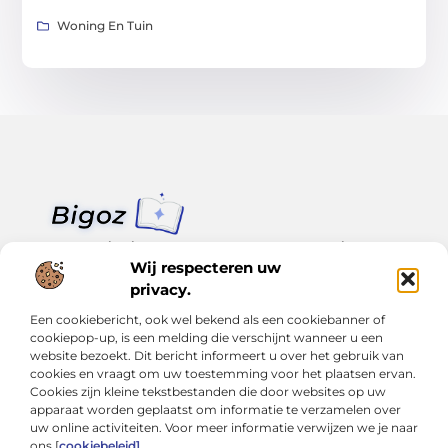
Woning En Tuin
Van klein nieuws tot grote trends – alles op Bigoz.nl.
Lees inspirerende blogs en artikelen over het dagelijks leven,
Wij respecteren uw
actualiteit en meer.
privacy.
Een cookiebericht, ook wel bekend als een cookiebanner of
Bericht categorie
cookiepop-up, is een melding die verschijnt wanneer u een
website bezoekt. Dit bericht informeert u over het gebruik van
cookies en vraagt om uw toestemming voor het plaatsen ervan.
Cookies zijn kleine tekstbestanden die door websites op uw
Onze informatie
apparaat worden geplaatst om informatie te verzamelen over
uw online activiteiten. Voor meer informatie verwijzen we je naar
Slimmer groeien met SEO: Wat je moet weten over backlinks kopen
Van hobby tot inkomen: Hoe je écht geld kunt verdienen met je website
ons [
cookiebeleid]
.