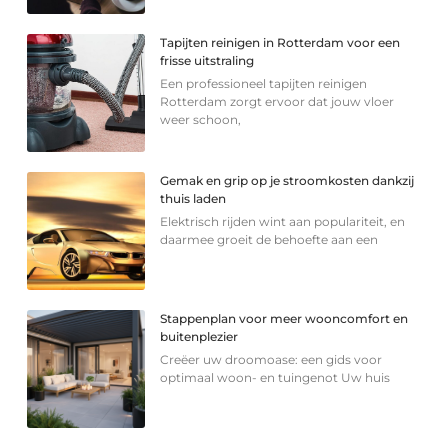
Tapijten reinigen in Rotterdam voor een
frisse uitstraling
Een professioneel tapijten reinigen
Rotterdam zorgt ervoor dat jouw vloer
weer schoon,
Gemak en grip op je stroomkosten dankzij
thuis laden
Elektrisch rijden wint aan populariteit, en
daarmee groeit de behoefte aan een
Stappenplan voor meer wooncomfort en
buitenplezier
Creëer uw droomoase: een gids voor
optimaal woon- en tuingenot Uw huis