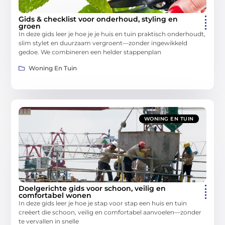
Gids & checklist voor onderhoud, styling en
groen
In deze gids leer je hoe je je huis en tuin praktisch onderhoudt,
slim stylet en duurzaam vergroent—zonder ingewikkeld
gedoe. We combineren een helder stappenplan
Woning En Tuin
WONING EN TUIN
Doelgerichte gids voor schoon, veilig en
comfortabel wonen
In deze gids leer je hoe je stap voor stap een huis en tuin
creëert die schoon, veilig en comfortabel aanvoelen—zonder
te vervallen in snelle