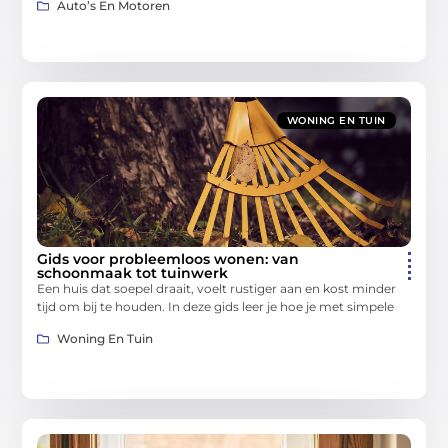
Auto’s En Motoren
WONING EN TUIN
Gids voor probleemloos wonen: van
schoonmaak tot tuinwerk
Een huis dat soepel draait, voelt rustiger aan en kost minder
tijd om bij te houden. In deze gids leer je hoe je met simpele
Woning En Tuin