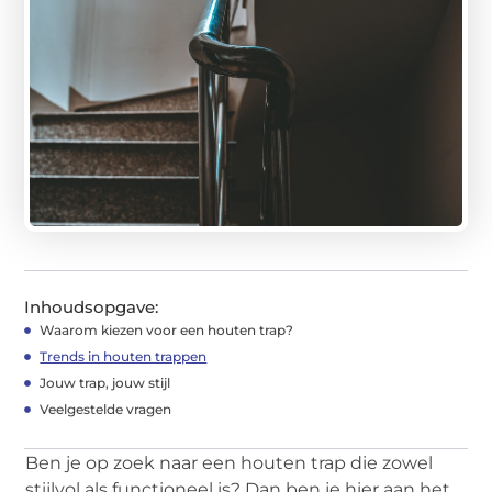
Inhoudsopgave:
Waarom kiezen voor een houten trap?
Trends in houten trappen
Jouw trap, jouw stijl
Veelgestelde vragen
Ben je op zoek naar een houten trap die zowel
stijlvol als functioneel is? Dan ben je hier aan het