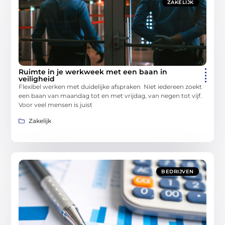
ZAKELIJK
Ruimte in je werkweek met een baan in
veiligheid
Flexibel werken met duidelijke afspraken Niet iedereen zoekt
een baan van maandag tot en met vrijdag, van negen tot vijf.
Voor veel mensen is juist
Zakelijk
BEDRIJVEN