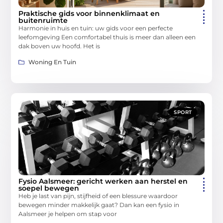
Praktische gids voor binnenklimaat en
buitenruimte
Harmonie in huis en tuin: uw gids voor een perfecte
leefomgeving Een comfortabel thuis is meer dan alleen een
dak boven uw hoofd. Het is
Woning En Tuin
SPORT
Fysio Aalsmeer: gericht werken aan herstel en
soepel bewegen
Heb je last van pijn, stijfheid of een blessure waardoor
bewegen minder makkelijk gaat? Dan kan een fysio in
Aalsmeer je helpen om stap voor