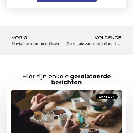
VORIG
VOLGENDE
Navigeren door bedrijfsovernames in Zwolle
De magie van voetbalfanartikelen: meer dan merchandising
Hier zijn enkele
gerelateerde
berichten
ZAKELIJK