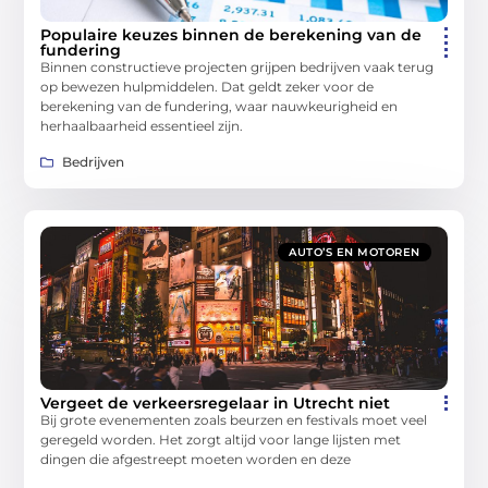
Populaire keuzes binnen de berekening van de
fundering
Binnen constructieve projecten grijpen bedrijven vaak terug
op bewezen hulpmiddelen. Dat geldt zeker voor de
berekening van de fundering, waar nauwkeurigheid en
herhaalbaarheid essentieel zijn.
Bedrijven
AUTO’S EN MOTOREN
Vergeet de verkeersregelaar in Utrecht niet
Bij grote evenementen zoals beurzen en festivals moet veel
geregeld worden. Het zorgt altijd voor lange lijsten met
dingen die afgestreept moeten worden en deze