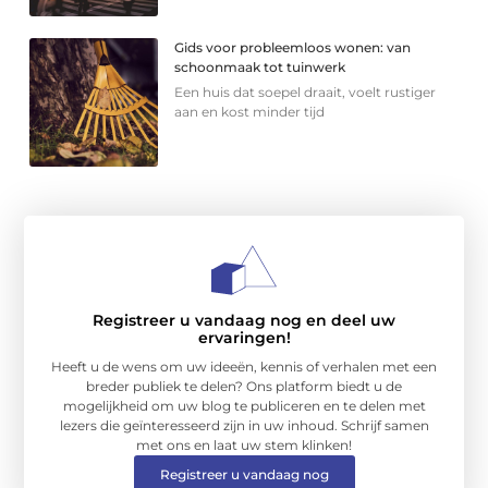
Gids voor probleemloos wonen: van
schoonmaak tot tuinwerk
Een huis dat soepel draait, voelt rustiger
aan en kost minder tijd
Registreer u vandaag nog en deel uw
ervaringen!
Heeft u de wens om uw ideeën, kennis of verhalen met een
breder publiek te delen? Ons platform biedt u de
mogelijkheid om uw blog te publiceren en te delen met
lezers die geïnteresseerd zijn in uw inhoud. Schrijf samen
met ons en laat uw stem klinken!
Registreer u vandaag nog