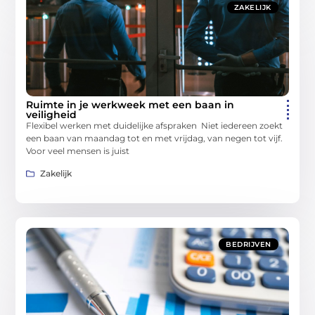
ZAKELIJK
Ruimte in je werkweek met een baan in
veiligheid
Flexibel werken met duidelijke afspraken Niet iedereen zoekt
een baan van maandag tot en met vrijdag, van negen tot vijf.
Voor veel mensen is juist
Zakelijk
BEDRIJVEN