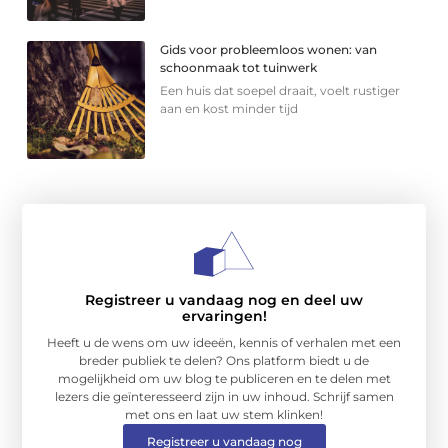
Gids voor probleemloos wonen: van
schoonmaak tot tuinwerk
Een huis dat soepel draait, voelt rustiger
aan en kost minder tijd
Registreer u vandaag nog en deel uw
ervaringen!
Heeft u de wens om uw ideeën, kennis of verhalen met een
breder publiek te delen? Ons platform biedt u de
mogelijkheid om uw blog te publiceren en te delen met
lezers die geïnteresseerd zijn in uw inhoud. Schrijf samen
met ons en laat uw stem klinken!
Registreer u vandaag nog