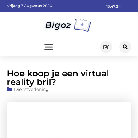
Vrijdag 7 Augustus 2026
18:47:25
Hoe koop je een virtual
reality bril?
Dienstverlening