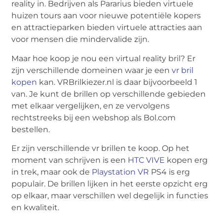
reality in. Bedrijven als Pararius bieden virtuele
huizen tours aan voor nieuwe potentiële kopers
en attractieparken bieden virtuele attracties aan
voor mensen die mindervalide zijn.
Maar hoe koop je nou een virtual reality bril? Er
zijn verschillende domeinen waar je een
vr bril
kopen
kan. VRBrilkiezer.nl is daar bijvoorbeeld 1
van. Je kunt de brillen op verschillende gebieden
met elkaar vergelijken, en ze vervolgens
rechtstreeks bij een webshop als Bol.com
bestellen.
Er zijn verschillende vr brillen te koop. Op het
moment van schrijven is een
HTC VIVE
kopen erg
in trek, maar ook de
Playstation VR
PS4 is erg
populair. De brillen lijken in het eerste opzicht erg
op elkaar, maar verschillen wel degelijk in functies
en kwaliteit.