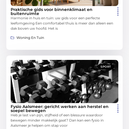
Praktische gids voor binnenklimaat en
buitenruimte
Harmonie in huis en tuin: uw gids voor een perfecte
leefomgeving Een comfortabel thuis is meer dan alleen een
dak boven uw hoofd. Het is
Woning En Tuin
SPORT
Fysio Aalsmeer: gericht werken aan herstel en
soepel bewegen
Heb je last van pijn, stijfheid of een blessure waardoor
bewegen minder makkelijk gaat? Dan kan een fysio in
Aalsmeer je helpen om stap voor