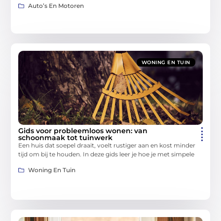
Auto’s En Motoren
WONING EN TUIN
Gids voor probleemloos wonen: van
schoonmaak tot tuinwerk
Een huis dat soepel draait, voelt rustiger aan en kost minder
tijd om bij te houden. In deze gids leer je hoe je met simpele
Woning En Tuin