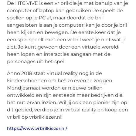
De HTC VIVE is een vr bril die je met behulp van je
computer of laptop kan gebruiken. Je speelt de
spellen op je PC af, maar doordat de bril
aangesloten is aan je computer, kan je door je bril
heen kijken en bewegen. De eerste keer dat je
een spel speelt met een vr bril weet je niet wat je
ziet. Je kunt gewoon door een virtuele wereld
heen lopen en interacties aangaan met de
personages uit het spel.
Anno 2018 staat virtual reality nog in de
kinderschoenen om het zo even te zeggen.
Mondjesmaat worden er nieuwe brillen
ontwikkeld en zijn er steeds meer bedrijven die
het nut ervan inzien. Wil jij ook een pionier zijn op
dit gebied, verdiep je in virtual reality en koop een
vr bril op vrbrilkiezer.nl!
https://www.vrbrilkiezer.nl/