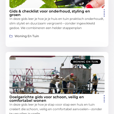
Gids & checklist voor onderhoud, styling en
groen
In deze gids leer je hoe je je huis en tuin praktisch onderhoudt,
slim stylet en duurzaam vergroent—zonder ingewikkeld
gedoe. We combineren een helder stappenplan
Woning En Tuin
WONING EN TUIN
Doelgerichte gids voor schoon, veilig en
comfortabel wonen
In deze gids leer je hoe je stap voor stap een huis en tuin
creëert die schoon, veilig en comfortabel aanvoelen—zonder
te vervallen in snelle