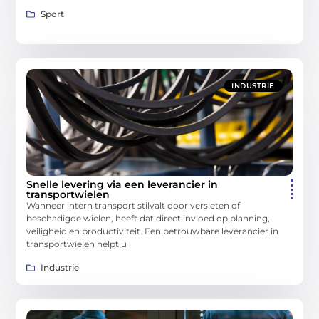
Sport
INDUSTRIE
Snelle levering via een leverancier in
transportwielen
Wanneer intern transport stilvalt door versleten of
beschadigde wielen, heeft dat direct invloed op planning,
veiligheid en productiviteit. Een betrouwbare leverancier in
transportwielen helpt u
Industrie