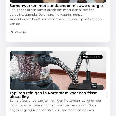
Samenwerken met aandacht en nieuwe energie
Een goede bijeenkomst draait om meer dan alleen een
duidelijke agenda. De omgeving waarin mensen
samenkomen heeft minstens zoveel invloed op het verloop
van de
Zakelijk
WONINGEN
Tapijten reinigen in Rotterdam voor een frisse
uitstraling
Een professioneel tapijten reinigen Rotterdam zorgt ervoor
dat jouw vloer weer schoon, fris en verzorgd oogt. Door
dagelijks gebruik hopen stof, vuil, bacteriën en vlekken