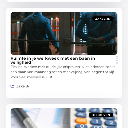
ZAKELIJK
Ruimte in je werkweek met een baan in
veiligheid
Flexibel werken met duidelijke afspraken Niet iedereen zoekt
een baan van maandag tot en met vrijdag, van negen tot vijf.
Voor veel mensen is juist
Zakelijk
BEDRIJVEN