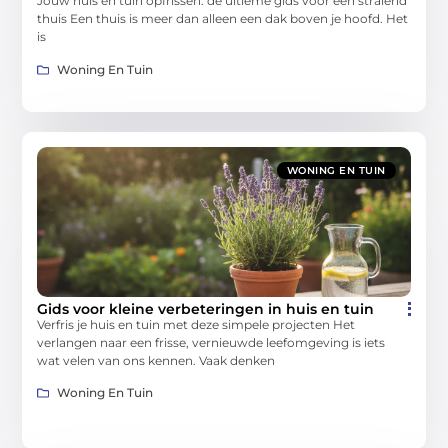
Jouw huis en tuin opfrissen: de ultieme gids voor een stralend
thuis Een thuis is meer dan alleen een dak boven je hoofd. Het
is
Woning En Tuin
WONING EN TUIN
Gids voor kleine verbeteringen in huis en tuin
Verfris je huis en tuin met deze simpele projecten Het
verlangen naar een frisse, vernieuwde leefomgeving is iets
wat velen van ons kennen. Vaak denken
Woning En Tuin