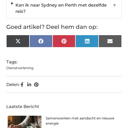
Kan ik naar Sydney en Perth met dezelfde
▼
reis?
Goed artikel? Deel hem dan op:
X
Facebook
Pinterest
LinkedIn
Email
(Twitter)
Tags:
Dienstverlening
Delen:
Laatste Bericht
Samenwerken met aandacht en nieuwe
energie