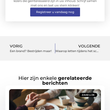
lezers die geïnteresseerd zijn in uw inhoud. Schrijf samen
met ons en laat uw stem klinken!
Registreer u vandaag nog
VORIG
VOLGENDE
Een brand? Bestrijden maar!
Waarop letten tijdens het schilderen?
Hier zijn enkele
gerelateerde
berichten
ZAKELIJK