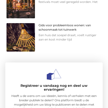
festivals moet veel geregeld worden. Het
Gids voor probleemloos wonen: van
schoonmaak tot tuinwerk
Een huis dat soepel draait, voelt rustiger
aan en kost minder tijd
Registreer u vandaag nog en deel uw
ervaringen!
Heeft u de wens om uw ideeën, kennis of verhalen met een
breder publiek te delen? Ons platform biedt u de
mogelijkheid om uw blog te publiceren en te delen met