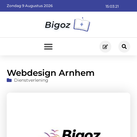
Zondag 9 Augustus 2026
15:03:22
Webdesign Arnhem
Dienstverlening