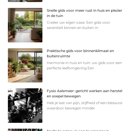
Snelle gids voor meer rust in huis en plezier
in de tuin
Creëer uw eigen oase: Een gids voor
sereniteit binnen en buiten In
Praktische gids voor binnenklimaat en
buitenruimte
Harmonie in huis en tuin: uw gids voor een
perfecte leefomgeving Een
Fysio Aalsmeer: gericht werken aan herstel
en soepel bewegen
Heb je last van pijn, stijfheid of een blessure
waardoor bewegen minder