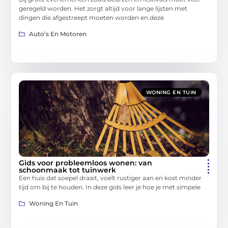
geregeld worden. Het zorgt altijd voor lange lijsten met
dingen die afgestreept moeten worden en deze
Auto’s En Motoren
WONING EN TUIN
Gids voor probleemloos wonen: van
schoonmaak tot tuinwerk
Een huis dat soepel draait, voelt rustiger aan en kost minder
tijd om bij te houden. In deze gids leer je hoe je met simpele
Woning En Tuin