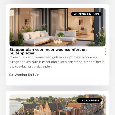
WONING EN TUIN
Stappenplan voor meer wooncomfort en
buitenplezier
Creëer uw droomoase: een gids voor optimaal woon- en
tuingenot Uw huis is meer dan alleen een stapel stenen; het is
uw toevluchtsoord, de plek
Woning En Tuin
VERBOUWEN