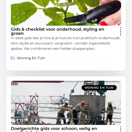
Gids & checklist voor onderhoud, styling en
groen
In deze gids leer je hoe je je huis en tuin praktisch onderhoudt,
slim stylet en duurzaam vergroent—zonder ingewikkeld
gedoe. We combineren een helder stappenplan
Woning En Tuin
WONING EN TUIN
Doelgerichte gids voor schoon, veilig en