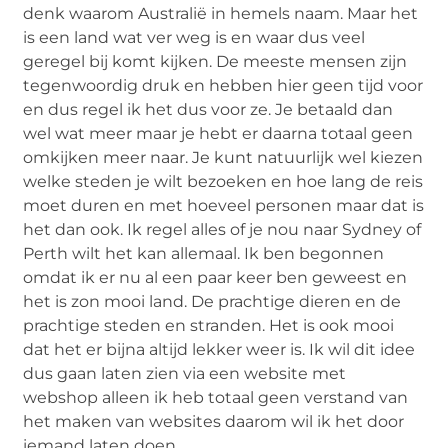
denk waarom Australië in hemels naam. Maar het
is een land wat ver weg is en waar dus veel
geregel bij komt kijken. De meeste mensen zijn
tegenwoordig druk en hebben hier geen tijd voor
en dus regel ik het dus voor ze. Je betaald dan
wel wat meer maar je hebt er daarna totaal geen
omkijken meer naar. Je kunt natuurlijk wel kiezen
welke steden je wilt bezoeken en hoe lang de reis
moet duren en met hoeveel personen maar dat is
het dan ook. Ik regel alles of je nou naar Sydney of
Perth wilt het kan allemaal. Ik ben begonnen
omdat ik er nu al een paar keer ben geweest en
het is zon mooi land. De prachtige dieren en de
prachtige steden en stranden. Het is ook mooi
dat het er bijna altijd lekker weer is. Ik wil dit idee
dus gaan laten zien via een website met
webshop alleen ik heb totaal geen verstand van
het maken van websites daarom wil ik het door
iemand laten doen.