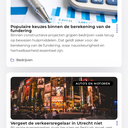
Populaire keuzes binnen de berekening van de
fundering
Binnen constructieve projecten grijpen bedrijven vaak terug
op bewezen hulpmiddelen. Dat geldt zeker voor de
berekening van de fundering, waar nauwkeurigheid en
herhaalbaarheid essentieel zijn.
Bedrijven
AUTO’S EN MOTOREN
Vergeet de verkeersregelaar in Utrecht niet
Bij grote evenementen zoals beurzen en festivals moet veel