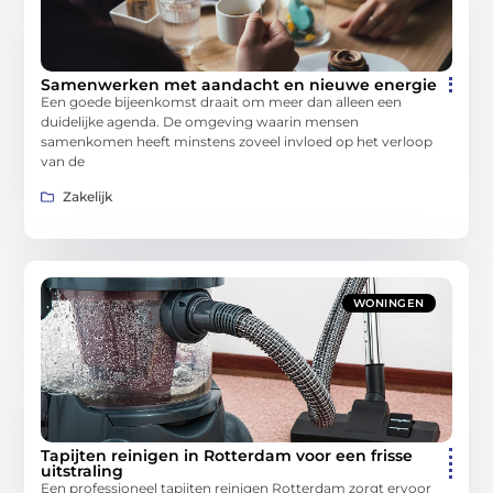
Samenwerken met aandacht en nieuwe energie
Een goede bijeenkomst draait om meer dan alleen een
duidelijke agenda. De omgeving waarin mensen
samenkomen heeft minstens zoveel invloed op het verloop
van de
Zakelijk
WONINGEN
Tapijten reinigen in Rotterdam voor een frisse
uitstraling
Een professioneel tapijten reinigen Rotterdam zorgt ervoor