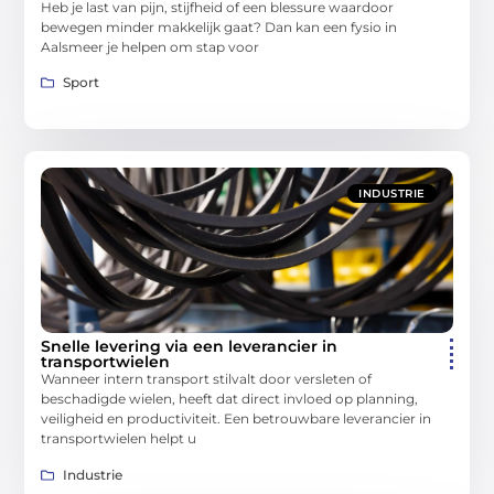
Heb je last van pijn, stijfheid of een blessure waardoor
bewegen minder makkelijk gaat? Dan kan een fysio in
Aalsmeer je helpen om stap voor
Sport
INDUSTRIE
Snelle levering via een leverancier in
transportwielen
Wanneer intern transport stilvalt door versleten of
beschadigde wielen, heeft dat direct invloed op planning,
veiligheid en productiviteit. Een betrouwbare leverancier in
transportwielen helpt u
Industrie