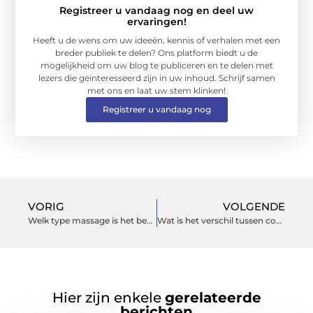
Registreer u vandaag nog en deel uw
ervaringen!
Heeft u de wens om uw ideeën, kennis of verhalen met een
breder publiek te delen? Ons platform biedt u de
mogelijkheid om uw blog te publiceren en te delen met
lezers die geïnteresseerd zijn in uw inhoud. Schrijf samen
met ons en laat uw stem klinken!
Registreer u vandaag nog
VORIG
VOLGENDE
Welk type massage is het beste voor mijn lichaam?
Wat is het verschil tussen coachen en lesgeven?
Hier zijn enkele
gerelateerde
berichten