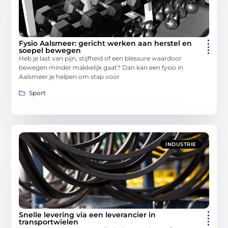
Fysio Aalsmeer: gericht werken aan herstel en
soepel bewegen
Heb je last van pijn, stijfheid of een blessure waardoor
bewegen minder makkelijk gaat? Dan kan een fysio in
Aalsmeer je helpen om stap voor
Sport
INDUSTRIE
Snelle levering via een leverancier in
transportwielen