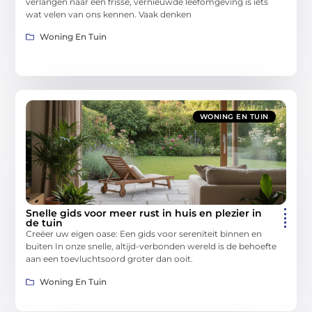
verlangen naar een frisse, vernieuwde leefomgeving is iets
wat velen van ons kennen. Vaak denken
Woning En Tuin
WONING EN TUIN
Snelle gids voor meer rust in huis en plezier in
de tuin
Creëer uw eigen oase: Een gids voor sereniteit binnen en
buiten In onze snelle, altijd-verbonden wereld is de behoefte
aan een toevluchtsoord groter dan ooit.
Woning En Tuin