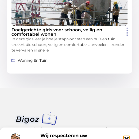
Doelgerichte gids voor schoon, veilig en
comfortabel wonen
In deze gids leer je hoe je stap voor stap een huis en tuin
creëert die schoon, veilig en comfortabel aanvoelen—zonder
te vervallen in snelle
Woning En Tuin
Van klein nieuws tot grote trends – alles op Bigoz.nl.
Lees inspirerende blogs en artikelen over het dagelijks leven,
Wij respecteren uw