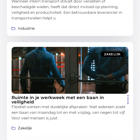
Wanneer intern transport stilvalt door versleten of
beschadigde wielen, heeft dat direct invloed op planning,
veiligheid en productiviteit. Een betrouwbare leverancier in
transportwielen helpt u
Industrie
ZAKELIJK
Ruimte in je werkweek met een baan in
veiligheid
Flexibel werken met duidelijke afspraken Niet iedereen zoekt
een baan van maandag tot en met vrijdag, van negen tot vijf.
Voor veel mensen is juist
Zakelijk