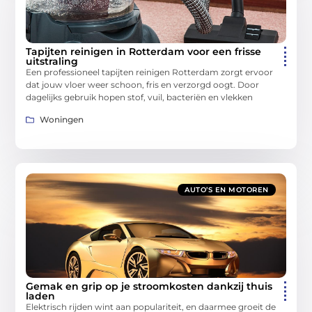
Tapijten reinigen in Rotterdam voor een frisse
uitstraling
Een professioneel tapijten reinigen Rotterdam zorgt ervoor
dat jouw vloer weer schoon, fris en verzorgd oogt. Door
dagelijks gebruik hopen stof, vuil, bacteriën en vlekken
Woningen
AUTO’S EN MOTOREN
Gemak en grip op je stroomkosten dankzij thuis
laden
Elektrisch rijden wint aan populariteit, en daarmee groeit de