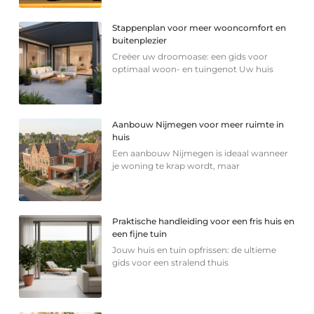
Stappenplan voor meer wooncomfort en
buitenplezier
Creëer uw droomoase: een gids voor
optimaal woon- en tuingenot Uw huis
Aanbouw Nijmegen voor meer ruimte in
huis
Een aanbouw Nijmegen is ideaal wanneer
je woning te krap wordt, maar
Praktische handleiding voor een fris huis en
een fijne tuin
Jouw huis en tuin opfrissen: de ultieme
gids voor een stralend thuis