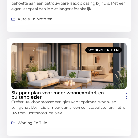
behoefte aan een betrouwbare laadoplossing bij huis. Met een
eigen laadpaal ben je niet langer afhankelijk
Auto’s En Motoren
WONING EN TUIN
Stappenplan voor meer wooncomfort en
buitenplezier
Creëer uw droomoase: een gids voor optimaal woon- en
tuingenot Uw huis is meer dan alleen een stapel stenen; het is
uw toevluchtsoord, de plek
Woning En Tuin