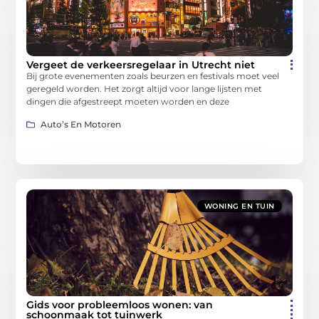
Vergeet de verkeersregelaar in Utrecht niet
Bij grote evenementen zoals beurzen en festivals moet veel
geregeld worden. Het zorgt altijd voor lange lijsten met
dingen die afgestreept moeten worden en deze
Auto’s En Motoren
WONING EN TUIN
Gids voor probleemloos wonen: van
schoonmaak tot tuinwerk