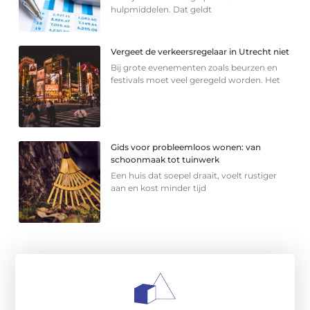
hulpmiddelen. Dat geldt
Vergeet de verkeersregelaar in Utrecht niet
Bij grote evenementen zoals beurzen en
festivals moet veel geregeld worden. Het
Gids voor probleemloos wonen: van
schoonmaak tot tuinwerk
Een huis dat soepel draait, voelt rustiger
aan en kost minder tijd