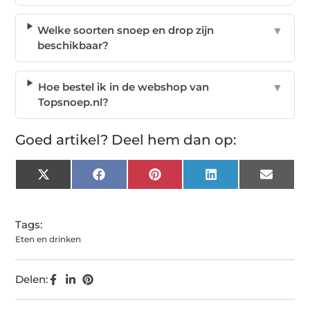
Welke soorten snoep en drop zijn
▼
beschikbaar?
Hoe bestel ik in de webshop van
▼
Topsnoep.nl?
Goed artikel? Deel hem dan op:
X
Facebook
Pinterest
LinkedIn
Email
(Twitter)
Tags:
Eten en drinken
Delen: