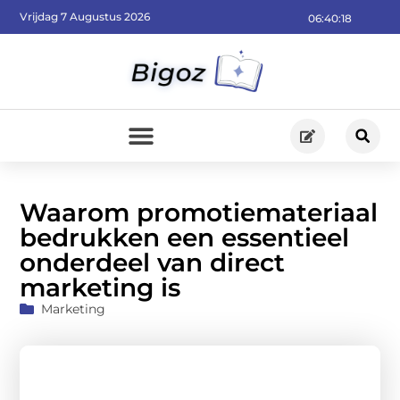
Vrijdag 7 Augustus 2026
06:40:19
Waarom promotiemateriaal
bedrukken een essentieel
onderdeel van direct
marketing is
Marketing