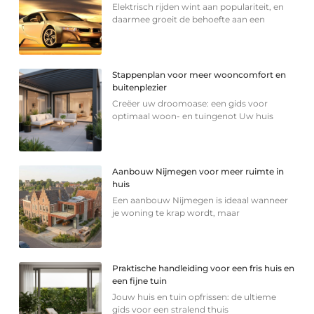
Elektrisch rijden wint aan populariteit, en
daarmee groeit de behoefte aan een
Stappenplan voor meer wooncomfort en
buitenplezier
Creëer uw droomoase: een gids voor
optimaal woon- en tuingenot Uw huis
Aanbouw Nijmegen voor meer ruimte in
huis
Een aanbouw Nijmegen is ideaal wanneer
je woning te krap wordt, maar
Praktische handleiding voor een fris huis en
een fijne tuin
Jouw huis en tuin opfrissen: de ultieme
gids voor een stralend thuis