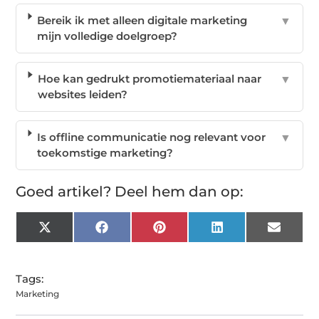
Bereik ik met alleen digitale marketing
▼
mijn volledige doelgroep?
Hoe kan gedrukt promotiemateriaal naar
▼
websites leiden?
Is offline communicatie nog relevant voor
▼
toekomstige marketing?
Goed artikel? Deel hem dan op:
X
Facebook
Pinterest
LinkedIn
Email
(Twitter)
Tags:
Marketing