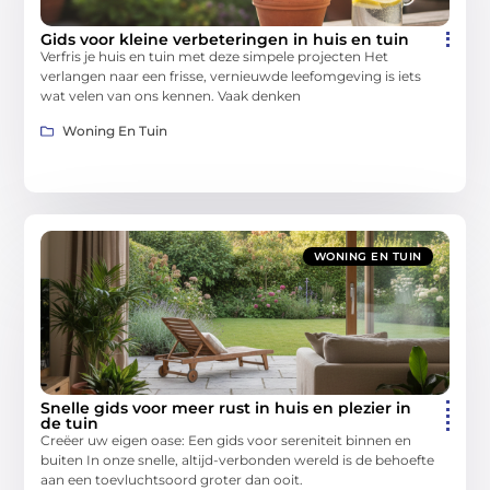
Gids voor kleine verbeteringen in huis en tuin
Verfris je huis en tuin met deze simpele projecten Het
verlangen naar een frisse, vernieuwde leefomgeving is iets
wat velen van ons kennen. Vaak denken
Woning En Tuin
WONING EN TUIN
Snelle gids voor meer rust in huis en plezier in
de tuin
Creëer uw eigen oase: Een gids voor sereniteit binnen en
buiten In onze snelle, altijd-verbonden wereld is de behoefte
aan een toevluchtsoord groter dan ooit.