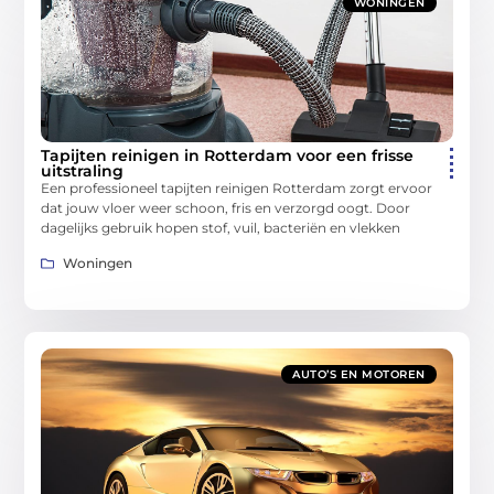
WONINGEN
Tapijten reinigen in Rotterdam voor een frisse
uitstraling
Een professioneel tapijten reinigen Rotterdam zorgt ervoor
dat jouw vloer weer schoon, fris en verzorgd oogt. Door
dagelijks gebruik hopen stof, vuil, bacteriën en vlekken
Woningen
AUTO’S EN MOTOREN