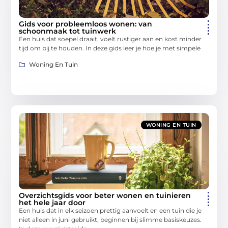
Gids voor probleemloos wonen: van
schoonmaak tot tuinwerk
Een huis dat soepel draait, voelt rustiger aan en kost minder
tijd om bij te houden. In deze gids leer je hoe je met simpele
Woning En Tuin
WONING EN TUIN
Overzichtsgids voor beter wonen en tuinieren
het hele jaar door
Een huis dat in elk seizoen prettig aanvoelt en een tuin die je
niet alleen in juni gebruikt, beginnen bij slimme basiskeuzes.