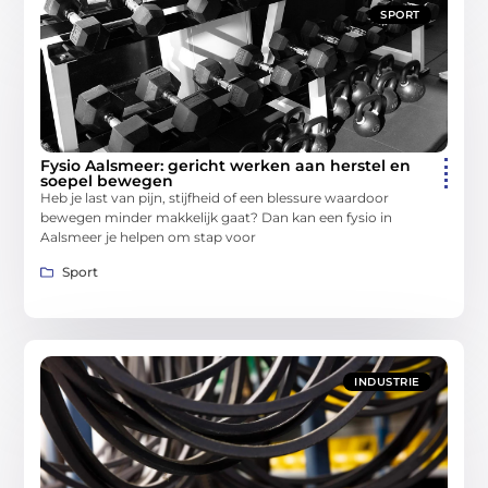
SPORT
Fysio Aalsmeer: gericht werken aan herstel en
soepel bewegen
Heb je last van pijn, stijfheid of een blessure waardoor
bewegen minder makkelijk gaat? Dan kan een fysio in
Aalsmeer je helpen om stap voor
Sport
INDUSTRIE