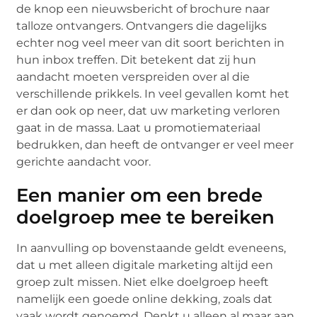
de knop een nieuwsbericht of brochure naar
talloze ontvangers. Ontvangers die dagelijks
echter nog veel meer van dit soort berichten in
hun inbox treffen. Dit betekent dat zij hun
aandacht moeten verspreiden over al die
verschillende prikkels. In veel gevallen komt het
er dan ook op neer, dat uw marketing verloren
gaat in de massa. Laat u promotiemateriaal
bedrukken, dan heeft de ontvanger er veel meer
gerichte aandacht voor.
Een manier om een brede
doelgroep mee te bereiken
In aanvulling op bovenstaande geldt eveneens,
dat u met alleen digitale marketing altijd een
groep zult missen. Niet elke doelgroep heeft
namelijk een goede online dekking, zoals dat
vaak wordt genoemd. Denkt u alleen al maar aan