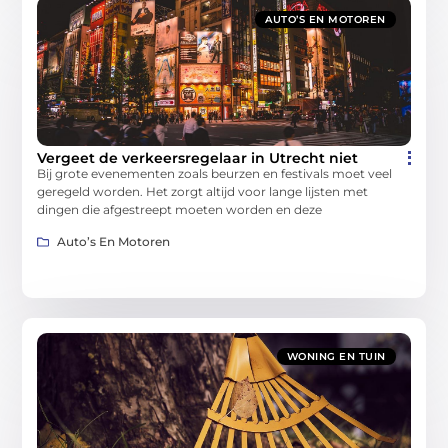
AUTO’S EN MOTOREN
Vergeet de verkeersregelaar in Utrecht niet
Bij grote evenementen zoals beurzen en festivals moet veel
geregeld worden. Het zorgt altijd voor lange lijsten met
dingen die afgestreept moeten worden en deze
Auto’s En Motoren
WONING EN TUIN