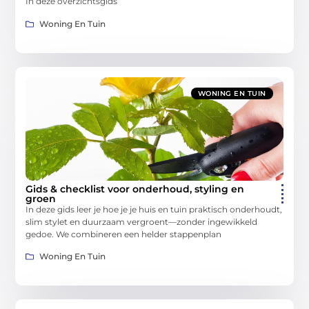
In deze overzichtsgids
Woning En Tuin
WONING EN TUIN
Gids & checklist voor onderhoud, styling en
groen
In deze gids leer je hoe je je huis en tuin praktisch onderhoudt,
slim stylet en duurzaam vergroent—zonder ingewikkeld
gedoe. We combineren een helder stappenplan
Woning En Tuin