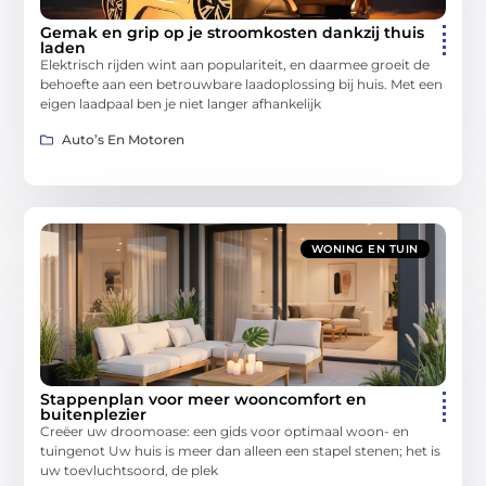
Gemak en grip op je stroomkosten dankzij thuis
laden
Elektrisch rijden wint aan populariteit, en daarmee groeit de
behoefte aan een betrouwbare laadoplossing bij huis. Met een
eigen laadpaal ben je niet langer afhankelijk
Auto’s En Motoren
WONING EN TUIN
Stappenplan voor meer wooncomfort en
buitenplezier
Creëer uw droomoase: een gids voor optimaal woon- en
tuingenot Uw huis is meer dan alleen een stapel stenen; het is
uw toevluchtsoord, de plek