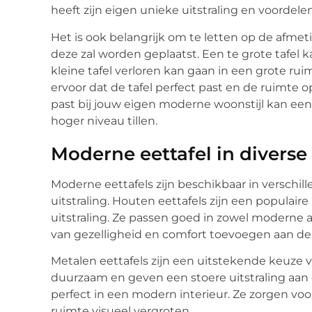
heeft zijn eigen unieke uitstraling en voordelen
Het is ook belangrijk om te letten op de afme
deze zal worden geplaatst. Een te grote tafel k
kleine tafel verloren kan gaan in een grote ruim
ervoor dat de tafel perfect past en de ruimte 
past bij jouw eigen moderne woonstijl kan een
hoger niveau tillen.
Moderne eettafel in diverse
Moderne eettafels zijn beschikbaar in verschil
uitstraling. Houten eettafels zijn een popula
uitstraling. Ze passen goed in zowel moderne a
van gezelligheid en comfort toevoegen aan de
Metalen eettafels zijn een uitstekende keuze vo
duurzaam en geven een stoere uitstraling aan
perfect in een modern interieur. Ze zorgen voo
ruimte visueel vergroten.