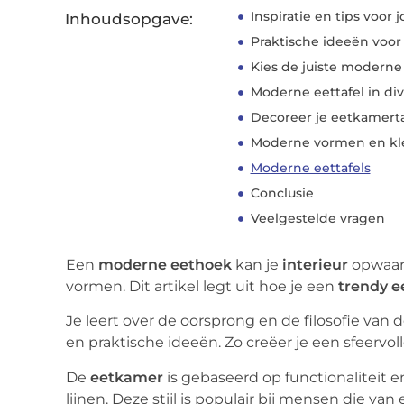
Inspiratie en tips voor
Inhoudsopgave:
Praktische ideeën voor
Kies de juiste moderne 
Moderne eettafel in di
Decoreer je eetkamert
Moderne vormen en kle
Moderne eettafels
Conclusie
Veelgestelde vragen
Een
moderne eethoek
kan je
interieur
opwaar
vormen. Dit artikel legt uit hoe je een
trendy e
Je leert over de oorsprong en de filosofie van de
en praktische ideeën. Zo creëer je een sfeervol
De
eetkamer
is gebaseerd op functionaliteit 
lijnen. Deze stijl is populair bij mensen die v