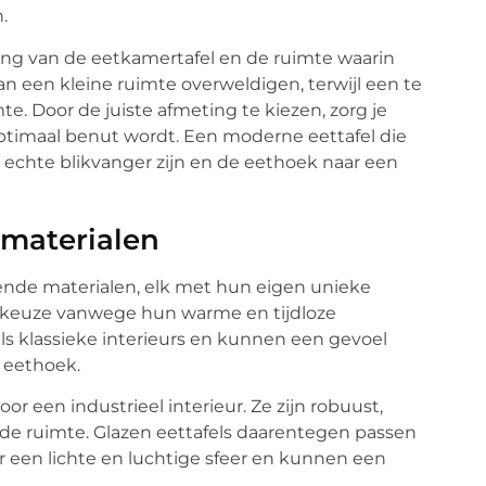
.
ting van de eetkamertafel en de ruimte waarin
an een kleine ruimte overweldigen, terwijl een te
te. Door de juiste afmeting te kiezen, zorg je
optimaal benut wordt. Een moderne eettafel die
 echte blikvanger zijn en de eethoek naar een
 materialen
lende materialen, elk met hun eigen unieke
ire keuze vanwege hun warme en tijdloze
ls klassieke interieurs en kunnen een gevoel
 eethoek.
or een industrieel interieur. Ze zijn robuust,
 de ruimte. Glazen eettafels daarentegen passen
r een lichte en luchtige sfeer en kunnen een