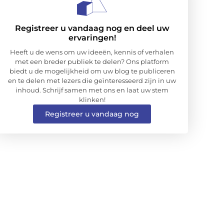
Registreer u vandaag nog en deel uw
ervaringen!
Heeft u de wens om uw ideeën, kennis of verhalen
met een breder publiek te delen? Ons platform
biedt u de mogelijkheid om uw blog te publiceren
en te delen met lezers die geïnteresseerd zijn in uw
inhoud. Schrijf samen met ons en laat uw stem
klinken!
Registreer u vandaag nog