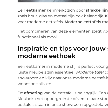
Een
eetkamer
kenmerkt zich door
strakke lij
zoals hout, glas en metaal zijn ook belangrijk. 
voor moderne eettafels.
Moderne eettafels
mak
Het combineren van deze elementen zorgt voor 
functioneel als mooi.
Inspiratie en tips voor jouw
moderne eethoek
Een eetkamer in moderne stijl is perfect voor 
juiste meubels zijn essentieel.
Moderne tafel
co
showroom en kijk naar onze moderne eettafels 
woonspecialisten.
De
afmeting
van de eettafel is belangrijk. Een
Meubels met opbergruimte of verstelbare stoele
eettafels staan in onze showroom opgesteld, z