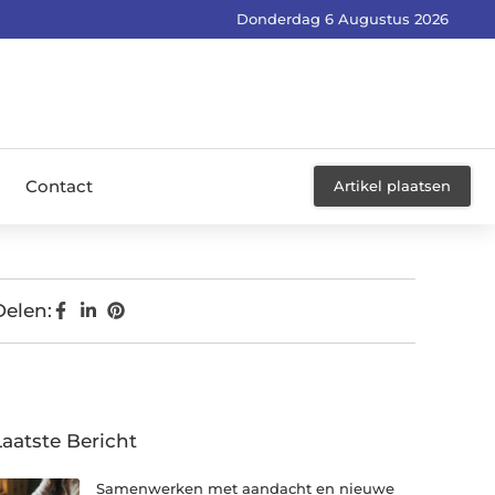
Donderdag 6 Augustus 2026
Contact
Artikel plaatsen
Delen:
Laatste Bericht
Samenwerken met aandacht en nieuwe