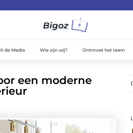
it de Media
Wie zijn wij?
Ontmoet het team
e voor een moderne
rieur