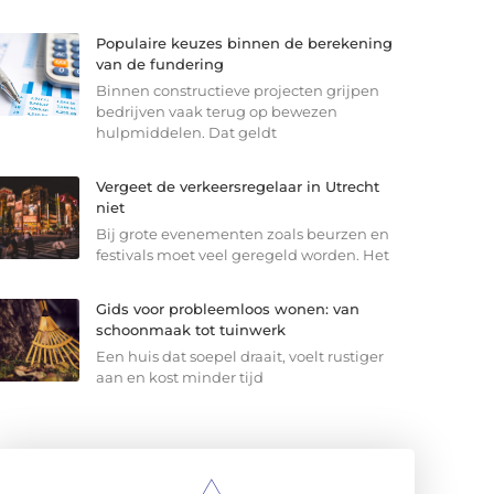
Populaire keuzes binnen de berekening
van de fundering
Binnen constructieve projecten grijpen
bedrijven vaak terug op bewezen
hulpmiddelen. Dat geldt
Vergeet de verkeersregelaar in Utrecht
niet
Bij grote evenementen zoals beurzen en
festivals moet veel geregeld worden. Het
Gids voor probleemloos wonen: van
schoonmaak tot tuinwerk
Een huis dat soepel draait, voelt rustiger
aan en kost minder tijd