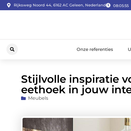
Rijksweg Noord 44, 6162 AC Geleen, Nederland
08:05:56
Onze referenties
U
Stijlvolle inspirati
eethoek in jouw inte
Meubels