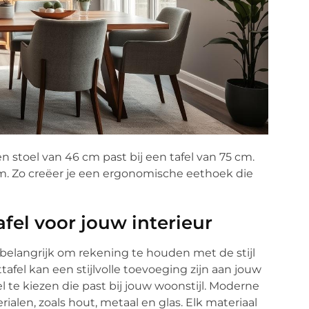
 stoel van 46 cm past bij een tafel van 75 cm.
 cm. Zo creëer je een ergonomische eethoek die
fel voor jouw interieur
 belangrijk om rekening te houden met de stijl
afel kan een stijlvolle toevoeging zijn aan jouw
el te kiezen die past bij jouw woonstijl. Moderne
rialen, zoals hout, metaal en glas. Elk materiaal