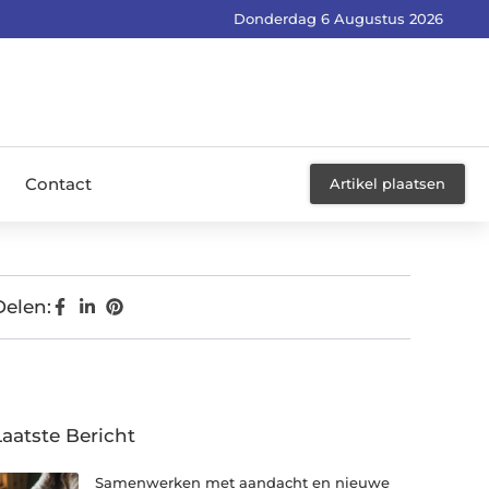
Donderdag 6 Augustus 2026
Contact
Artikel plaatsen
Delen:
Laatste Bericht
Samenwerken met aandacht en nieuwe