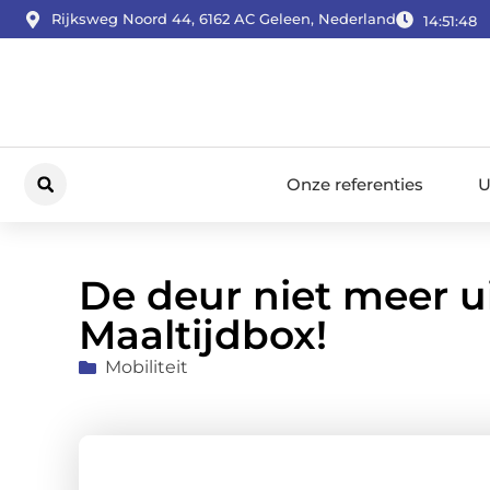
Rijksweg Noord 44, 6162 AC Geleen, Nederland
14:51:49
Onze referenties
U
De deur niet meer u
Maaltijdbox!
Mobiliteit