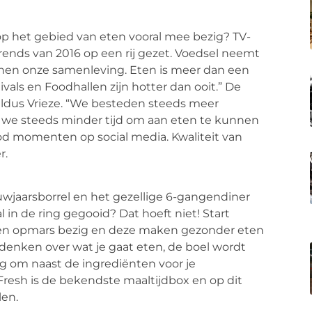
p het gebied van eten vooral mee bezig? TV-
trends van 2016 op een rij gezet. Voedsel neemt
nnen onze samenleving. Eten is meer dan een
stivals en Foodhallen zijn hotter dan ooit.” De
 aldus Vrieze. “We besteden steeds meer
n we steeds minder tijd om aan eten te kunnen
d momenten op social media. Kwaliteit van
r.
euwjaarsborrel en het gezellige 6-gangendiner
 in de ring gegooid? Dat hoeft niet! Start
een opmars bezig en deze maken gezonder eten
 denken over wat je gaat eten, de boel wordt
ing om naast de ingrediënten voor je
Fresh is de bekendste maaltijdbox en op dit
len.