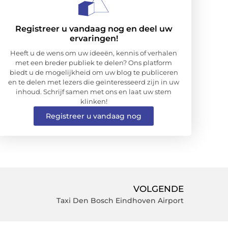
Registreer u vandaag nog en deel uw
ervaringen!
Heeft u de wens om uw ideeën, kennis of verhalen
met een breder publiek te delen? Ons platform
biedt u de mogelijkheid om uw blog te publiceren
en te delen met lezers die geïnteresseerd zijn in uw
inhoud. Schrijf samen met ons en laat uw stem
klinken!
Registreer u vandaag nog
VOLGENDE
Taxi Den Bosch Eindhoven Airport