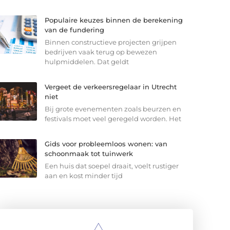
Populaire keuzes binnen de berekening
van de fundering
Binnen constructieve projecten grijpen
bedrijven vaak terug op bewezen
hulpmiddelen. Dat geldt
Vergeet de verkeersregelaar in Utrecht
niet
Bij grote evenementen zoals beurzen en
festivals moet veel geregeld worden. Het
Gids voor probleemloos wonen: van
schoonmaak tot tuinwerk
Een huis dat soepel draait, voelt rustiger
aan en kost minder tijd