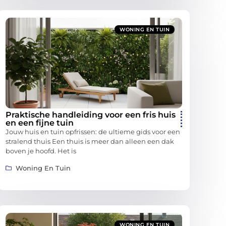
WONING EN TUIN
Praktische handleiding voor een fris huis
en een fijne tuin
Jouw huis en tuin opfrissen: de ultieme gids voor een
stralend thuis Een thuis is meer dan alleen een dak
boven je hoofd. Het is
Woning En Tuin
WONING EN TUIN