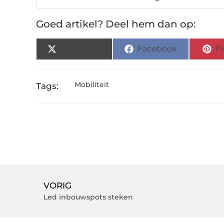
Goed artikel? Deel hem dan op:
X (Twitter)
Facebook
Pi
Mobiliteit
Tags:
VORIG
Led inbouwspots steken