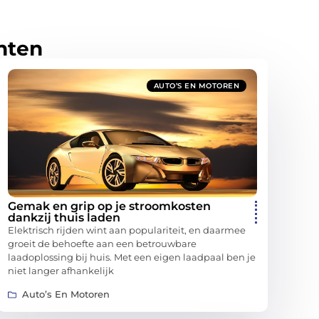
hten
AUTO’S EN MOTOREN
Gemak en grip op je stroomkosten
dankzij thuis laden
Elektrisch rijden wint aan populariteit, en daarmee
groeit de behoefte aan een betrouwbare
laadoplossing bij huis. Met een eigen laadpaal ben je
niet langer afhankelijk
Auto’s En Motoren