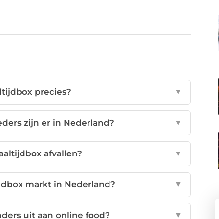
tijdbox precies?
▼
ders zijn er in Nederland?
▼
altijdbox afvallen?
▼
ijdbox markt in Nederland?
▼
ers uit aan online food?
▼