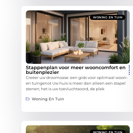
WONING EN TUIN
Stappenplan voor meer wooncomfort en
buitenplezier
Creëer uw droomoase: een gids voor optimaal woon-
en tuingenot Uw huis is meer dan alleen een stapel
stenen; het is uw toevluchtsoord, de plek
Woning En Tuin
WONING EN TUIN