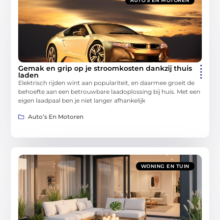
AUTO’S EN MOTOREN
Gemak en grip op je stroomkosten dankzij thuis
laden
Elektrisch rijden wint aan populariteit, en daarmee groeit de
behoefte aan een betrouwbare laadoplossing bij huis. Met een
eigen laadpaal ben je niet langer afhankelijk
Auto’s En Motoren
WONING EN TUIN