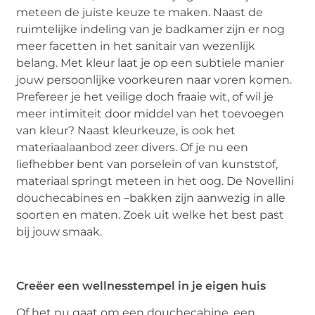
meteen de juiste keuze te maken. Naast de
ruimtelijke indeling van je badkamer zijn er nog
meer facetten in het sanitair van wezenlijk
belang. Met kleur laat je op een subtiele manier
jouw persoonlijke voorkeuren naar voren komen.
Prefereer je het veilige doch fraaie wit, of wil je
meer intimiteit door middel van het toevoegen
van kleur? Naast kleurkeuze, is ook het
materiaalaanbod zeer divers. Of je nu een
liefhebber bent van porselein of van kunststof,
materiaal springt meteen in het oog. De Novellini
douchecabines en –bakken zijn aanwezig in alle
soorten en maten. Zoek uit welke het best past
bij jouw smaak.
Creëer een wellnesstempel in je eigen huis
Of het nu gaat om een douchecabine, een