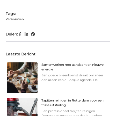
(Twitter)
Tags:
Verbouwen
Delen:
Laatste Bericht
Samenwerken met aandacht en nieuwe
energie
Een goede bijeenkomst draait om meer
dan alleen een duidelijke agenda. De
Tapijten reinigen in Rotterdam voor een
frisse uitstraling
Een professioneel tapijten reinigen
Rotterdam zorgt ervoor dat jouw vloer