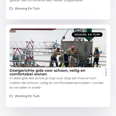
gedoe. We combineren een helder stappenplan
Woning En Tuin
WONING EN TUIN
Doelgerichte gids voor schoon, veilig en
comfortabel wonen
In deze gids leer je hoe je stap voor stap een huis en tuin
creëert die schoon, veilig en comfortabel aanvoelen—zonder
te vervallen in snelle
Woning En Tuin