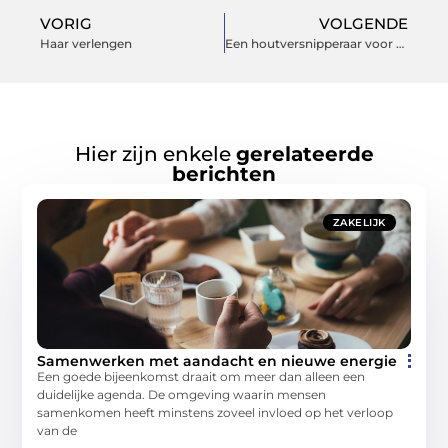
VORIG
VOLGENDE
Haar verlengen
Een houtversnipperaar voor composteren van snoeiafval
Hier zijn enkele
gerelateerde
berichten
ZAKELIJK
Samenwerken met aandacht en nieuwe energie
Een goede bijeenkomst draait om meer dan alleen een
duidelijke agenda. De omgeving waarin mensen
samenkomen heeft minstens zoveel invloed op het verloop
van de