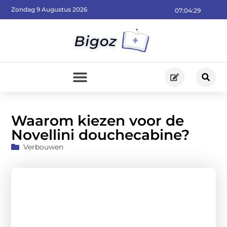
Zondag 9 Augustus 2026
07:04:31
Waarom kiezen voor de
Novellini douchecabine?
Verbouwen