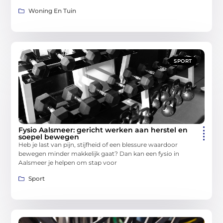
Woning En Tuin
SPORT
Fysio Aalsmeer: gericht werken aan herstel en
soepel bewegen
Heb je last van pijn, stijfheid of een blessure waardoor
bewegen minder makkelijk gaat? Dan kan een fysio in
Aalsmeer je helpen om stap voor
Sport