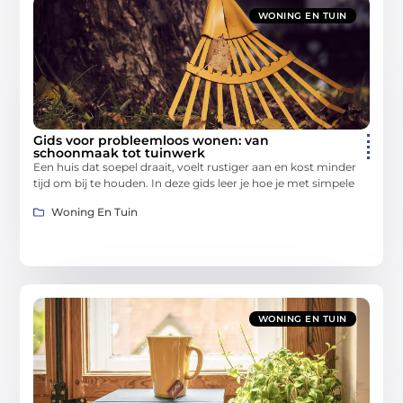
WONING EN TUIN
Gids voor probleemloos wonen: van
schoonmaak tot tuinwerk
Een huis dat soepel draait, voelt rustiger aan en kost minder
tijd om bij te houden. In deze gids leer je hoe je met simpele
Woning En Tuin
WONING EN TUIN