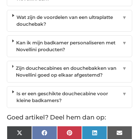
Wat zijn de voordelen van een ultraplatte
▼
douchebak?
Kan ik mijn badkamer personaliseren met
▼
Novellini producten?
Zijn douchecabines en douchebakken van
▼
Novellini goed op elkaar afgestemd?
Is er een geschikte douchecabine voor
▼
kleine badkamers?
Goed artikel? Deel hem dan op:
X
Facebook
Pinterest
LinkedIn
Email