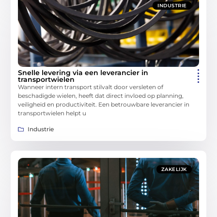
INDUSTRIE
Snelle levering via een leverancier in
transportwielen
Wanneer intern transport stilvalt door versleten of
beschadigde wielen, heeft dat direct invloed op planning,
veiligheid en productiviteit. Een betrouwbare leverancier in
transportwielen helpt u
Industrie
ZAKELIJK