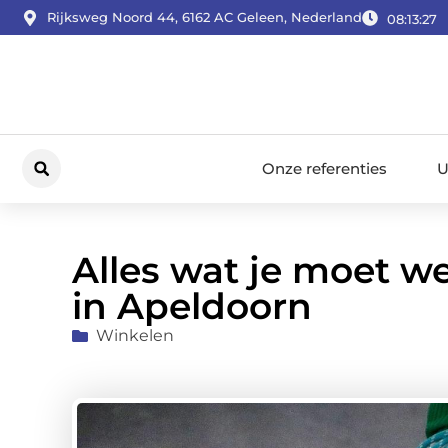
Rijksweg Noord 44, 6162 AC Geleen, Nederland
08:13:28
Onze referenties
U
Alles wat je moet w
in Apeldoorn
Winkelen