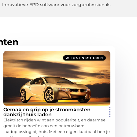
Innovatieve EPD software voor zorgprofessionals
hten
AUTO’S EN MOTOREN
Gemak en grip op je stroomkosten
dankzij thuis laden
Elektrisch rijden wint aan populariteit, en daarmee
groeit de behoefte aan een betrouwbare
laadoplossing bij huis. Met een eigen laadpaal ben je