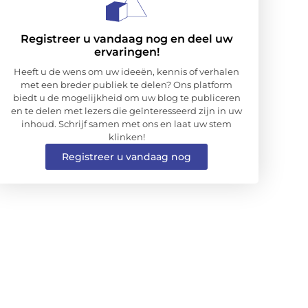
Registreer u vandaag nog en deel uw
ervaringen!
Heeft u de wens om uw ideeën, kennis of verhalen
met een breder publiek te delen? Ons platform
biedt u de mogelijkheid om uw blog te publiceren
en te delen met lezers die geïnteresseerd zijn in uw
inhoud. Schrijf samen met ons en laat uw stem
klinken!
Registreer u vandaag nog