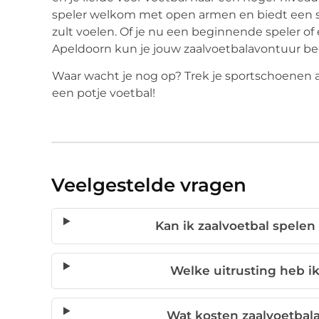
speler welkom met open armen en biedt een s
zult voelen. Of je nu een beginnende speler o
Apeldoorn kun je jouw zaalvoetbalavontuur b
Waar wacht je nog op? Trek je sportschoenen a
een potje voetbal!
Veelgestelde vragen
Kan ik zaalvoetbal spelen
Welke uitrusting heb ik
Wat kosten zaalvoetbala