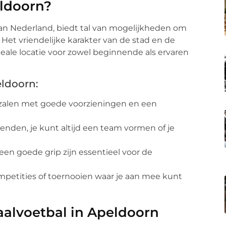
ldoorn?
van Nederland, biedt tal van mogelijkheden om
 Het vriendelijke karakter van de stad en de
eale locatie voor zowel beginnende als ervaren
eldoorn:
mzalen met goede voorzieningen en een
rienden, je kunt altijd een team vormen of je
en goede grip zijn essentieel voor de
ompetities of toernooien waar je aan mee kunt
aalvoetbal in Apeldoorn