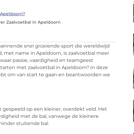
 Apeldoorn?
er Zaalvoetbal in Apeldoorn
 spannende snel groeiende sport die wereldwijd
nd, met name in Apeldoorn, is zaalvoetbal meer
 waar passie, vaardigheid en teamgeest
tarten met zaalvoetbal in Apeldoorn? In deze
 hebt om van start te gaan en beantwoorden we
t gespeeld op een kleiner, overdekt veld. Het
ardigheid met de bal, vanwege de kleinere
minder stuitende bal.