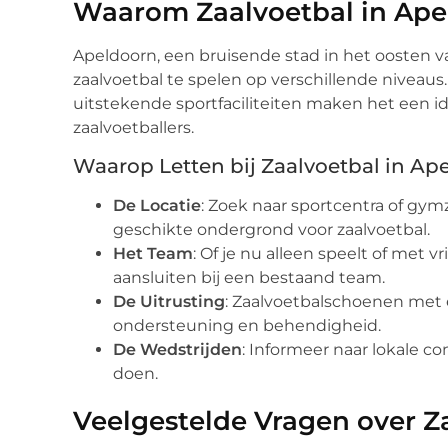
Waarom Zaalvoetbal in Ape
Apeldoorn, een bruisende stad in het oosten 
zaalvoetbal te spelen op verschillende niveaus.
uitstekende sportfaciliteiten maken het een id
zaalvoetballers.
Waarop Letten bij Zaalvoetbal in Ap
De Locatie
: Zoek naar sportcentra of gy
geschikte ondergrond voor zaalvoetbal.
Het Team
: Of je nu alleen speelt of met v
aansluiten bij een bestaand team.
De Uitrusting
: Zaalvoetbalschoenen met e
ondersteuning en behendigheid.
De Wedstrijden
: Informeer naar lokale c
doen.
Veelgestelde Vragen over Z