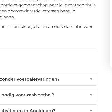
portieve gemeenschap waar je je meteen thuis
f een doorgewinterde veteraan bent, in
eginnen.
an, assembleer je team en duik de zaal in voor
 zonder voetbalervaringen?
▼
 nodig voor zaalvoetbal?
▼
ctiviteiten in Apeldoorn?
▼