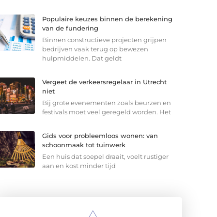
Populaire keuzes binnen de berekening
van de fundering
Binnen constructieve projecten grijpen
bedrijven vaak terug op bewezen
hulpmiddelen. Dat geldt
Vergeet de verkeersregelaar in Utrecht
niet
Bij grote evenementen zoals beurzen en
festivals moet veel geregeld worden. Het
Gids voor probleemloos wonen: van
schoonmaak tot tuinwerk
Een huis dat soepel draait, voelt rustiger
aan en kost minder tijd