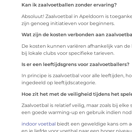
Kan ik zaalvoetballen zonder ervaring?
Absoluut! Zaalvoetbal in Apeldoorn is toeganke
zijn genoeg initiatieven voor beginners.
Wat zijn de kosten verbonden aan zaalvoetba
De kosten kunnen variëren afhankelijk van de l
bij lokale clubs voor specifieke tarieven.
Is er een leeftijdsgrens voor zaalvoetballers?
In principe is zaalvoetbal voor alle leeftijden
ingedeeld op leeftijdscategorie.
Hoe zit het met de veiligheid tijdens het spel
Zaalvoetbal is relatief veilig, maar zoals bij elke
een goede warming-up en gebruik indien nod
indoor voetbal
biedt een geweldige kans om ac
en je liefde voor voetbal naar een hoger niveau