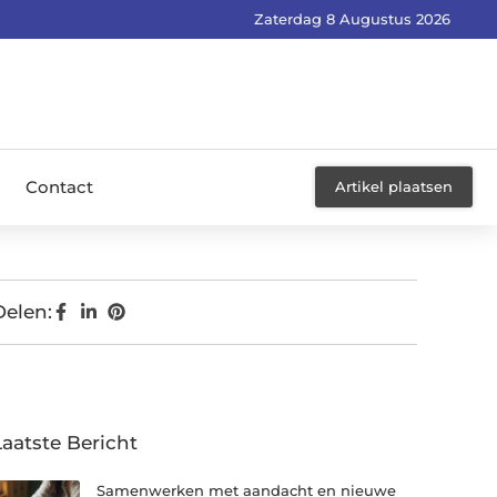
Zaterdag 8 Augustus 2026
Contact
Artikel plaatsen
Delen:
Laatste Bericht
Samenwerken met aandacht en nieuwe