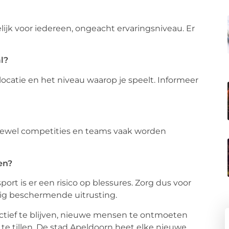
lijk voor iedereen, ongeacht ervaringsniveau. Er
l?
ocatie en het niveau waarop je speelt. Informeer
, hoewel competities en teams vaak worden
en?
 sport is er een risico op blessures. Zorg dus voor
ig beschermende uitrusting.
tief te blijven, nieuwe mensen te ontmoeten
 te tillen. De stad Apeldoorn heet elke nieuwe