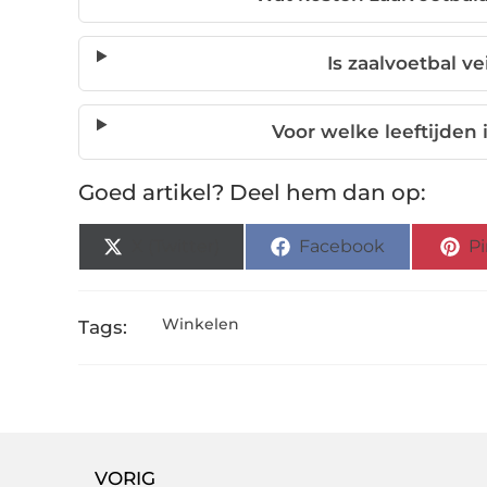
Is zaalvoetbal ve
Voor welke leeftijden 
Goed artikel? Deel hem dan op:
X (Twitter)
Facebook
Pi
Winkelen
Tags:
VORIG