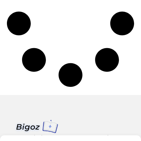
Van klein nieuws tot grote trends – alles op Bigoz.nl.