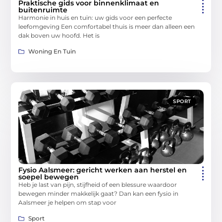
Praktische gids voor binnenklimaat en
buitenruimte
Harmonie in huis en tuin: uw gids voor een perfecte
leefomgeving Een comfortabel thuis is meer dan alleen een
dak boven uw hoofd. Het is
Woning En Tuin
SPORT
Fysio Aalsmeer: gericht werken aan herstel en
soepel bewegen
Heb je last van pijn, stijfheid of een blessure waardoor
bewegen minder makkelijk gaat? Dan kan een fysio in
Aalsmeer je helpen om stap voor
Sport