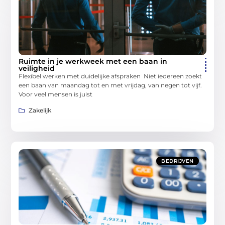
Ruimte in je werkweek met een baan in
veiligheid
Flexibel werken met duidelijke afspraken Niet iedereen zoekt
een baan van maandag tot en met vrijdag, van negen tot vijf.
Voor veel mensen is juist
Zakelijk
BEDRIJVEN