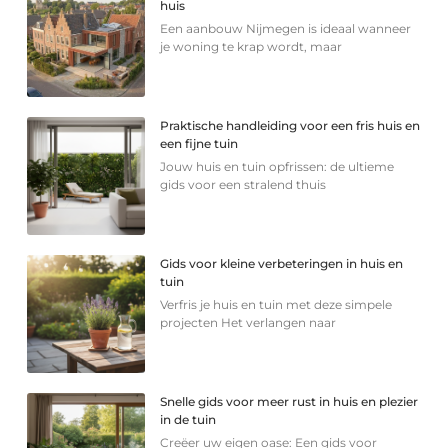
huis
Een aanbouw Nijmegen is ideaal wanneer
je woning te krap wordt, maar
Praktische handleiding voor een fris huis en
een fijne tuin
Jouw huis en tuin opfrissen: de ultieme
gids voor een stralend thuis
Gids voor kleine verbeteringen in huis en
tuin
Verfris je huis en tuin met deze simpele
projecten Het verlangen naar
Snelle gids voor meer rust in huis en plezier
in de tuin
Creëer uw eigen oase: Een gids voor