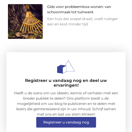
Gids voor probleemloos wonen: van
schoonmaak tot tuinwerk
Een huis dat soepel draait, voelt rustiger
aan en kost minder tijd
Registreer u vandaag nog en deel uw
ervaringen!
Heeft u de wens om uw ideeën, kennis of verhalen met een
breder publiek te delen? Ons platform biedt u de
mogelijkheid om uw blog te publiceren en te delen met
lezers die geïnteresseerd zijn in uw inhoud. Schrijf samen
met ons en laat uw stem klinken!
Registreer u vandaag nog