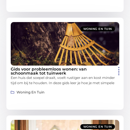
WONING EN TUIN
Gids voor probleemloos wonen: van
schoonmaak tot tuinwerk
Een huis dat soepel draait, voelt rustiger aan en kost minder
tijd om bij te houden. In deze gids leer je hoe je met simpele
Woning En Tuin
WONING EN TUIN