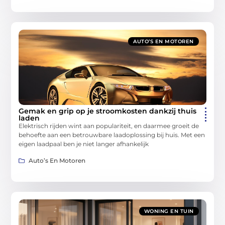
AUTO’S EN MOTOREN
Gemak en grip op je stroomkosten dankzij thuis
laden
Elektrisch rijden wint aan populariteit, en daarmee groeit de
behoefte aan een betrouwbare laadoplossing bij huis. Met een
eigen laadpaal ben je niet langer afhankelijk
Auto’s En Motoren
WONING EN TUIN