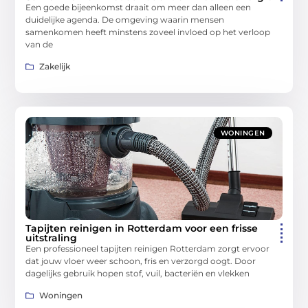
Een goede bijeenkomst draait om meer dan alleen een
duidelijke agenda. De omgeving waarin mensen
samenkomen heeft minstens zoveel invloed op het verloop
van de
Zakelijk
WONINGEN
Tapijten reinigen in Rotterdam voor een frisse
uitstraling
Een professioneel tapijten reinigen Rotterdam zorgt ervoor
dat jouw vloer weer schoon, fris en verzorgd oogt. Door
dagelijks gebruik hopen stof, vuil, bacteriën en vlekken
Woningen