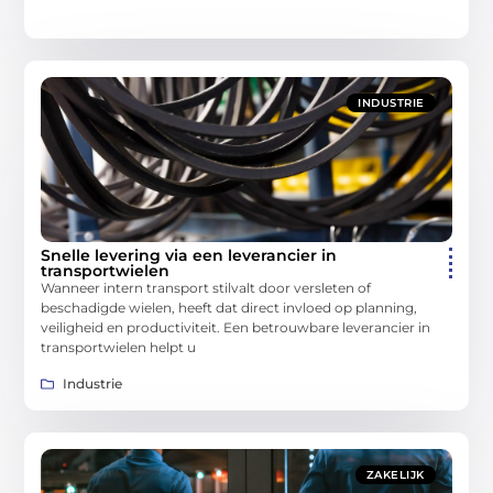
INDUSTRIE
Snelle levering via een leverancier in
transportwielen
Wanneer intern transport stilvalt door versleten of
beschadigde wielen, heeft dat direct invloed op planning,
veiligheid en productiviteit. Een betrouwbare leverancier in
transportwielen helpt u
Industrie
ZAKELIJK