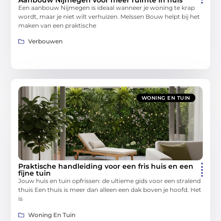
Aanbouw Nijmegen voor meer ruimte in huis
Een aanbouw Nijmegen is ideaal wanneer je woning te krap
wordt, maar je niet wilt verhuizen. Melssen Bouw helpt bij het
maken van een praktische
Verbouwen
WONING EN TUIN
Praktische handleiding voor een fris huis en een
fijne tuin
Jouw huis en tuin opfrissen: de ultieme gids voor een stralend
thuis Een thuis is meer dan alleen een dak boven je hoofd. Het
is
Woning En Tuin