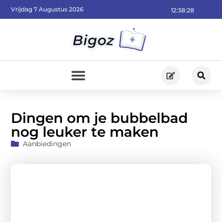
Vrijdag 7 Augustus 2026
12:38:30
Dingen om je bubbelbad
nog leuker te maken
Aanbiedingen