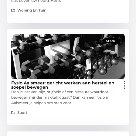
dak boven uw hoofd. Het is
Woning En Tuin
SPORT
Fysio Aalsmeer: gericht werken aan herstel en
soepel bewegen
Heb je last van pijn, stijfheid of een blessure waardoor
bewegen minder makkelijk gaat? Dan kan een fysio in
Aalsmeer je helpen om stap voor
Sport