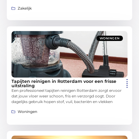
Zakelijk
WONINGEN
Tapijten reinigen in Rotterdam voor een frisse
uitstraling
Een professioneel tapijten reinigen Rotterdam zorgt ervoor
dat jouw vloer weer schoon, fris en verzorgd oogt. Door
dagelijks gebruik hopen stof, vuil, bacteriën en vlekken
Woningen