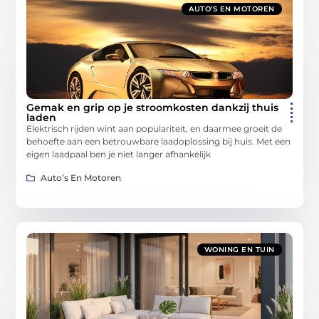
AUTO’S EN MOTOREN
Gemak en grip op je stroomkosten dankzij thuis
laden
Elektrisch rijden wint aan populariteit, en daarmee groeit de
behoefte aan een betrouwbare laadoplossing bij huis. Met een
eigen laadpaal ben je niet langer afhankelijk
Auto’s En Motoren
WONING EN TUIN