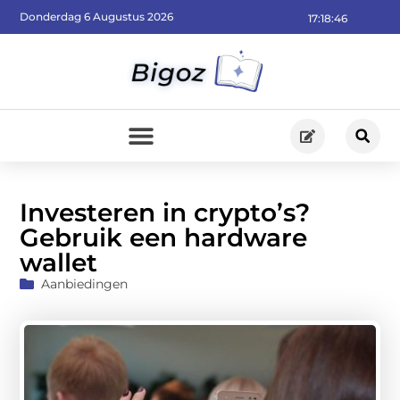
Donderdag 6 Augustus 2026
17:18:48
Investeren in crypto’s?
Gebruik een hardware
wallet
Aanbiedingen