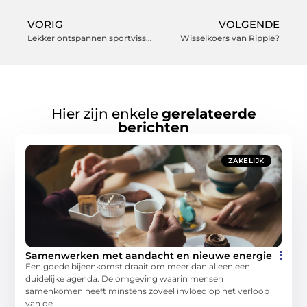
VORIG
VOLGENDE
Lekker ontspannen sportvissen met Fox beetmelders
Wisselkoers van Ripple?
Hier zijn enkele
gerelateerde
berichten
ZAKELIJK
Samenwerken met aandacht en nieuwe energie
Een goede bijeenkomst draait om meer dan alleen een
duidelijke agenda. De omgeving waarin mensen
samenkomen heeft minstens zoveel invloed op het verloop
van de