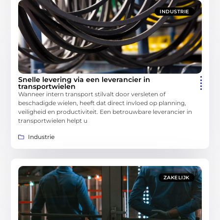
INDUSTRIE
Snelle levering via een leverancier in
transportwielen
Wanneer intern transport stilvalt door versleten of
beschadigde wielen, heeft dat direct invloed op planning,
veiligheid en productiviteit. Een betrouwbare leverancier in
transportwielen helpt u
Industrie
ZAKELIJK