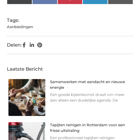
(Twitter)
Tags:
Aanbiedingen
Delen:
Laatste Bericht
Samenwerken met aandacht en nieuwe
energie
Een goede bijeenkomst draait om meer
dan alleen een duidelijke agenda. De
Tapijten reinigen in Rotterdam voor een
frisse uitstraling
Een professioneel tapijten reinigen