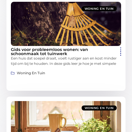
WONING EN TUIN
Gids voor probleemloos wonen: van
schoonmaak tot tuinwerk
Een huis dat soepel draait, voelt rustiger aan en kost minder
tijd om bij te houden. In deze gids leer je hoe je met simpele
Woning En Tuin
WONING EN TUIN