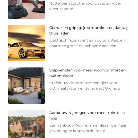
Rotterdam zorgt ervoor dat jouw vloer
weer schoon,
Gemak en grip op je stroomkosten dankzij
thuis laden
Elektrisch rijden wint aan populariteit, en
daarmee groeit de behoefte aan een
Stappenplan voor meer wooncomfort en
buitenplezier
Creëer uw droomoase: een gids voor
optimaal woon- en tuingenot Uw huis
Aanbouw Nijmegen voor meer ruimte in
huis
Een aanbouw Nijmegen is ideaal wanneer
je woning te krap wordt, maar