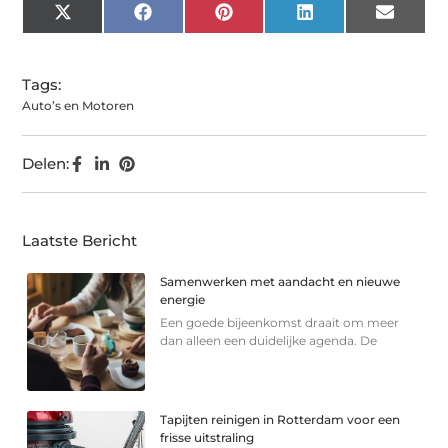
X
Facebook
Pinterest
LinkedIn
Email
(Twitter)
Tags:
Auto’s en Motoren
Delen:
Laatste Bericht
Samenwerken met aandacht en nieuwe
energie
Een goede bijeenkomst draait om meer
dan alleen een duidelijke agenda. De
Tapijten reinigen in Rotterdam voor een
frisse uitstraling