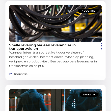
INDUSTRIE
Snelle levering via een leverancier in
transportwielen
Wanneer intern transport stilvalt door versleten of
beschadigde wielen, heeft dat direct invloed op planning,
veiligheid en productiviteit. Een betrouwbare leverancier in
transportwielen helpt u
Industrie
ZAKELIJK