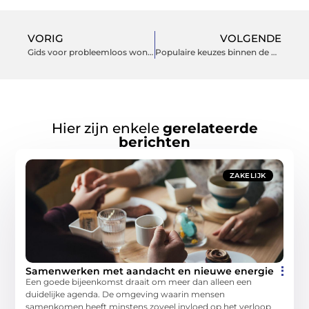
VORIG
VOLGENDE
Gids voor probleemloos wonen: van schoonmaak tot tuinwerk
Populaire keuzes binnen de berekening van de fundering
Hier zijn enkele
gerelateerde
berichten
ZAKELIJK
Samenwerken met aandacht en nieuwe energie
Een goede bijeenkomst draait om meer dan alleen een
duidelijke agenda. De omgeving waarin mensen
samenkomen heeft minstens zoveel invloed op het verloop