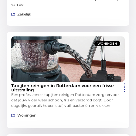
van de
Zakelijk
WONINGEN
Tapijten reinigen in Rotterdam voor een frisse
uitstraling
Een professioneel tapijten reinigen Rotterdam zorgt ervoor
dat jouw vloer weer schoon, fris en verzorgd oogt. Door
dagelijks gebruik hopen stof, vuil, bacteriën en vlekken
Woningen