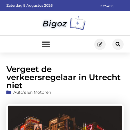
Zaterdag 8 Augustus 2026
23:54:27
Vergeet de
verkeersregelaar in Utrecht
niet
Auto’s En Motoren