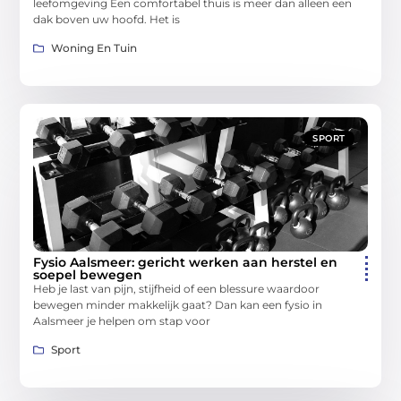
leefomgeving Een comfortabel thuis is meer dan alleen een
dak boven uw hoofd. Het is
Woning En Tuin
SPORT
Fysio Aalsmeer: gericht werken aan herstel en
soepel bewegen
Heb je last van pijn, stijfheid of een blessure waardoor
bewegen minder makkelijk gaat? Dan kan een fysio in
Aalsmeer je helpen om stap voor
Sport