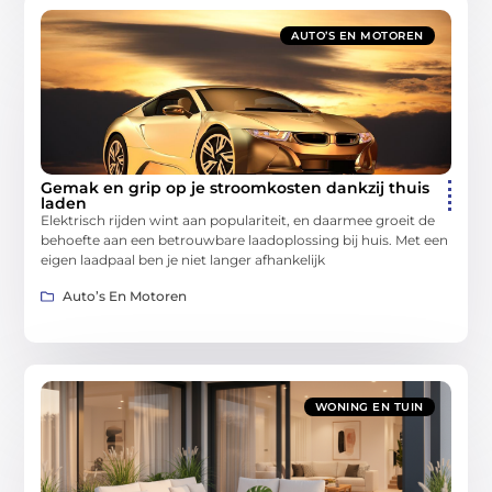
AUTO’S EN MOTOREN
Gemak en grip op je stroomkosten dankzij thuis
laden
Elektrisch rijden wint aan populariteit, en daarmee groeit de
behoefte aan een betrouwbare laadoplossing bij huis. Met een
eigen laadpaal ben je niet langer afhankelijk
Auto’s En Motoren
WONING EN TUIN