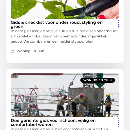
Gids & checklist voor onderhoud, styling en
groen
In deze gids leer je hoe je je huis en tuin praktisch onderhoudt,
slim stylet en duurzaam vergroent—zonder ingewikkeld
gedoe. We combineren een helder stappenplan
Woning En Tuin
WONING EN TUIN
Doelgerichte gids voor schoon, veilig en
comfortabel wonen
In deze gids leer je hoe je stap voor stap een huis en tuin