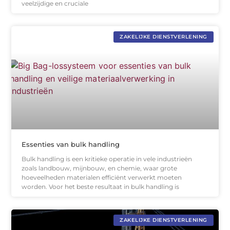
veelzijdige en cruciale
ZAKELIJKE DIENSTVERLENING
Essenties van bulk handling
Bulk handling is een kritieke operatie in vele industrieën
zoals landbouw, mijnbouw, en chemie, waar grote
hoeveelheden materialen efficiënt verwerkt moeten
worden. Voor het beste resultaat in bulk handling is
ZAKELIJKE DIENSTVERLENING