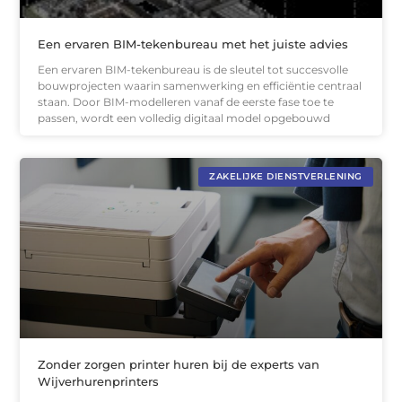
Een ervaren BIM-tekenbureau met het juiste advies
Een ervaren BIM-tekenbureau is de sleutel tot succesvolle
bouwprojecten waarin samenwerking en efficiëntie centraal
staan. Door BIM-modelleren vanaf de eerste fase toe te
passen, wordt een volledig digitaal model opgebouwd
ZAKELIJKE DIENSTVERLENING
Zonder zorgen printer huren bij de experts van
Wijverhurenprinters