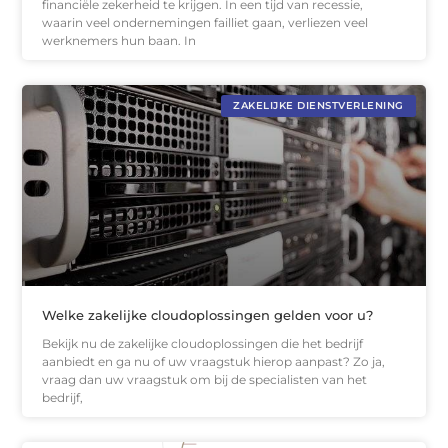
financiële zekerheid te krijgen. In een tijd van recessie,
waarin veel ondernemingen failliet gaan, verliezen veel
werknemers hun baan. In
ZAKELIJKE DIENSTVERLENING
Welke zakelijke cloudoplossingen gelden voor u?
Bekijk nu de zakelijke cloudoplossingen die het bedrijf
aanbiedt en ga nu of uw vraagstuk hierop aanpast? Zo ja,
vraag dan uw vraagstuk om bij de specialisten van het
bedrijf,