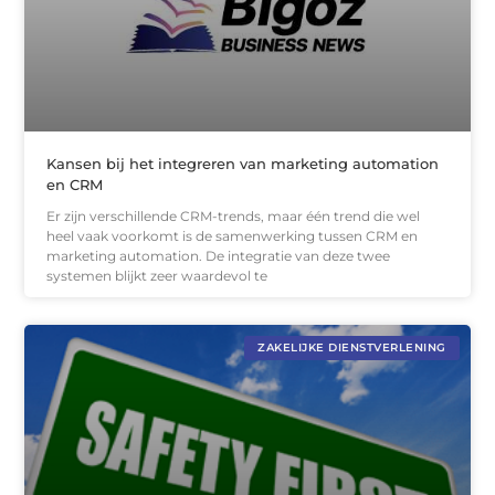
Kansen bij het integreren van marketing automation
en CRM
Er zijn verschillende CRM-trends, maar één trend die wel
heel vaak voorkomt is de samenwerking tussen CRM en
marketing automation. De integratie van deze twee
systemen blijkt zeer waardevol te
ZAKELIJKE DIENSTVERLENING