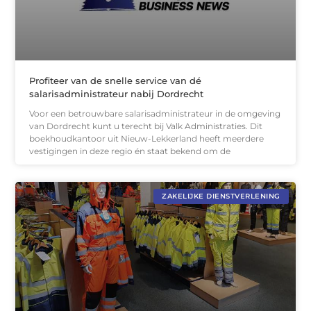
Profiteer van de snelle service van dé
salarisadministrateur nabij Dordrecht
Voor een betrouwbare salarisadministrateur in de omgeving
van Dordrecht kunt u terecht bij Valk Administraties. Dit
boekhoudkantoor uit Nieuw-Lekkerland heeft meerdere
vestigingen in deze regio én staat bekend om de
ZAKELIJKE DIENSTVERLENING