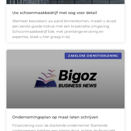
Uw schoonmaakbedrijf met oog voor detail
Wanneer bezoekers uw pand binnenkomen, maakt u alvast
een eerste goede indruk met een kraaknette omgeving.
Schoonmaakbedrijf Ede, met jarenlange ervaring en
expertise, staat u hier graag in bij.
ZAKELIJKE DIENSTVERLENING
Ondernemingsplan op maat laten schrijven
Financiering voor de startende ondernemer Startende
ondernemers hebben een sterke drive, echter de financiele