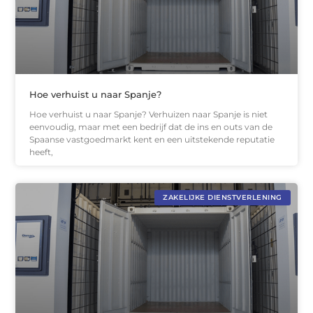
Hoe verhuist u naar Spanje?
Hoe verhuist u naar Spanje? Verhuizen naar Spanje is niet
eenvoudig, maar met een bedrijf dat de ins en outs van de
Spaanse vastgoedmarkt kent en een uitstekende reputatie
heeft,
ZAKELIJKE DIENSTVERLENING