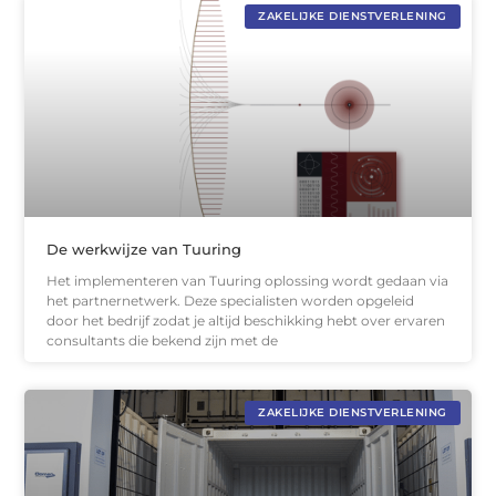
ZAKELIJKE DIENSTVERLENING
De werkwijze van Tuuring
Het implementeren van Tuuring oplossing wordt gedaan via
het partnernetwerk. Deze specialisten worden opgeleid
door het bedrijf zodat je altijd beschikking hebt over ervaren
consultants die bekend zijn met de
ZAKELIJKE DIENSTVERLENING