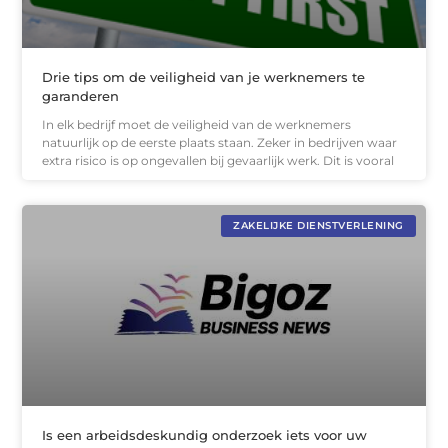
Drie tips om de veiligheid van je werknemers te
garanderen
In elk bedrijf moet de veiligheid van de werknemers
natuurlijk op de eerste plaats staan. Zeker in bedrijven waar
extra risico is op ongevallen bij gevaarlijk werk. Dit is vooral
ZAKELIJKE DIENSTVERLENING
Is een arbeidsdeskundig onderzoek iets voor uw