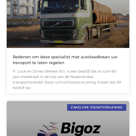
Redenen om deze specialist met autolaadkraan uw
transport te laten regelen
P. Lock en Zonen Beheer B.V. is een bedrijf dat al ruim 80
jaar meedraait in de top van de Nederlandse
transportwereld. Deze ruimschootse ervaring maakt dat dit
bedrijf op
ZAKELIJKE DIENSTVERLENING