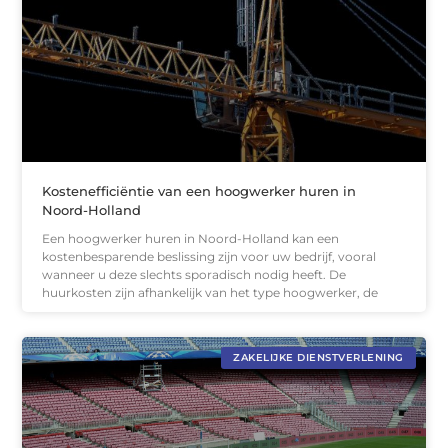
Kostenefficiëntie van een hoogwerker huren in
Noord-Holland
Een hoogwerker huren in Noord-Holland kan een
kostenbesparende beslissing zijn voor uw bedrijf, vooral
wanneer u deze slechts sporadisch nodig heeft. De
huurkosten zijn afhankelijk van het type hoogwerker, de
ZAKELIJKE DIENSTVERLENING