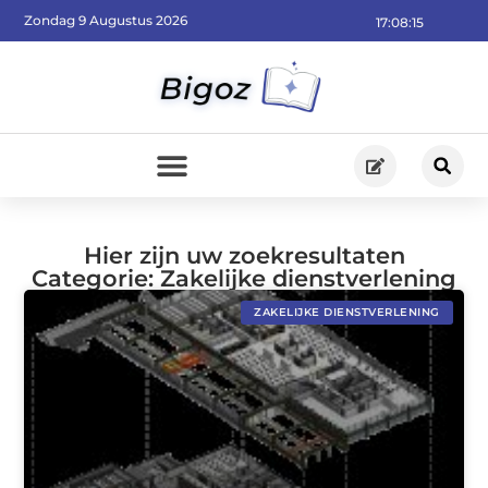
Zondag 9 Augustus 2026
17:08:17
Hier zijn uw zoekresultaten
Categorie: Zakelijke dienstverlening
ZAKELIJKE DIENSTVERLENING