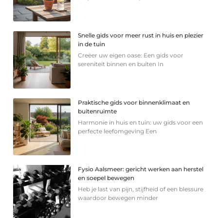
Snelle gids voor meer rust in huis en plezier
in de tuin
Creëer uw eigen oase: Een gids voor
sereniteit binnen en buiten In
Praktische gids voor binnenklimaat en
buitenruimte
Harmonie in huis en tuin: uw gids voor een
perfecte leefomgeving Een
Fysio Aalsmeer: gericht werken aan herstel
en soepel bewegen
Heb je last van pijn, stijfheid of een blessure
waardoor bewegen minder