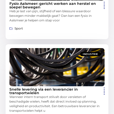
Fysio Aalsmeer: gericht werken aan herstel en
soepel bewegen
Heb je last van pijn, stijfheid of een blessure waardoor
bewegen minder makkelijk gaat? Dan kan een fysio in
Aalsmeer je helpen om stap voor
Sport
INDUSTRIE
Snelle levering via een leverancier in
transportwielen
Wanneer intern transport stilvalt door versleten of
beschadigde wielen, heeft dat direct invloed op planning,
veiligheid en productiviteit. Een betrouwbare leverancier in
transportwielen helpt u