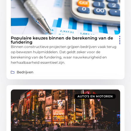
Populaire keuzes binnen de berekening van de
fundering
Binnen constructieve projecten grijpen bedrijven vaak terug
op bewezen hulpmiddelen. Dat geldt zeker voor de
berekening van de fundering, waar nauwkeurigheid en
herhaalbaarheid essentieel zijn.
Bedrijven
AUTO’S EN MOTOREN