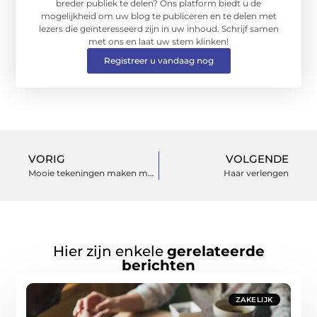
breder publiek te delen? Ons platform biedt u de
mogelijkheid om uw blog te publiceren en te delen met
lezers die geïnteresseerd zijn in uw inhoud. Schrijf samen
met ons en laat uw stem klinken!
Registreer u vandaag nog
VORIG
VOLGENDE
Mooie tekeningen maken met een 3dpen
Haar verlengen
Hier zijn enkele
gerelateerde
berichten
ZAKELIJK