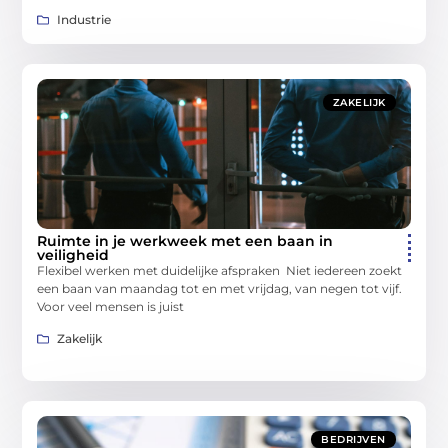
Industrie
ZAKELIJK
Ruimte in je werkweek met een baan in
veiligheid
Flexibel werken met duidelijke afspraken Niet iedereen zoekt
een baan van maandag tot en met vrijdag, van negen tot vijf.
Voor veel mensen is juist
Zakelijk
BEDRIJVEN