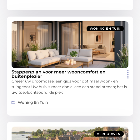
WONING EN TUIN
Stappenplan voor meer wooncomfort en
buitenplezier
Creëer uw droomoase: een gids voor optimaal woon- en
tuingenot Uw huis is meer dan alleen een stapel stenen; het is
uw toevluchtsoord, de plek
Woning En Tuin
VERBOUWEN