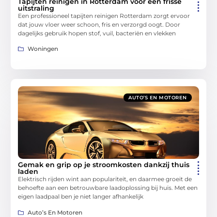
Tapijten reinigen in Rotterdam voor een frisse
uitstraling
Een professioneel tapijten reinigen Rotterdam zorgt ervoor
dat jouw vloer weer schoon, fris en verzorgd oogt. Door
dagelijks gebruik hopen stof, vuil, bacteriën en vlekken
Woningen
AUTO’S EN MOTOREN
Gemak en grip op je stroomkosten dankzij thuis
laden
Elektrisch rijden wint aan populariteit, en daarmee groeit de
behoefte aan een betrouwbare laadoplossing bij huis. Met een
eigen laadpaal ben je niet langer afhankelijk
Auto’s En Motoren