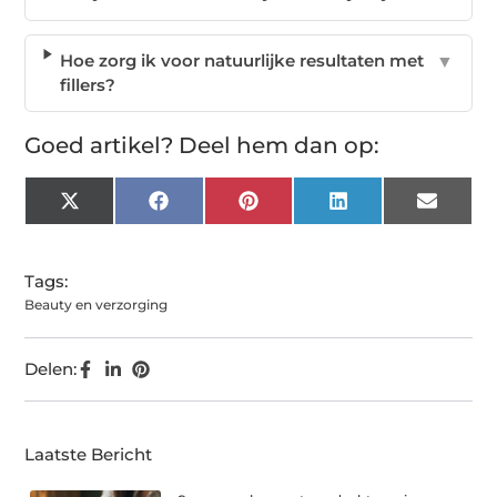
Hoe zorg ik voor natuurlijke resultaten met
▼
fillers?
Goed artikel? Deel hem dan op:
X
Facebook
Pinterest
LinkedIn
Email
(Twitter)
Tags:
Beauty en verzorging
Delen:
Laatste Bericht