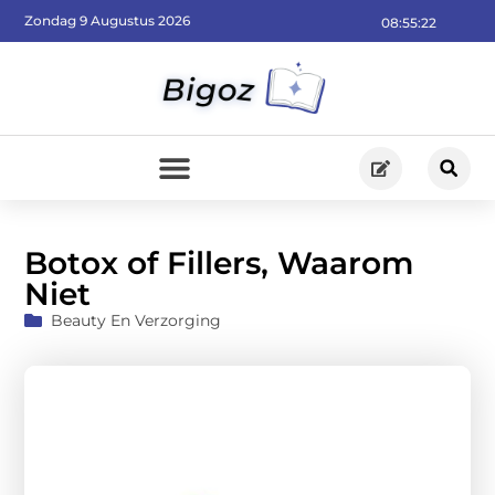
Zondag 9 Augustus 2026
08:55:23
Botox of Fillers, Waarom
Niet
Beauty En Verzorging