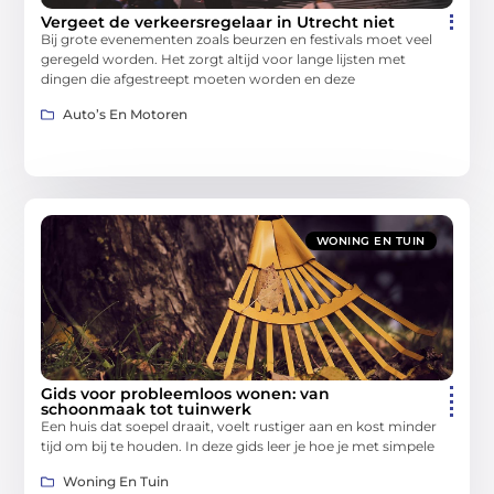
Vergeet de verkeersregelaar in Utrecht niet
Bij grote evenementen zoals beurzen en festivals moet veel
geregeld worden. Het zorgt altijd voor lange lijsten met
dingen die afgestreept moeten worden en deze
Auto’s En Motoren
WONING EN TUIN
Gids voor probleemloos wonen: van
schoonmaak tot tuinwerk
Een huis dat soepel draait, voelt rustiger aan en kost minder
tijd om bij te houden. In deze gids leer je hoe je met simpele
Woning En Tuin