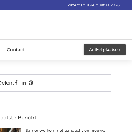
Zaterdag 8 Augustus 2026
Contact
Artikel plaatsen
Delen:
Laatste Bericht
Samenwerken met aandacht en nieuwe