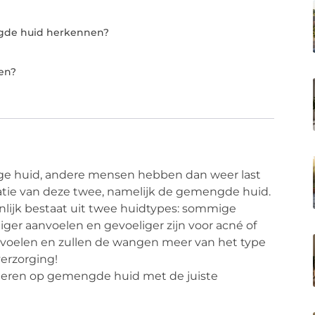
gde huid herkennen?
en?
e huid, andere mensen hebben dan weer last
natie van deze twee, namelijk de gemengde huid.
lijk bestaat uit twee huidtypes: sommige
iger aanvoelen en gevoeliger zijn voor acné of
anvoelen en zullen de wangen meer van het type
verzorging!