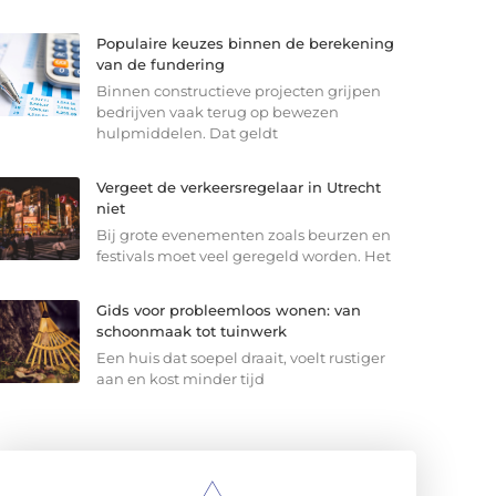
Populaire keuzes binnen de berekening
van de fundering
Binnen constructieve projecten grijpen
bedrijven vaak terug op bewezen
hulpmiddelen. Dat geldt
Vergeet de verkeersregelaar in Utrecht
niet
Bij grote evenementen zoals beurzen en
festivals moet veel geregeld worden. Het
Gids voor probleemloos wonen: van
schoonmaak tot tuinwerk
Een huis dat soepel draait, voelt rustiger
aan en kost minder tijd