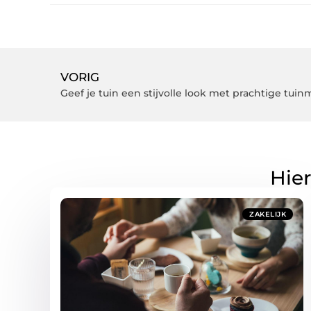
VORIG
Geef je tuin een stijvolle look met prachtige tui
Hier
ZAKELIJK