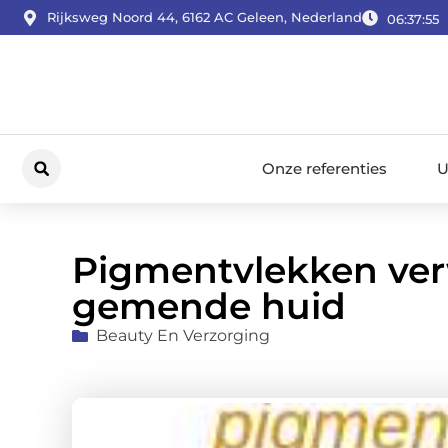
Rijksweg Noord 44, 6162 AC Geleen, Nederland
06:37:56
Onze referenties
U
Pigmentvlekken verw
gemende huid
Beauty En Verzorging