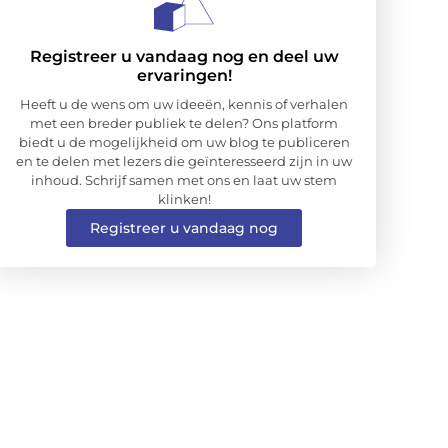
Registreer u vandaag nog en deel uw
ervaringen!
Heeft u de wens om uw ideeën, kennis of verhalen
met een breder publiek te delen? Ons platform
biedt u de mogelijkheid om uw blog te publiceren
en te delen met lezers die geïnteresseerd zijn in uw
inhoud. Schrijf samen met ons en laat uw stem
klinken!
Registreer u vandaag nog