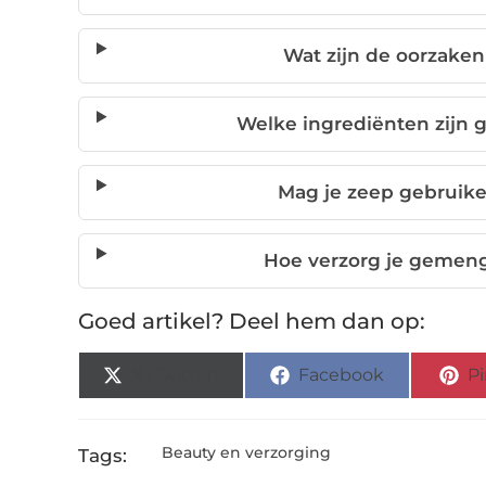
Wat zijn de oorzake
Welke ingrediënten zijn
Mag je zeep gebruik
Hoe verzorg je gemeng
Goed artikel? Deel hem dan op:
X (Twitter)
Facebook
Pi
Beauty en verzorging
Tags: