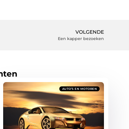
VOLGENDE
Een kapper bezoeken
hten
AUTO’S EN MOTOREN