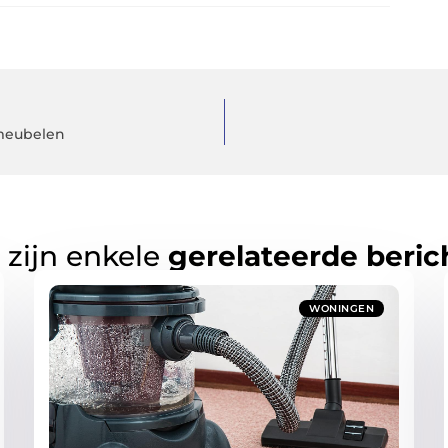
nmeubelen
 zijn enkele
gerelateerde beric
WONINGEN