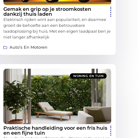
Gemak en grip op je stroomkosten
dankzij thuis laden
Elektrisch rijden wint aan populariteit, en daarmee
groeit de behoefte aan een betrouwbare
laadoplossing bij huis. Met een eigen laadpaal ben je
niet langer afhankelijk
Auto’s En Motoren
WONING EN TUIN
Praktische handleiding voor een fris huis
en een fijne tuin