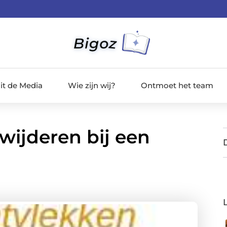
it de Media
Wie zijn wij?
Ontmoet het team
ijderen bij een