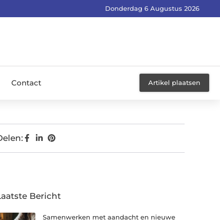
Donderdag 6 Augustus 2026
Contact
Artikel plaatsen
Delen:
Laatste Bericht
Samenwerken met aandacht en nieuwe