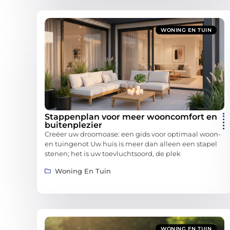
WONING EN TUIN
Stappenplan voor meer wooncomfort en
buitenplezier
Creëer uw droomoase: een gids voor optimaal woon-
en tuingenot Uw huis is meer dan alleen een stapel
stenen; het is uw toevluchtsoord, de plek
Woning En Tuin
WONING EN TUIN