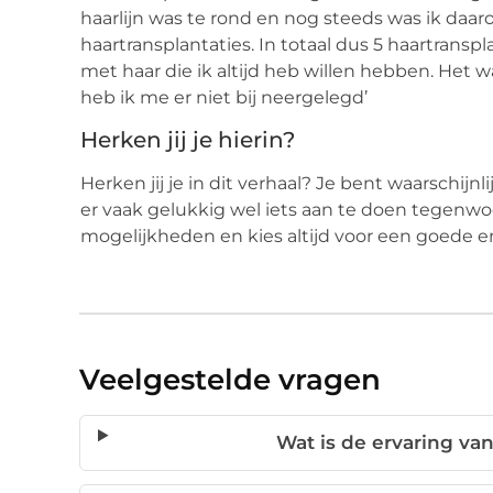
haarlijn was te rond en nog steeds was ik daa
haartransplantaties. In totaal dus 5 haartransp
met haar die ik altijd heb willen hebben. Het 
heb ik me er niet bij neergelegd’
Herken jij je hierin?
Herken jij je in dit verhaal? Je bent waarschijnlij
er vaak gelukkig wel iets aan te doen tegenwoo
mogelijkheden en kies altijd voor een goede en
Veelgestelde vragen
Wat is de ervaring va