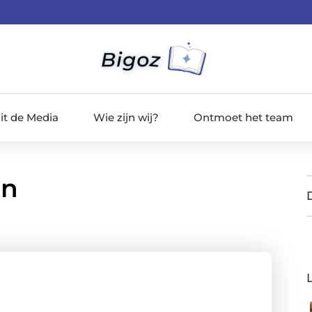
it de Media
Wie zijn wij?
Ontmoet het team
en