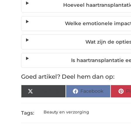
Hoeveel haartransplantat
Welke emotionele impact
Wat zijn de optie
Is haartransplantatie e
Goed artikel? Deel hem dan op:
X (Twitter)
Facebook
Pi
Beauty en verzorging
Tags: