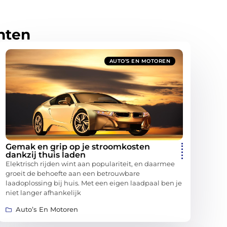
hten
AUTO’S EN MOTOREN
Gemak en grip op je stroomkosten
dankzij thuis laden
Elektrisch rijden wint aan populariteit, en daarmee
groeit de behoefte aan een betrouwbare
laadoplossing bij huis. Met een eigen laadpaal ben je
niet langer afhankelijk
Auto’s En Motoren