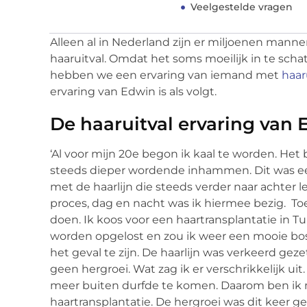
Veelgestelde vragen
Alleen al in Nederland zijn er miljoenen ma
haaruitval. Omdat het soms moeilijk in te schat
hebben we een ervaring van iemand met
haar
ervaring van Edwin is als volgt.
De haaruitval ervaring van
‘Al voor mijn 20e begon ik kaal te worden. He
steeds dieper wordende inhammen. Dit was een
met de haarlijn die steeds verder naar achter
proces, dag en nacht was ik hiermee bezig. Toen
doen. Ik koos voor een haartransplantatie in T
worden opgelost en zou ik weer een mooie bos 
het geval te zijn. De haarlijn was verkeerd gez
geen hergroei. Wat zag ik er verschrikkelijk uit
meer buiten durfde te komen. Daarom ben ik 
haartransplantatie. De hergroei was dit keer g