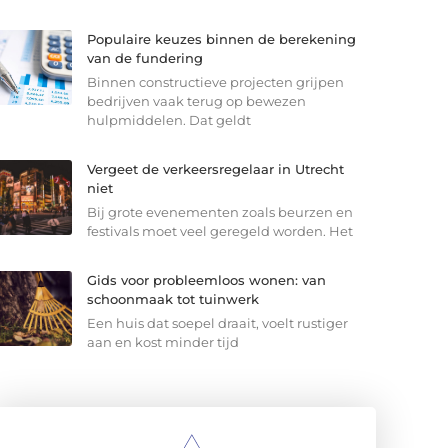
Populaire keuzes binnen de berekening
van de fundering
Binnen constructieve projecten grijpen
bedrijven vaak terug op bewezen
hulpmiddelen. Dat geldt
Vergeet de verkeersregelaar in Utrecht
niet
Bij grote evenementen zoals beurzen en
festivals moet veel geregeld worden. Het
Gids voor probleemloos wonen: van
schoonmaak tot tuinwerk
Een huis dat soepel draait, voelt rustiger
aan en kost minder tijd