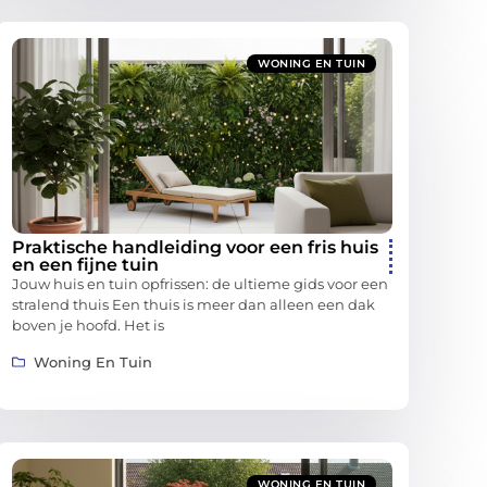
WONING EN TUIN
Praktische handleiding voor een fris huis
en een fijne tuin
Jouw huis en tuin opfrissen: de ultieme gids voor een
stralend thuis Een thuis is meer dan alleen een dak
boven je hoofd. Het is
Woning En Tuin
WONING EN TUIN