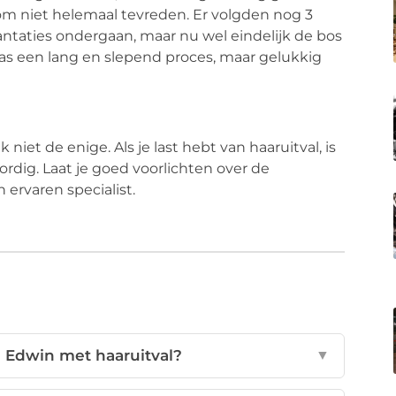
rom niet helemaal tevreden. Er volgden nog 3
lantaties ondergaan, maar nu wel eindelijk de bos
was een lang en slepend proces, maar gelukkig
k niet de enige. Als je last hebt van haaruitval, is
rdig. Laat je goed voorlichten over de
 ervaren specialist.
n Edwin met haaruitval?
▼