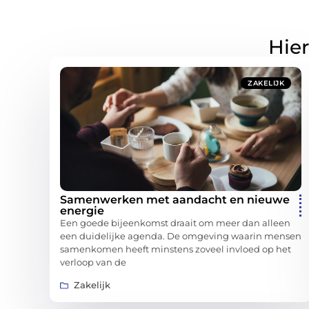
Hier
ZAKELIJK
Samenwerken met aandacht en nieuwe
energie
Een goede bijeenkomst draait om meer dan alleen
een duidelijke agenda. De omgeving waarin mensen
samenkomen heeft minstens zoveel invloed op het
verloop van de
Zakelijk