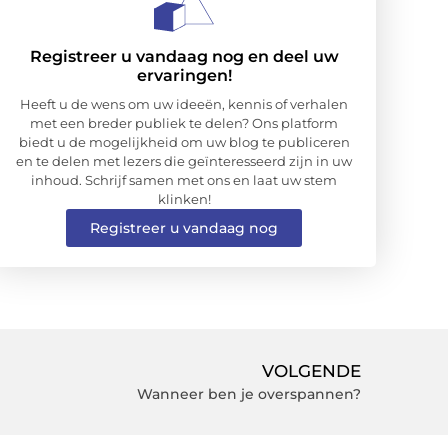
Registreer u vandaag nog en deel uw
ervaringen!
Heeft u de wens om uw ideeën, kennis of verhalen
met een breder publiek te delen? Ons platform
biedt u de mogelijkheid om uw blog te publiceren
en te delen met lezers die geïnteresseerd zijn in uw
inhoud. Schrijf samen met ons en laat uw stem
klinken!
Registreer u vandaag nog
VOLGENDE
Wanneer ben je overspannen?