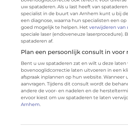
uw spataderen. Als u last heeft van spataderen 
specialist in de buurt van Arnhem kunt u bij de
een diagnose, waarna hun specialisten een o
goed mogelijk te helpen. Het
verwijderen van
speciale laser (endoveneuze laserprocedure).
spataderen af.
Plan een persoonlijk consult in voor
Bent u uw spataderen zat en wilt u deze laten v
bovenooglidcorrectie laten uitvoeren in een 
afspraak inplannen op hun website. Wanneer u tw
aanvragen. Tijdens dit consult wordt de beh
andere de voor- en nadelen en de hersteltermij
ervoor kiest om uw spataderen te laten verwij
Arnhem
.