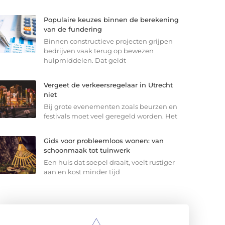
Populaire keuzes binnen de berekening
van de fundering
Binnen constructieve projecten grijpen
bedrijven vaak terug op bewezen
hulpmiddelen. Dat geldt
Vergeet de verkeersregelaar in Utrecht
niet
Bij grote evenementen zoals beurzen en
festivals moet veel geregeld worden. Het
Gids voor probleemloos wonen: van
schoonmaak tot tuinwerk
Een huis dat soepel draait, voelt rustiger
aan en kost minder tijd