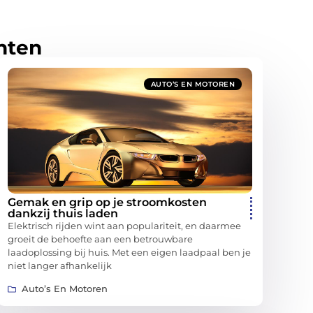
hten
AUTO’S EN MOTOREN
Gemak en grip op je stroomkosten
dankzij thuis laden
Elektrisch rijden wint aan populariteit, en daarmee
groeit de behoefte aan een betrouwbare
laadoplossing bij huis. Met een eigen laadpaal ben je
niet langer afhankelijk
Auto’s En Motoren