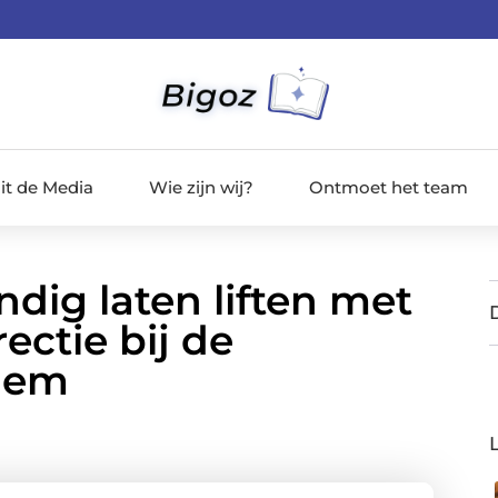
it de Media
Wie zijn wij?
Ontmoet het team
ig laten liften met
ectie bij de
nhem