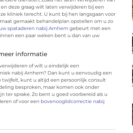
en deze graag wilt laten verwijderen bij een
ze kliniek terecht. U kunt bij hen langsgaan voor
p maat gemaakt behandelplan opstellen om u zo
 uw spataderen nabij Arnhem
gebeurt met een
 Binnen een paar weken bent u dan van uw
 meer informatie
erwijderen of wilt u eindelijk een
kliniek nabij Arnhem? Dan kunt u eenvoudig een
ijfelt, kunt u altijd een persoonlijk consult
andeling besproken, maar komen ook onder
n ter sprake. Zo bent u goed voorbereid als u
deren of voor een
bovenooglidcorrectie nabij