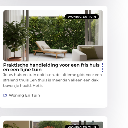
WONING EN TUIN
Praktische handleiding voor een fris huis
en een fijne tuin
Jouw huis en tuin opfrissen: de ultieme gids voor een
stralend thuis Een thuis is meer dan alleen een dak
boven je hoofd. Het is
Woning En Tuin
WONING EN TUIN