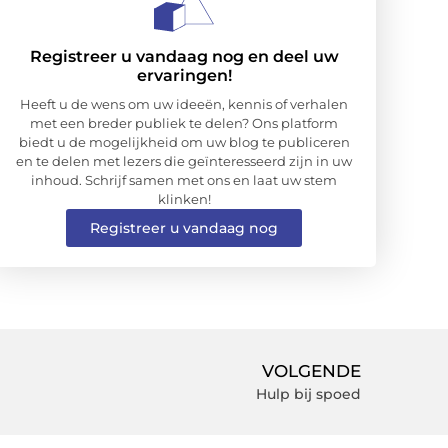
Registreer u vandaag nog en deel uw
ervaringen!
Heeft u de wens om uw ideeën, kennis of verhalen
met een breder publiek te delen? Ons platform
biedt u de mogelijkheid om uw blog te publiceren
en te delen met lezers die geïnteresseerd zijn in uw
inhoud. Schrijf samen met ons en laat uw stem
klinken!
Registreer u vandaag nog
VOLGENDE
Hulp bij spoed