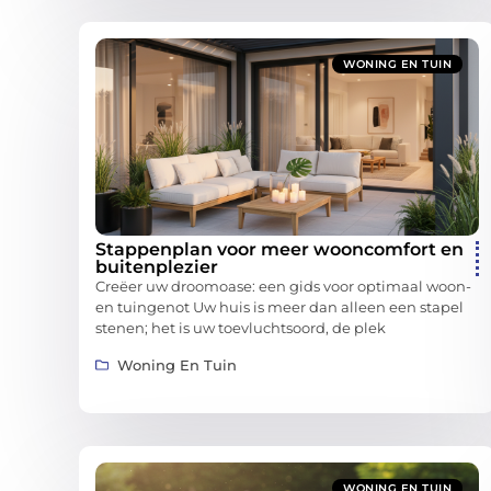
WONING EN TUIN
Stappenplan voor meer wooncomfort en
buitenplezier
Creëer uw droomoase: een gids voor optimaal woon-
en tuingenot Uw huis is meer dan alleen een stapel
stenen; het is uw toevluchtsoord, de plek
Woning En Tuin
WONING EN TUIN