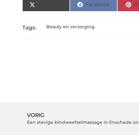
X (Twitter)
Facebook
Pi
Beauty en verzorging
Tags:
VORIG
Een stevige bindweefselmassage in Enschede o