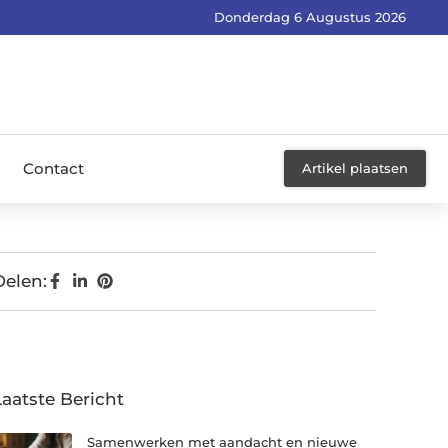
Donderdag 6 Augustus 2026
Contact
Artikel plaatsen
Delen:
Laatste Bericht
Samenwerken met aandacht en nieuwe