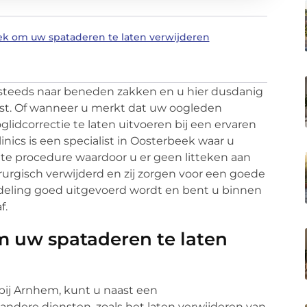
iek om uw spataderen te laten verwijderen
steeds naar beneden zakken en u hier dusdanig
ast. Of wanneer u merkt dat uw oogleden
idcorrectie te laten uitvoeren bij een ervaren
nics is een specialist in Oosterbeek waar u
nte procedure waardoor u er geen litteken aan
rurgisch verwijderd en zij zorgen voor een goede
deling goed uitgevoerd wordt en bent u binnen
f.
m uw spataderen te laten
abij Arnhem, kunt u naast een
andere diensten, zoals het laten verwijderen van