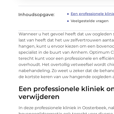
Een professionele klin
Inhoudsopgave:
Veelgestelde vragen
Wanneer u het gevoel heeft dat uw oogleden 
last van heeft dat het uw zelfvertrouwen aant
hangen, kunt u ervoor kiezen om een bovenoogl
specialist in de buurt van Arnhem. Optimum Cli
terecht kunt voor een professionele en efficië
overhoudt. Het overtollig vetweefsel wordt chi
nabehandeling. Zo weet u zeker dat de behan
de kortste keren van uw hangende oogleden a
Een professionele kliniek o
verwijderen
In deze professionele kliniek in Oosterbeek, n
bovenooglidcorrectie ook terecht voor diverse 