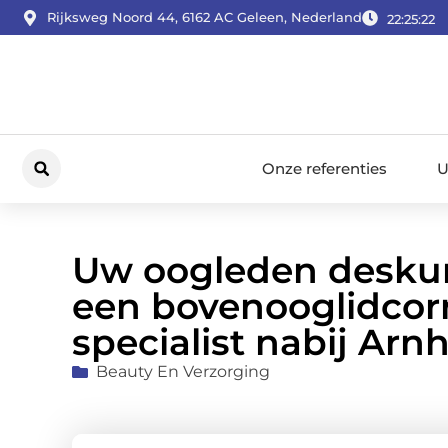
Rijksweg Noord 44, 6162 AC Geleen, Nederland
22:25:23
Onze referenties
U
Uw oogleden deskund
een bovenooglidcorr
specialist nabij Ar
Beauty En Verzorging