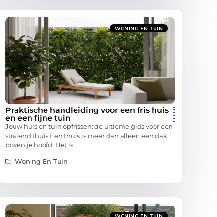
WONING EN TUIN
Praktische handleiding voor een fris huis
en een fijne tuin
Jouw huis en tuin opfrissen: de ultieme gids voor een
stralend thuis Een thuis is meer dan alleen een dak
boven je hoofd. Het is
Woning En Tuin
WONING EN TUIN