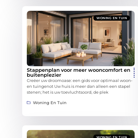
WONING EN TUIN
Stappenplan voor meer wooncomfort en
buitenplezier
Creëer uw droomoase: een gids voor optimaal woon-
en tuingenot Uw huis is meer dan alleen een stapel
stenen; het is uw toevluchtsoord, de plek
Woning En Tuin
WONING EN TUIN