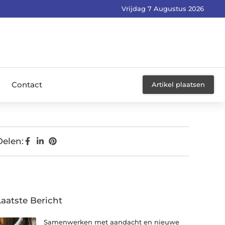
Vrijdag 7 Augustus 2026
Contact
Artikel plaatsen
Delen:
Laatste Bericht
Samenwerken met aandacht en nieuwe