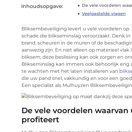
De vele voordelen waarv
Inhoudsopgave:
Veelgestelde vragen
Bliksembeveiliging levert u vele voordelen o
schade die blikseminslag veroorzaakt. Denk in 
brand, scheuren in de muren of de beschadigin
aanwezig zijn. En niet alleen op materieel vlak 
bliksem; deze beslissing kan ook zorgen en o
Blikseminslag kan immers ook behoorlijk eng zi
te wachten met het laten installeren van
bliks
die uw pand snel, vakkundig en voor een goede 
Een specialist als Mulhuyzen Bliksembeveiligin
De vele voordelen waarvan u
profiteert