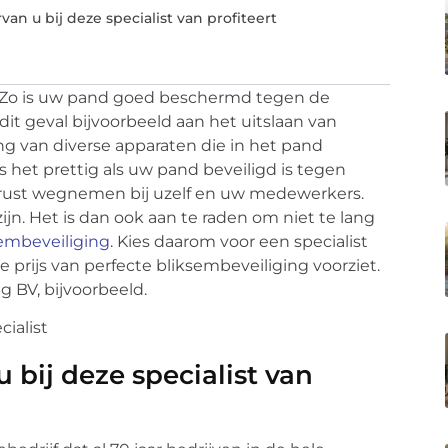
an u bij deze specialist van profiteert
p. Zo is uw pand goed beschermd tegen de
dit geval bijvoorbeeld aan het uitslaan van
g van diverse apparaten die in het pand
is het prettig als uw pand beveiligd is tegen
nrust wegnemen bij uzelf en uw medewerkers.
jn. Het is dan ook aan te raden om niet te lang
embeveiliging
. Kies daarom voor een specialist
prijs van perfecte bliksembeveiliging voorziet.
g BV, bijvoorbeeld.
 bij deze specialist van