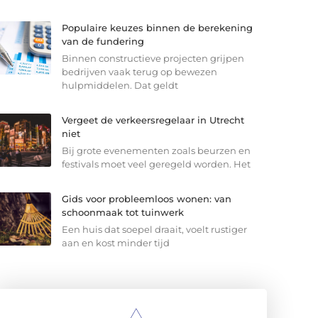
Populaire keuzes binnen de berekening
van de fundering
Binnen constructieve projecten grijpen
bedrijven vaak terug op bewezen
hulpmiddelen. Dat geldt
Vergeet de verkeersregelaar in Utrecht
niet
Bij grote evenementen zoals beurzen en
festivals moet veel geregeld worden. Het
Gids voor probleemloos wonen: van
schoonmaak tot tuinwerk
Een huis dat soepel draait, voelt rustiger
aan en kost minder tijd