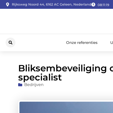
Rijksweg Noord 44, 6162 AC Geleen, Nederland
08:11:20
Onze referenties
U
Bliksembeveiliging 
specialist
Bedrijven