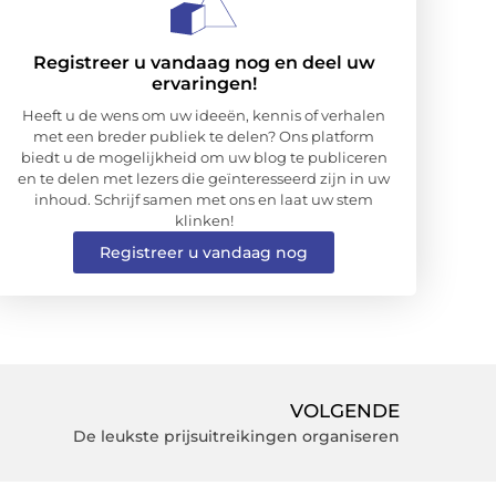
Registreer u vandaag nog en deel uw
ervaringen!
Heeft u de wens om uw ideeën, kennis of verhalen
met een breder publiek te delen? Ons platform
biedt u de mogelijkheid om uw blog te publiceren
en te delen met lezers die geïnteresseerd zijn in uw
inhoud. Schrijf samen met ons en laat uw stem
klinken!
Registreer u vandaag nog
VOLGENDE
De leukste prijsuitreikingen organiseren