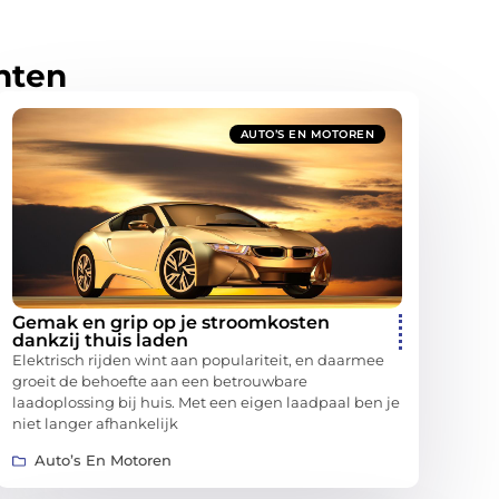
hten
AUTO’S EN MOTOREN
Gemak en grip op je stroomkosten
dankzij thuis laden
Elektrisch rijden wint aan populariteit, en daarmee
groeit de behoefte aan een betrouwbare
laadoplossing bij huis. Met een eigen laadpaal ben je
niet langer afhankelijk
Auto’s En Motoren