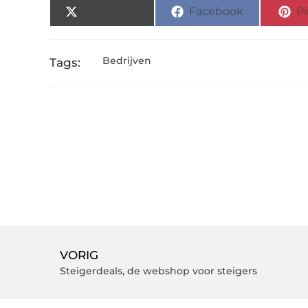
X (Twitter)
Facebook
Pi
Bedrijven
Tags:
VORIG
Steigerdeals, de webshop voor steigers