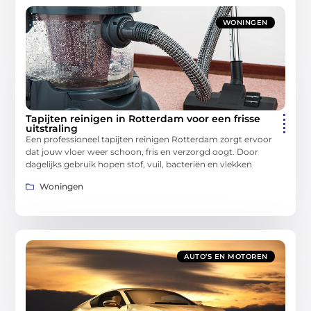
WONINGEN
Tapijten reinigen in Rotterdam voor een frisse
uitstraling
Een professioneel tapijten reinigen Rotterdam zorgt ervoor
dat jouw vloer weer schoon, fris en verzorgd oogt. Door
dagelijks gebruik hopen stof, vuil, bacteriën en vlekken
Woningen
AUTO’S EN MOTOREN