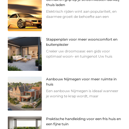
thuis laden
Elektrisch rijden wint aan populariteit, en
daarmee groeit de behoefte aan een
Stappenplan voor meer wooncomfort en
buitenplezier
Creëer uw droomoase: een gids voor
optimaal woon- en tuingenot Uw huis
Aanbouw Nijmegen voor meer ruimte in
huis
Een aanbouw Nijmegen is ideaal wanneer
je woning te krap wordt, maar
Praktische handleiding voor een fris huis en
een fijne tuin