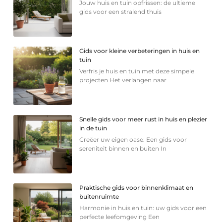
Jouw huis en tuin opfrissen: de ultieme
gids voor een stralend thuis
Gids voor kleine verbeteringen in huis en
tuin
Verfris je huis en tuin met deze simpele
projecten Het verlangen naar
Snelle gids voor meer rust in huis en plezier
in de tuin
Creëer uw eigen oase: Een gids voor
sereniteit binnen en buiten In
Praktische gids voor binnenklimaat en
buitenruimte
Harmonie in huis en tuin: uw gids voor een
perfecte leefomgeving Een