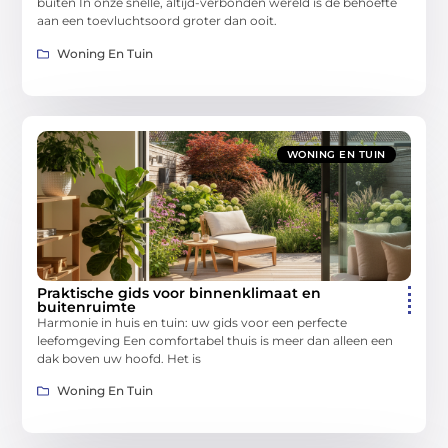
buiten In onze snelle, altijd-verbonden wereld is de behoefte
aan een toevluchtsoord groter dan ooit.
Woning En Tuin
WONING EN TUIN
Praktische gids voor binnenklimaat en
buitenruimte
Harmonie in huis en tuin: uw gids voor een perfecte
leefomgeving Een comfortabel thuis is meer dan alleen een
dak boven uw hoofd. Het is
Woning En Tuin