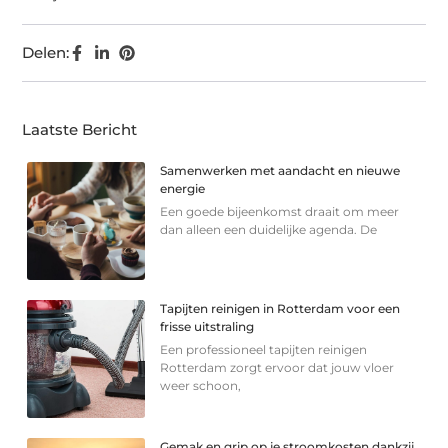
Delen:
Laatste Bericht
Samenwerken met aandacht en nieuwe
energie
Een goede bijeenkomst draait om meer
dan alleen een duidelijke agenda. De
Tapijten reinigen in Rotterdam voor een
frisse uitstraling
Een professioneel tapijten reinigen
Rotterdam zorgt ervoor dat jouw vloer
weer schoon,
Gemak en grip op je stroomkosten dankzij