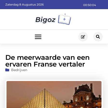
Zaterdag 8 Augustus 2026
00:50:06
De meerwaarde van een
ervaren Franse vertaler
Bedrijven