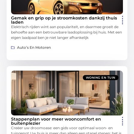
Gemak en grip op je stroomkosten dankzij thuis
laden
Elektrisch rijden wint aan populariteit, en daarmee groeit de
behoefte aan een betrouwbare laadoplossing bij huis. Met een
eigen laadpaal ben je niet langer afhankelijk
Auto’s En Motoren
WONING EN TUIN
Stappenplan voor meer wooncomfort en
buitenplezier
Creëer uw droomoase: een gids voor optimaal woon- en
tuingenot Uw huis is meer dan alleen een stapel stenen; het is