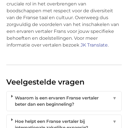
cruciale rol in het overbrengen van
boodschappen met respect voor de diversiteit
van de Franse taal en cultuur. Overweeg dus
zorgvuldig de voordelen van het inschakelen van
een ervaren vertaler Frans voor jouw specifieke
behoeften en doelstellingen. Voor meer
informatie over vertalen bezoek
JK Translate
.
Veelgestelde vragen
Waarom is een ervaren Franse vertaler
▼
beter dan een beginneling?
Hoe helpt een Franse vertaler bij
▼
internationale zakelijke expansie?