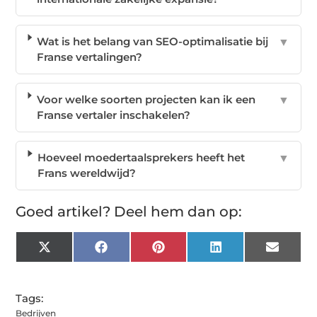
Wat is het belang van SEO-optimalisatie bij
▼
Franse vertalingen?
Voor welke soorten projecten kan ik een
▼
Franse vertaler inschakelen?
Hoeveel moedertaalsprekers heeft het
▼
Frans wereldwijd?
Goed artikel? Deel hem dan op:
X
Facebook
Pinterest
LinkedIn
Email
(Twitter)
Tags:
Bedrijven