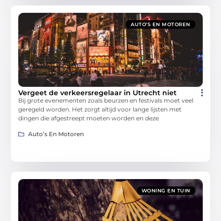
AUTO’S EN MOTOREN
Vergeet de verkeersregelaar in Utrecht niet
Bij grote evenementen zoals beurzen en festivals moet veel
geregeld worden. Het zorgt altijd voor lange lijsten met
dingen die afgestreept moeten worden en deze
Auto’s En Motoren
WONING EN TUIN