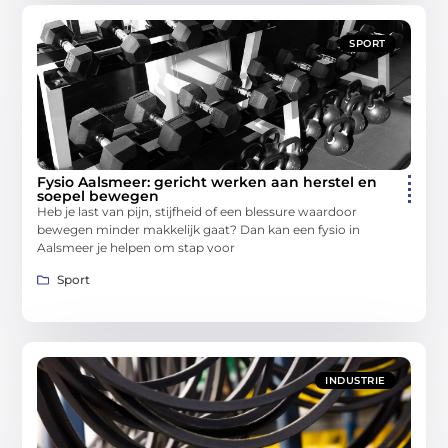
SPORT
Fysio Aalsmeer: gericht werken aan herstel en
soepel bewegen
Heb je last van pijn, stijfheid of een blessure waardoor
bewegen minder makkelijk gaat? Dan kan een fysio in
Aalsmeer je helpen om stap voor
Sport
INDUSTRIE