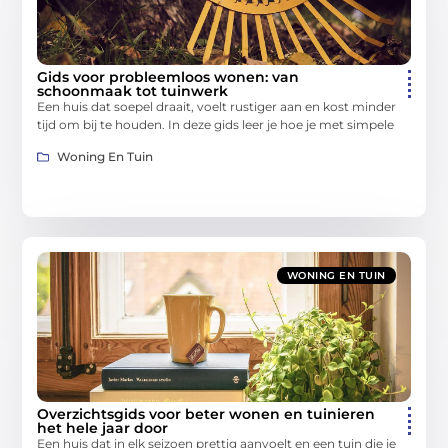
Gids voor probleemloos wonen: van
schoonmaak tot tuinwerk
Een huis dat soepel draait, voelt rustiger aan en kost minder
tijd om bij te houden. In deze gids leer je hoe je met simpele
Woning En Tuin
WONING EN TUIN
Overzichtsgids voor beter wonen en tuinieren
het hele jaar door
Een huis dat in elk seizoen prettig aanvoelt en een tuin die je