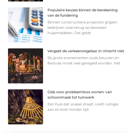
Populaire keuzes binnen de berekening
van de fundering
Binnen constructieve projecten grijpen
bedrijven vaak terug op bewezen
hulpmiddelen. Dat geldt
Vergeet de verkeersregelaar in Utrecht niet
Bij grote evenementen zoals beurzen en
festivals moet veel geregeld worden. Het
Gids voor probleemloos wonen: van
schoonmaak tot tuinwerk
Een huis dat soepel draait, voelt rustiger
aan en kost minder tijd