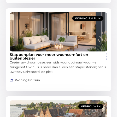
WONING EN TUIN
Stappenplan voor meer wooncomfort en
buitenplezier
Creëer uw droomoase: een gids voor optimaal woon- en
tuingenot Uw huis is meer dan alleen een stapel stenen; het is
uw toevluchtsoord, de plek
Woning En Tuin
VERBOUWEN