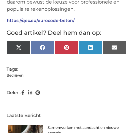
daarom bewust de keuze voor professionele en
populaire rekenoplossingen.
https://qec.eu/eurocode-beton/
Goed artikel? Deel hem dan op:
X
Facebook
Pinterest
LinkedIn
Email
(Twitter)
Tags:
Bedrijven
Delen:
Laatste Bericht
Samenwerken met aandacht en nieuwe
energie