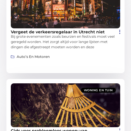
Vergeet de verkeersregelaar in Utrecht niet
Bij grote evenementen zoals beurzen en festivals moet veel
geregeld worden. Het zorgt altijd voor lange lijsten met
dingen die afgestreept moeten worden en deze
Auto’s En Motoren
WONING EN TUIN
Gids voor probleemloos wonen: van