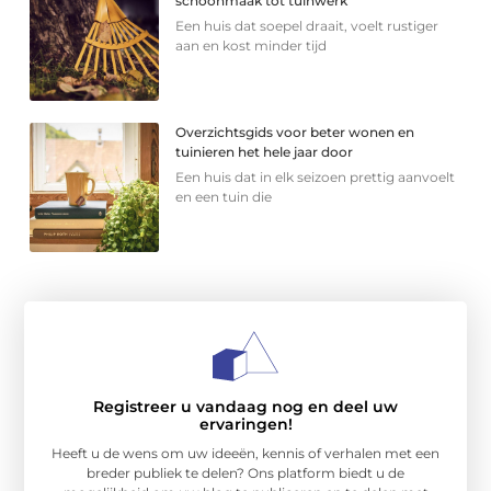
schoonmaak tot tuinwerk
Een huis dat soepel draait, voelt rustiger
aan en kost minder tijd
Overzichtsgids voor beter wonen en
tuinieren het hele jaar door
Een huis dat in elk seizoen prettig aanvoelt
en een tuin die
Registreer u vandaag nog en deel uw
ervaringen!
Heeft u de wens om uw ideeën, kennis of verhalen met een
breder publiek te delen? Ons platform biedt u de