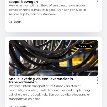
soepel bewegen
Heb je last van pijn, stijfheid of een blessure waardoor
bewegen minder makkelijk gaat? Dan kan een fysio in
Aalsmeer je helpen om stap voor
Sport
INDUSTRIE
Snelle levering via een leverancier in
transportwielen
Wanneer intern transport stilvalt door versleten of
beschadigde wielen, heeft dat direct invloed op planning,
veiligheid en productiviteit. Een betrouwbare leverancier in
transportwielen helpt u
Industrie