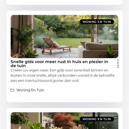
WONING EN TUIN
Snelle gids voor meer rust in huis en plezier in
de tuin
Creëer uw eigen oase: Een gids voor sereniteit binnen en
buiten In onze snelle, altijd-verbonden wereld is de behoefte
aan een toevluchtsoord groter dan ooit.
Woning En Tuin
WONING EN TUIN