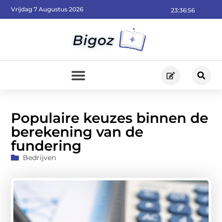
Vrijdag 7 Augustus 2026
23:36:57
Populaire keuzes binnen de
berekening van de
fundering
Bedrijven