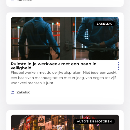
ZAKELIJK
Ruimte in je werkweek met een baan in
veiligheid
Flexibel werken met duidelijke afspraken Niet iedereen zoekt
een baan van maandag tot en met vrijdag, van negen tot vijf.
Voor veel mensen is juist
Zakelijk
AUTO’S EN MOTOREN