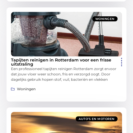
WONINGEN
Tapijten reinigen in Rotterdam voor een frisse
uitstraling
Een professioneel tapijten reinigen Rotterdam zorgt ervoor
dat jouw vloer weer schoon, fris en verzorgd oogt. Door
dagelijks gebruik hopen stof, vuil, bacteriën en vlekken
Woningen
AUTO’S EN MOTOREN