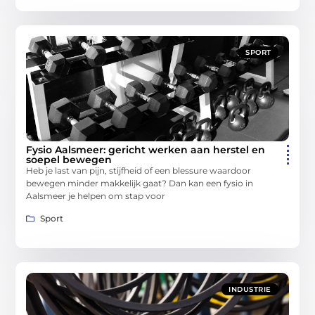
SPORT
Fysio Aalsmeer: gericht werken aan herstel en
soepel bewegen
Heb je last van pijn, stijfheid of een blessure waardoor
bewegen minder makkelijk gaat? Dan kan een fysio in
Aalsmeer je helpen om stap voor
Sport
INDUSTRIE