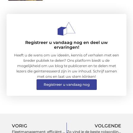
Registreer u vandaag nog en deel uw
ervaringen!
Heeft u de wens om uw ideeën, kennis of verhalen met een
breder publiek te delen? Ons platform biedt u de
mogelijkheid om uw blog te publiceren en te delen met
lezers die geïnteresseerd zijn in uw inhoud. Schrijf samen
met ons en laat uw stem klinken!
Registreer u vandaag nog
VORIG
VOLGENDE
Fleetmanagement: efficiënt voertuigbeheer met data2Track
Zo vind je de beste rolgordijnen