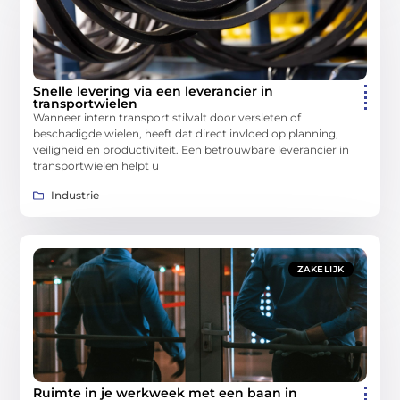
Snelle levering via een leverancier in
transportwielen
Wanneer intern transport stilvalt door versleten of
beschadigde wielen, heeft dat direct invloed op planning,
veiligheid en productiviteit. Een betrouwbare leverancier in
transportwielen helpt u
Industrie
ZAKELIJK
Ruimte in je werkweek met een baan in