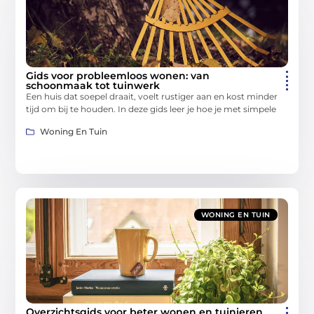
Gids voor probleemloos wonen: van
schoonmaak tot tuinwerk
Een huis dat soepel draait, voelt rustiger aan en kost minder
tijd om bij te houden. In deze gids leer je hoe je met simpele
Woning En Tuin
WONING EN TUIN
Overzichtsgids voor beter wonen en tuinieren