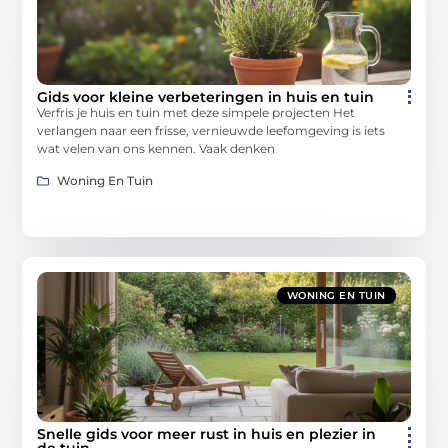
Gids voor kleine verbeteringen in huis en tuin
Verfris je huis en tuin met deze simpele projecten Het
verlangen naar een frisse, vernieuwde leefomgeving is iets
wat velen van ons kennen. Vaak denken
Woning En Tuin
WONING EN TUIN
Snelle gids voor meer rust in huis en plezier in