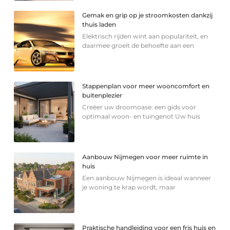
Gemak en grip op je stroomkosten dankzij
thuis laden
Elektrisch rijden wint aan populariteit, en
daarmee groeit de behoefte aan een
Stappenplan voor meer wooncomfort en
buitenplezier
Creëer uw droomoase: een gids voor
optimaal woon- en tuingenot Uw huis
Aanbouw Nijmegen voor meer ruimte in
huis
Een aanbouw Nijmegen is ideaal wanneer
je woning te krap wordt, maar
Praktische handleiding voor een fris huis en