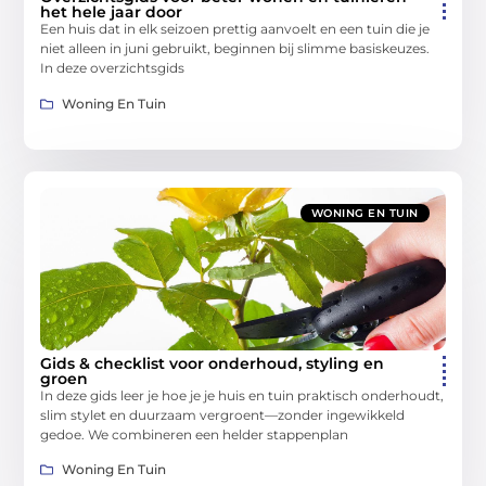
het hele jaar door
Een huis dat in elk seizoen prettig aanvoelt en een tuin die je
niet alleen in juni gebruikt, beginnen bij slimme basiskeuzes.
In deze overzichtsgids
Woning En Tuin
WONING EN TUIN
Gids & checklist voor onderhoud, styling en
groen
In deze gids leer je hoe je je huis en tuin praktisch onderhoudt,
slim stylet en duurzaam vergroent—zonder ingewikkeld
gedoe. We combineren een helder stappenplan
Woning En Tuin