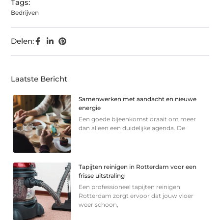
Tags:
Bedrijven
Delen:
Laatste Bericht
Samenwerken met aandacht en nieuwe
energie
Een goede bijeenkomst draait om meer
dan alleen een duidelijke agenda. De
Tapijten reinigen in Rotterdam voor een
frisse uitstraling
Een professioneel tapijten reinigen
Rotterdam zorgt ervoor dat jouw vloer
weer schoon,