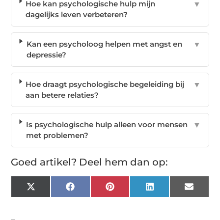
Hoe kan psychologische hulp mijn
▼
dagelijks leven verbeteren?
Kan een psycholoog helpen met angst en
▼
depressie?
Hoe draagt psychologische begeleiding bij
▼
aan betere relaties?
Is psychologische hulp alleen voor mensen
▼
met problemen?
Goed artikel? Deel hem dan op:
X
Facebook
Pinterest
LinkedIn
Email
(Twitter)