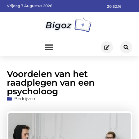
Vrijdag 7 Augustus 2026
20:52:18
Voordelen van het
raadplegen van een
psycholoog
Bedrijven