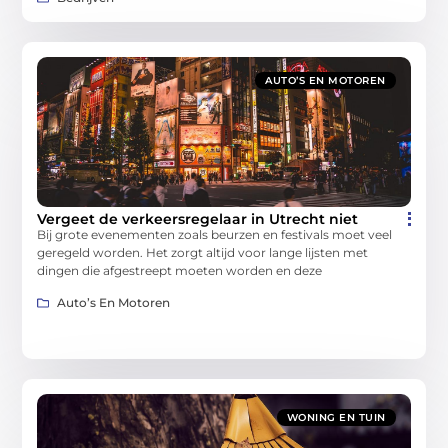
AUTO’S EN MOTOREN
Vergeet de verkeersregelaar in Utrecht niet
Bij grote evenementen zoals beurzen en festivals moet veel
geregeld worden. Het zorgt altijd voor lange lijsten met
dingen die afgestreept moeten worden en deze
Auto’s En Motoren
WONING EN TUIN