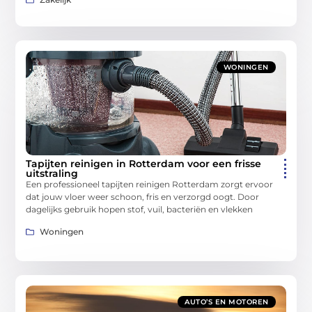
WONINGEN
Tapijten reinigen in Rotterdam voor een frisse
uitstraling
Een professioneel tapijten reinigen Rotterdam zorgt ervoor
dat jouw vloer weer schoon, fris en verzorgd oogt. Door
dagelijks gebruik hopen stof, vuil, bacteriën en vlekken
Woningen
AUTO’S EN MOTOREN