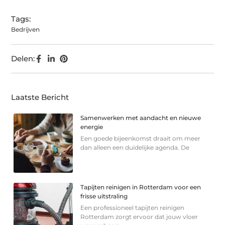
Tags:
Bedrijven
Delen:
Laatste Bericht
Samenwerken met aandacht en nieuwe
energie
Een goede bijeenkomst draait om meer
dan alleen een duidelijke agenda. De
Tapijten reinigen in Rotterdam voor een
frisse uitstraling
Een professioneel tapijten reinigen
Rotterdam zorgt ervoor dat jouw vloer