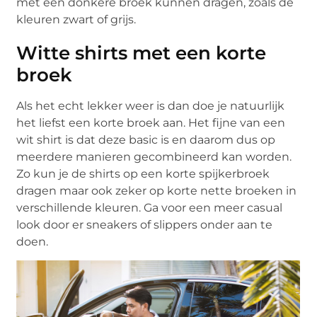
met een donkere broek kunnen dragen, zoals de
kleuren zwart of grijs.
Witte shirts met een korte
broek
Als het echt lekker weer is dan doe je natuurlijk
het liefst een korte broek aan. Het fijne van een
wit shirt is dat deze basic is en daarom dus op
meerdere manieren gecombineerd kan worden.
Zo kun je de shirts op een korte spijkerbroek
dragen maar ook zeker op korte nette broeken in
verschillende kleuren. Ga voor een meer casual
look door er sneakers of slippers onder aan te
doen.