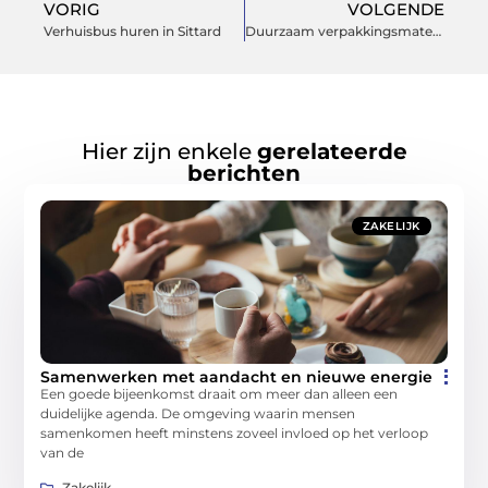
VORIG
VOLGENDE
Verhuisbus huren in Sittard
Duurzaam verpakkingsmateriaal koopt u bij een specialist
Hier zijn enkele
gerelateerde
berichten
ZAKELIJK
Samenwerken met aandacht en nieuwe energie
Een goede bijeenkomst draait om meer dan alleen een
duidelijke agenda. De omgeving waarin mensen
samenkomen heeft minstens zoveel invloed op het verloop
van de
Zakelijk