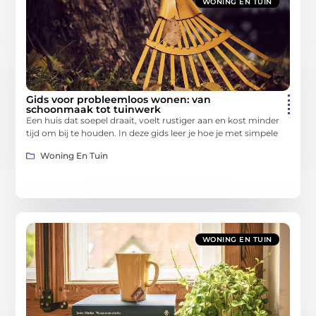
WONING EN TUIN
Gids voor probleemloos wonen: van
schoonmaak tot tuinwerk
Een huis dat soepel draait, voelt rustiger aan en kost minder
tijd om bij te houden. In deze gids leer je hoe je met simpele
Woning En Tuin
WONING EN TUIN