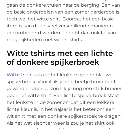
gaan de donkere truien naar de berging. Een van
de basic onderdelen van een zomer garderobe is
toch wel het witte shirt. Doordat het een basic
item is kan dit op veel verschillende manieren
gecombineerd worden. Je hebt dan ook tal van
mogelijkheden met witte tshirts.
Witte tshirts met een lichte
of donkere spijkerbroek
Witte tshirts
staan het leukste op een blauwe
spijkerbroek. Vooral als je een beetje bruin bent
geworden door de zon lijk je nog een stuk bruiner
door het witte shirt. Een lichte spijkerbroek staat
het leukste in de zomer omdat dit een lekkere
lichte kleur is. In het najaar is het beter om een
wit shirt met een donkere spijkerbroek te dragen.
Als het wat slechter weer is zou je het shirt ook