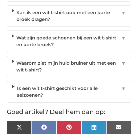
Kan ik een wit t-shirt ook met een korte
▼
broek dragen?
Wat zijn goede schoenen bij een wit t-shirt
▼
en korte broek?
Waarom ziet mijn huid bruiner uit met een
▼
wit t-shirt?
Is een wit t-shirt geschikt voor alle
▼
seizoenen?
Goed artikel? Deel hem dan op:
X
Facebook
Pinterest
LinkedIn
Email
(Twitter)