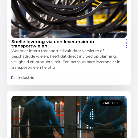
Snelle levering via een leverancier in
transportwielen
Wanneer intern transport stilvalt door versleten of
beschadigde wielen, heeft dat direct invloed op planning,
veiligheid en productiviteit. Een betrouwbare leverancier in
transportwielen helpt u
Industrie
ZAKELIJK