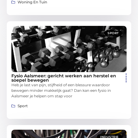
Woning En Tuin
SPORT
Fysio Aalsmeer: gericht werken aan herstel en
soepel bewegen
Heb je last van pijn, stijfheid of een blessure waardoor
bewegen minder makkelijk gaat? Dan kan een fysio in
Aalsmeer je helpen om stap voor
Sport
INDUSTRIE