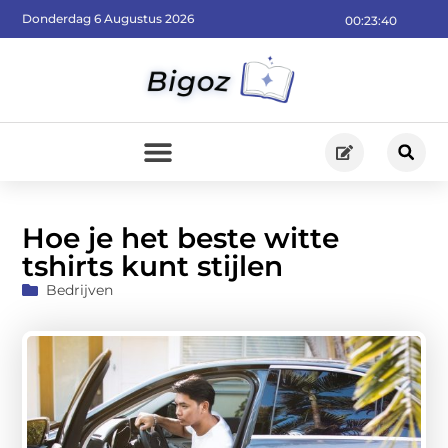
Donderdag 6 Augustus 2026
00:23:42
Hoe je het beste witte
tshirts kunt stijlen
Bedrijven