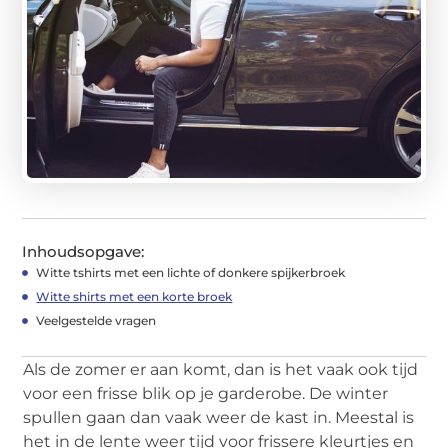
Inhoudsopgave:
Witte tshirts met een lichte of donkere spijkerbroek
Witte shirts met een korte broek
Veelgestelde vragen
Als de zomer er aan komt, dan is het vaak ook tijd
voor een frisse blik op je garderobe. De winter
spullen gaan dan vaak weer de kast in. Meestal is
het in de lente weer tijd voor frissere kleurtjes en