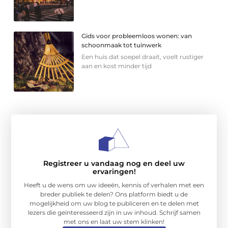
Gids voor probleemloos wonen: van
schoonmaak tot tuinwerk
Een huis dat soepel draait, voelt rustiger
aan en kost minder tijd
Registreer u vandaag nog en deel uw
ervaringen!
Heeft u de wens om uw ideeën, kennis of verhalen met een
breder publiek te delen? Ons platform biedt u de
mogelijkheid om uw blog te publiceren en te delen met
lezers die geïnteresseerd zijn in uw inhoud. Schrijf samen
met ons en laat uw stem klinken!