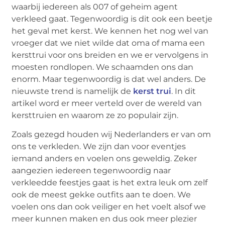
waarbij iedereen als 007 of geheim agent
verkleed gaat. Tegenwoordig is dit ook een beetje
het geval met kerst. We kennen het nog wel van
vroeger dat we niet wilde dat oma of mama een
kersttrui voor ons breiden en we er vervolgens in
moesten rondlopen. We schaamden ons dan
enorm. Maar tegenwoordig is dat wel anders. De
nieuwste trend is namelijk de
kerst trui
. In dit
artikel word er meer verteld over de wereld van
kersttruien en waarom ze zo populair zijn.
Zoals gezegd houden wij Nederlanders er van om
ons te verkleden. We zijn dan voor eventjes
iemand anders en voelen ons geweldig. Zeker
aangezien iedereen tegenwoordig naar
verkleedde feestjes gaat is het extra leuk om zelf
ook de meest gekke outfits aan te doen. We
voelen ons dan ook veiliger en het voelt alsof we
meer kunnen maken en dus ook meer plezier