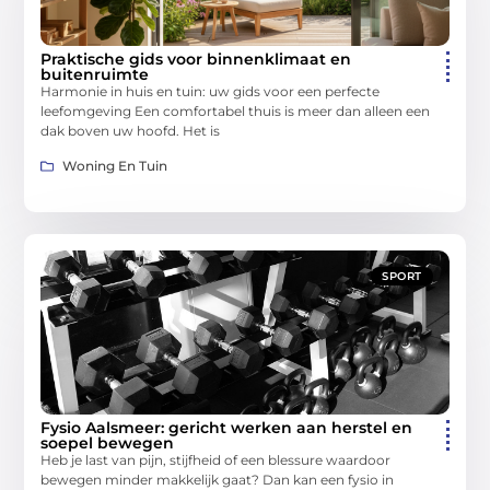
Praktische gids voor binnenklimaat en
buitenruimte
Harmonie in huis en tuin: uw gids voor een perfecte
leefomgeving Een comfortabel thuis is meer dan alleen een
dak boven uw hoofd. Het is
Woning En Tuin
SPORT
Fysio Aalsmeer: gericht werken aan herstel en
soepel bewegen
Heb je last van pijn, stijfheid of een blessure waardoor
bewegen minder makkelijk gaat? Dan kan een fysio in