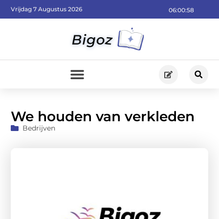
Vrijdag 7 Augustus 2026
06:01:00
We houden van verkleden
Bedrijven