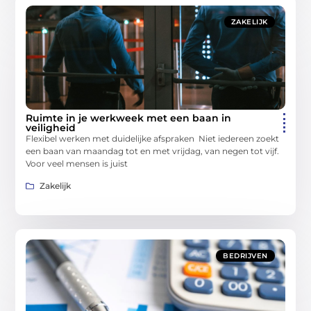
ZAKELIJK
Ruimte in je werkweek met een baan in
veiligheid
Flexibel werken met duidelijke afspraken Niet iedereen zoekt
een baan van maandag tot en met vrijdag, van negen tot vijf.
Voor veel mensen is juist
Zakelijk
BEDRIJVEN