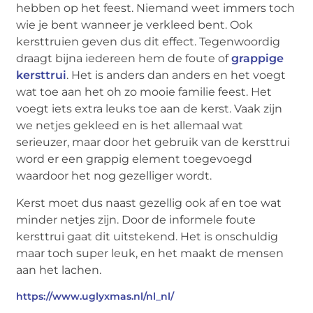
hebben op het feest. Niemand weet immers toch
wie je bent wanneer je verkleed bent. Ook
kersttruien geven dus dit effect. Tegenwoordig
draagt bijna iedereen hem de foute of
grappige
kersttrui
. Het is anders dan anders en het voegt
wat toe aan het oh zo mooie familie feest. Het
voegt iets extra leuks toe aan de kerst. Vaak zijn
we netjes gekleed en is het allemaal wat
serieuzer, maar door het gebruik van de kersttrui
word er een grappig element toegevoegd
waardoor het nog gezelliger wordt.
Kerst moet dus naast gezellig ook af en toe wat
minder netjes zijn. Door de informele foute
kersttrui gaat dit uitstekend. Het is onschuldig
maar toch super leuk, en het maakt de mensen
aan het lachen.
https://www.uglyxmas.nl/nl_nl/