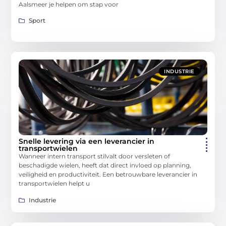
Aalsmeer je helpen om stap voor
Sport
INDUSTRIE
Snelle levering via een leverancier in
transportwielen
Wanneer intern transport stilvalt door versleten of
beschadigde wielen, heeft dat direct invloed op planning,
veiligheid en productiviteit. Een betrouwbare leverancier in
transportwielen helpt u
Industrie