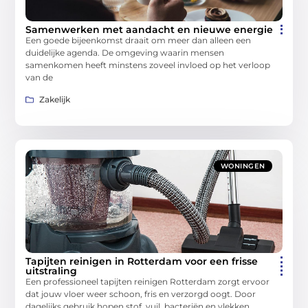
Samenwerken met aandacht en nieuwe energie
Een goede bijeenkomst draait om meer dan alleen een
duidelijke agenda. De omgeving waarin mensen
samenkomen heeft minstens zoveel invloed op het verloop
van de
Zakelijk
WONINGEN
Tapijten reinigen in Rotterdam voor een frisse
uitstraling
Een professioneel tapijten reinigen Rotterdam zorgt ervoor
dat jouw vloer weer schoon, fris en verzorgd oogt. Door
dagelijks gebruik hopen stof, vuil, bacteriën en vlekken