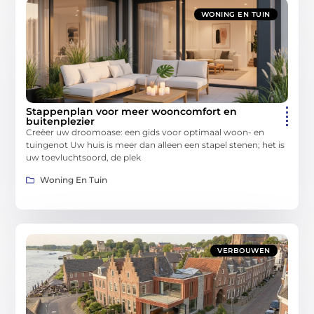
WONING EN TUIN
Stappenplan voor meer wooncomfort en
buitenplezier
Creëer uw droomoase: een gids voor optimaal woon- en
tuingenot Uw huis is meer dan alleen een stapel stenen; het is
uw toevluchtsoord, de plek
Woning En Tuin
VERBOUWEN