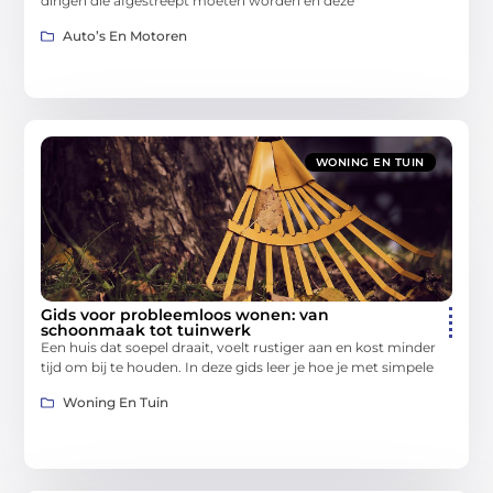
dingen die afgestreept moeten worden en deze
Auto’s En Motoren
WONING EN TUIN
Gids voor probleemloos wonen: van
schoonmaak tot tuinwerk
Een huis dat soepel draait, voelt rustiger aan en kost minder
tijd om bij te houden. In deze gids leer je hoe je met simpele
Woning En Tuin