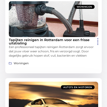
WONINGEN
Tapijten reinigen in Rotterdam voor een frisse
uitstraling
Een professioneel tapijten reinigen Rotterdam zorgt ervoor
dat jouw vloer weer schoon, fris en verzorgd oogt. Door
dagelijks gebruik hopen stof, vuil, bacteriën en vlekken
Woningen
AUTO’S EN MOTOREN