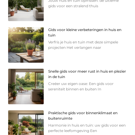
Jouw huis en tuin opfrissen: de ultieme
gids voor een stralend thuis
Gids voor kleine verbeteringen in huis en
tuin
Verfris je huis en tuin met deze simpele
projecten Het verlangen naar
Snelle gids voor meer rust in huis en plezier
in de tuin
Creëer uw eigen oase: Een gids voor
sereniteit binnen en buiten In
Praktische gids voor binnenklimaat en
buitenruimte
Harmonie in huis en tuin: uw gids voor een
perfecte leefomgeving Een