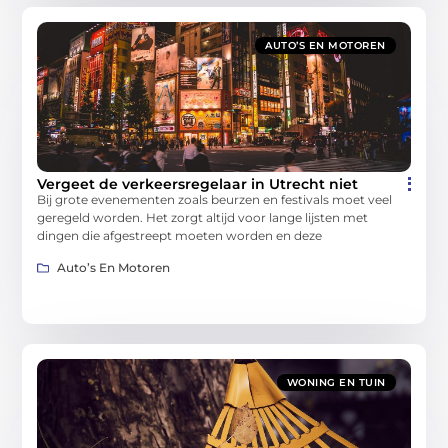
AUTO’S EN MOTOREN
Vergeet de verkeersregelaar in Utrecht niet
Bij grote evenementen zoals beurzen en festivals moet veel
geregeld worden. Het zorgt altijd voor lange lijsten met
dingen die afgestreept moeten worden en deze
Auto’s En Motoren
WONING EN TUIN