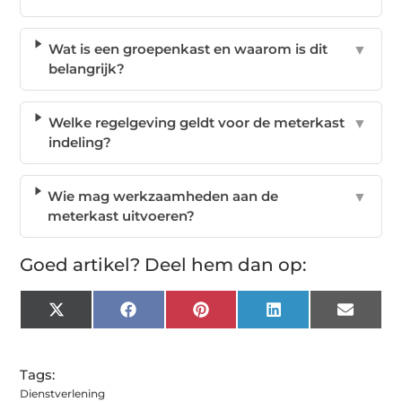
Wat is een groepenkast en waarom is dit
▼
belangrijk?
Welke regelgeving geldt voor de meterkast
▼
indeling?
Wie mag werkzaamheden aan de
▼
meterkast uitvoeren?
Goed artikel? Deel hem dan op:
X
Facebook
Pinterest
LinkedIn
Email
(Twitter)
Tags:
Dienstverlening