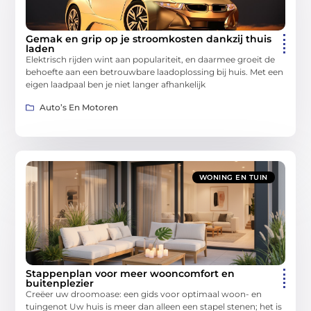
Gemak en grip op je stroomkosten dankzij thuis
laden
Elektrisch rijden wint aan populariteit, en daarmee groeit de
behoefte aan een betrouwbare laadoplossing bij huis. Met een
eigen laadpaal ben je niet langer afhankelijk
Auto’s En Motoren
WONING EN TUIN
Stappenplan voor meer wooncomfort en
buitenplezier
Creëer uw droomoase: een gids voor optimaal woon- en
tuingenot Uw huis is meer dan alleen een stapel stenen; het is