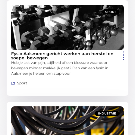
SPORT
Fysio Aalsmeer: gericht werken aan herstel en
soepel bewegen
Heb je last van pijn, stijfheid of een blessure waardoor
bewegen minder makkelijk gaat? Dan kan een fysio in
Aalsmeer je helpen om stap voor
Sport
INDUSTRIE