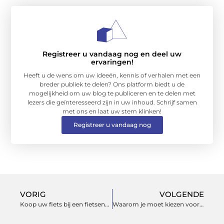
Registreer u vandaag nog en deel uw
ervaringen!
Heeft u de wens om uw ideeën, kennis of verhalen met een
breder publiek te delen? Ons platform biedt u de
mogelijkheid om uw blog te publiceren en te delen met
lezers die geïnteresseerd zijn in uw inhoud. Schrijf samen
met ons en laat uw stem klinken!
Registreer u vandaag nog
VORIG
VOLGENDE
Koop uw fiets bij een fietsenwinkel en krijg deskundig advies
Waarom je moet kiezen voor Elektricien Nieuwegein