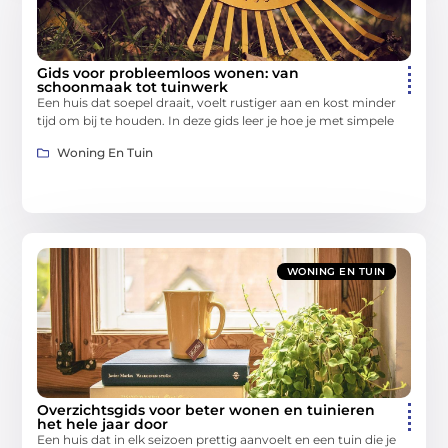
Gids voor probleemloos wonen: van
schoonmaak tot tuinwerk
Een huis dat soepel draait, voelt rustiger aan en kost minder
tijd om bij te houden. In deze gids leer je hoe je met simpele
Woning En Tuin
WONING EN TUIN
Overzichtsgids voor beter wonen en tuinieren
het hele jaar door
Een huis dat in elk seizoen prettig aanvoelt en een tuin die je