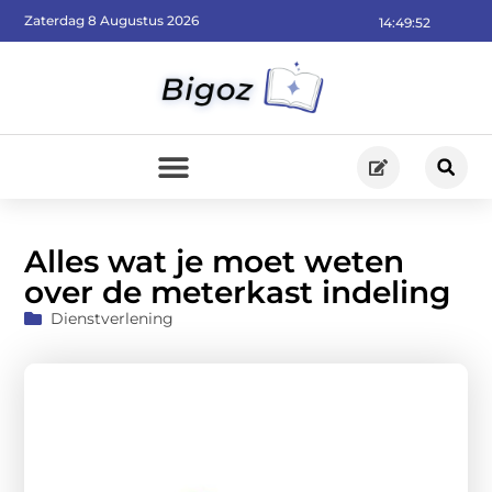
Zaterdag 8 Augustus 2026
14:49:53
Alles wat je moet weten
over de meterkast indeling
Dienstverlening