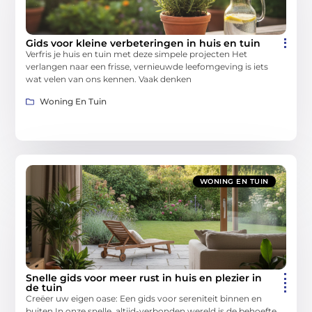
Gids voor kleine verbeteringen in huis en tuin
Verfris je huis en tuin met deze simpele projecten Het
verlangen naar een frisse, vernieuwde leefomgeving is iets
wat velen van ons kennen. Vaak denken
Woning En Tuin
WONING EN TUIN
Snelle gids voor meer rust in huis en plezier in
de tuin
Creëer uw eigen oase: Een gids voor sereniteit binnen en
buiten In onze snelle, altijd-verbonden wereld is de behoefte