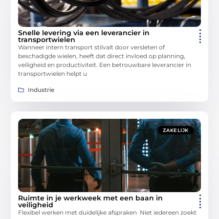
Snelle levering via een leverancier in
transportwielen
Wanneer intern transport stilvalt door versleten of
beschadigde wielen, heeft dat direct invloed op planning,
veiligheid en productiviteit. Een betrouwbare leverancier in
transportwielen helpt u
Industrie
ZAKELIJK
Ruimte in je werkweek met een baan in
veiligheid
Flexibel werken met duidelijke afspraken Niet iedereen zoekt