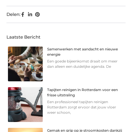
Delen:
Laatste Bericht
Samenwerken met aandacht en nieuwe
energie
Een goede bijeenkomst draait om meer
dan alleen een duidelijke agenda. De
Tapijten reinigen in Rotterdam voor een
frisse uitstraling
Een professioneel tapijten reinigen
Rotterdam zorgt ervoor dat jouw vloer
weer schoon,
Gemak en grip op je stroomkosten dankzij