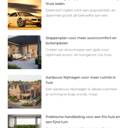
thuis laden
Elektrisch rijden wint aan populariteit, en
daarmee groeit de behoefte aan een
Stappenplan voor meer wooncomfort en
buitenplezier
Creëer uw droomoase: een gids voor
optimaal woon- en tuingenot Uw huis
Aanbouw Nijmegen voor meer ruimte in
huis
Een aanbouw Nijmegen is ideaal wanneer
je woning te krap wordt, maar
Praktische handleiding voor een fris huis en
een fijne tuin