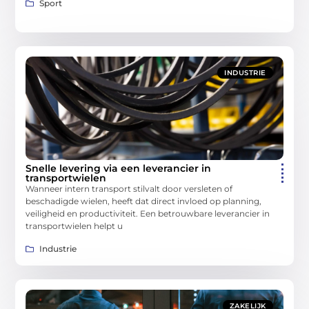
Sport
INDUSTRIE
Snelle levering via een leverancier in
transportwielen
Wanneer intern transport stilvalt door versleten of
beschadigde wielen, heeft dat direct invloed op planning,
veiligheid en productiviteit. Een betrouwbare leverancier in
transportwielen helpt u
Industrie
ZAKELIJK