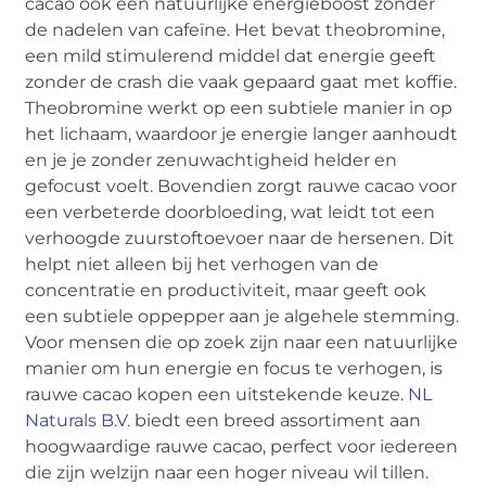
cacao ook een natuurlijke energieboost zonder
de nadelen van cafeïne. Het bevat theobromine,
een mild stimulerend middel dat energie geeft
zonder de crash die vaak gepaard gaat met koffie.
Theobromine werkt op een subtiele manier in op
het lichaam, waardoor je energie langer aanhoudt
en je je zonder zenuwachtigheid helder en
gefocust voelt. Bovendien zorgt rauwe cacao voor
een verbeterde doorbloeding, wat leidt tot een
verhoogde zuurstoftoevoer naar de hersenen. Dit
helpt niet alleen bij het verhogen van de
concentratie en productiviteit, maar geeft ook
een subtiele oppepper aan je algehele stemming.
Voor mensen die op zoek zijn naar een natuurlijke
manier om hun energie en focus te verhogen, is
rauwe cacao kopen een uitstekende keuze.
NL
Naturals B.V.
biedt een breed assortiment aan
hoogwaardige rauwe cacao, perfect voor iedereen
die zijn welzijn naar een hoger niveau wil tillen.