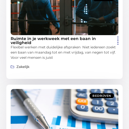
Ruimte in je werkweek met een baan in
veiligheid
Flexibel werken met duidelijke afspraken Niet iedereen zoekt
een baan van maandag tot en met vrijdag, van negen tot vijf.
Voor veel mensen is juist
Zakelijk
BEDRIJVEN