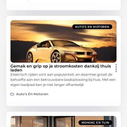
AUTO’S EN MOTOREN
Gemak en grip op je stroomkosten dankzij thuis
laden
Elektrisch rijden wint aan populariteit, en daarmee groeit de
behoefte aan een betrouwbare laadoplossing bij huis. Met een
eigen laadpaal ben je niet langer afhankelijk
Auto’s En Motoren
WONING EN TUIN