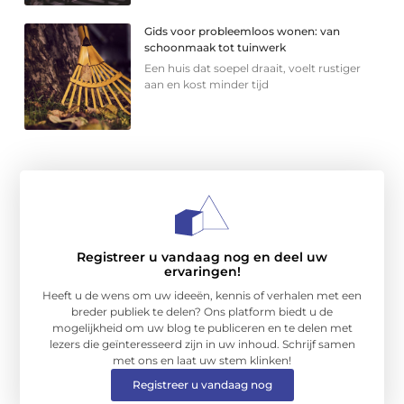
Gids voor probleemloos wonen: van
schoonmaak tot tuinwerk
Een huis dat soepel draait, voelt rustiger
aan en kost minder tijd
Registreer u vandaag nog en deel uw
ervaringen!
Heeft u de wens om uw ideeën, kennis of verhalen met een
breder publiek te delen? Ons platform biedt u de
mogelijkheid om uw blog te publiceren en te delen met
lezers die geïnteresseerd zijn in uw inhoud. Schrijf samen
met ons en laat uw stem klinken!
Registreer u vandaag nog