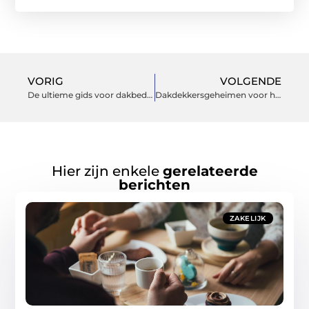
VORIG
VOLGENDE
De ultieme gids voor dakbedekking in wageningen
Dakdekkersgeheimen voor huiseigenaren en bedrijven in hoogvliet
Hier zijn enkele
gerelateerde
berichten
ZAKELIJK