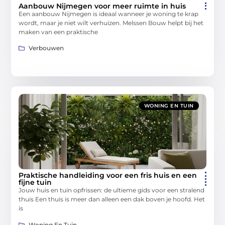
Aanbouw Nijmegen voor meer ruimte in huis
Een aanbouw Nijmegen is ideaal wanneer je woning te krap
wordt, maar je niet wilt verhuizen. Melssen Bouw helpt bij het
maken van een praktische
Verbouwen
WONING EN TUIN
Praktische handleiding voor een fris huis en een
fijne tuin
Jouw huis en tuin opfrissen: de ultieme gids voor een stralend
thuis Een thuis is meer dan alleen een dak boven je hoofd. Het
is
Woning En Tuin