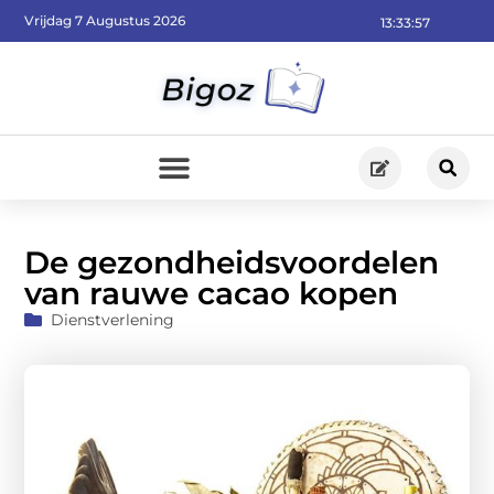
Vrijdag 7 Augustus 2026
13:33:59
De gezondheidsvoordelen
van rauwe cacao kopen
Dienstverlening