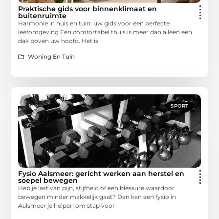
Praktische gids voor binnenklimaat en
buitenruimte
Harmonie in huis en tuin: uw gids voor een perfecte
leefomgeving Een comfortabel thuis is meer dan alleen een
dak boven uw hoofd. Het is
Woning En Tuin
SPORT
Fysio Aalsmeer: gericht werken aan herstel en
soepel bewegen
Heb je last van pijn, stijfheid of een blessure waardoor
bewegen minder makkelijk gaat? Dan kan een fysio in
Aalsmeer je helpen om stap voor