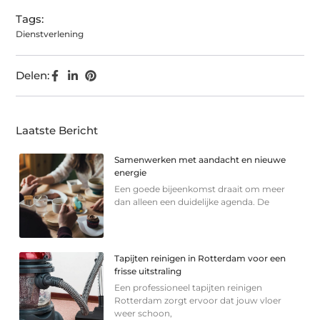
Tags:
Dienstverlening
Delen:
Laatste Bericht
Samenwerken met aandacht en nieuwe
energie
Een goede bijeenkomst draait om meer
dan alleen een duidelijke agenda. De
Tapijten reinigen in Rotterdam voor een
frisse uitstraling
Een professioneel tapijten reinigen
Rotterdam zorgt ervoor dat jouw vloer
weer schoon,