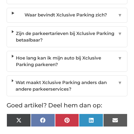
Waar bevindt Xclusive Parking zich?
▼
Zijn de parkeertarieven bij Xclusive Parking
▼
betaalbaar?
Hoe lang kan ik mijn auto bij Xclusive
▼
Parking parkeren?
Wat maakt Xclusive Parking anders dan
▼
andere parkeerservices?
Goed artikel? Deel hem dan op:
X
Facebook
Pinterest
LinkedIn
Email
(Twitter)