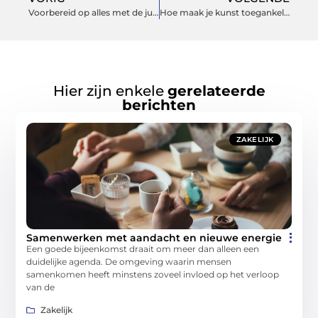
Voorbereid op alles met de juiste survival materialen
Hoe maak je kunst toegankelijk voor een breed publiek?
Hier zijn enkele
gerelateerde
berichten
ZAKELIJK
Samenwerken met aandacht en nieuwe energie
Een goede bijeenkomst draait om meer dan alleen een
duidelijke agenda. De omgeving waarin mensen
samenkomen heeft minstens zoveel invloed op het verloop
van de
Zakelijk