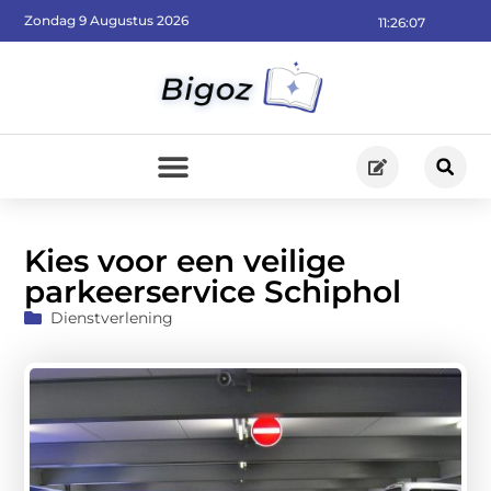
Zondag 9 Augustus 2026
11:26:08
Kies voor een veilige
parkeerservice Schiphol
Dienstverlening