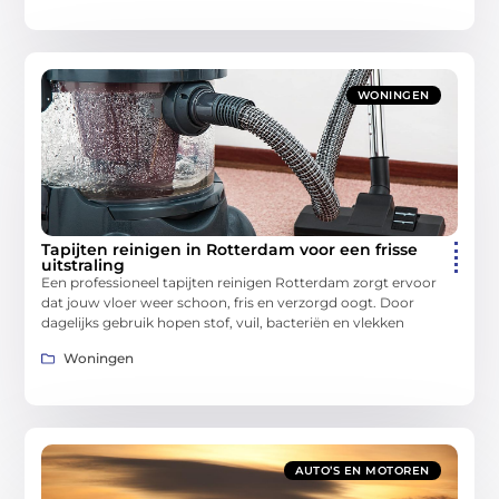
WONINGEN
Tapijten reinigen in Rotterdam voor een frisse
uitstraling
Een professioneel tapijten reinigen Rotterdam zorgt ervoor
dat jouw vloer weer schoon, fris en verzorgd oogt. Door
dagelijks gebruik hopen stof, vuil, bacteriën en vlekken
Woningen
AUTO’S EN MOTOREN