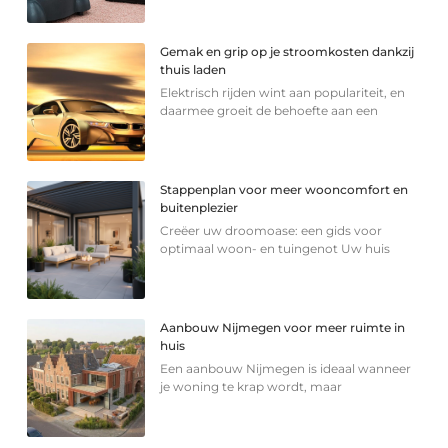
Gemak en grip op je stroomkosten dankzij
thuis laden
Elektrisch rijden wint aan populariteit, en
daarmee groeit de behoefte aan een
Stappenplan voor meer wooncomfort en
buitenplezier
Creëer uw droomoase: een gids voor
optimaal woon- en tuingenot Uw huis
Aanbouw Nijmegen voor meer ruimte in
huis
Een aanbouw Nijmegen is ideaal wanneer
je woning te krap wordt, maar