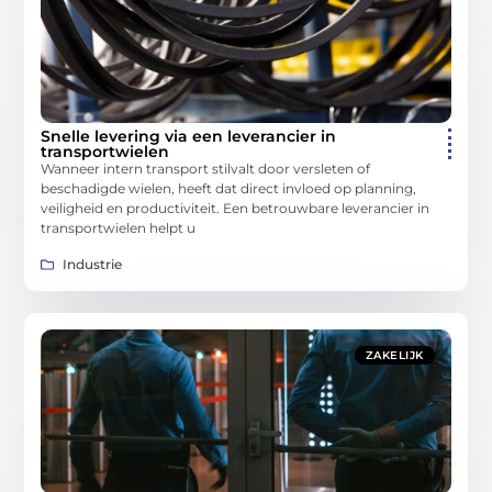
Snelle levering via een leverancier in
transportwielen
Wanneer intern transport stilvalt door versleten of
beschadigde wielen, heeft dat direct invloed op planning,
veiligheid en productiviteit. Een betrouwbare leverancier in
transportwielen helpt u
Industrie
ZAKELIJK