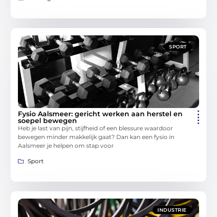
SPORT
Fysio Aalsmeer: gericht werken aan herstel en
soepel bewegen
Heb je last van pijn, stijfheid of een blessure waardoor
bewegen minder makkelijk gaat? Dan kan een fysio in
Aalsmeer je helpen om stap voor
Sport
INDUSTRIE