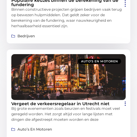
Populaire keuzes binnen de berekening van de
fundering
Binnen constructieve projecten grijpen bedrijven vaak terug
op bewezen hulpmiddelen. Dat geldt zeker voor de
berekening van de fundering, waar nauwkeurigheid en
herhaalbaarheid essentieel zijn.
Bedrijven
AUTO’S EN MOTOREN
Vergeet de verkeersregelaar in Utrecht niet
Bij grote evenementen zoals beurzen en festivals moet veel
geregeld worden. Het zorgt altijd voor lange lijsten met
dingen die afgestreept moeten worden en deze
Auto’s En Motoren