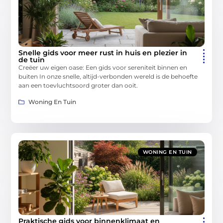
Snelle gids voor meer rust in huis en plezier in
de tuin
Creëer uw eigen oase: Een gids voor sereniteit binnen en
buiten In onze snelle, altijd-verbonden wereld is de behoefte
aan een toevluchtsoord groter dan ooit.
Woning En Tuin
WONING EN TUIN
Praktische gids voor binnenklimaat en