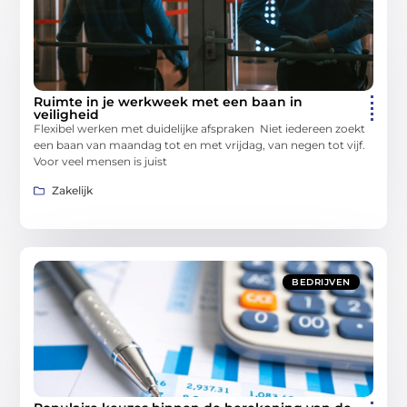
Ruimte in je werkweek met een baan in
veiligheid
Flexibel werken met duidelijke afspraken Niet iedereen zoekt
een baan van maandag tot en met vrijdag, van negen tot vijf.
Voor veel mensen is juist
Zakelijk
BEDRIJVEN