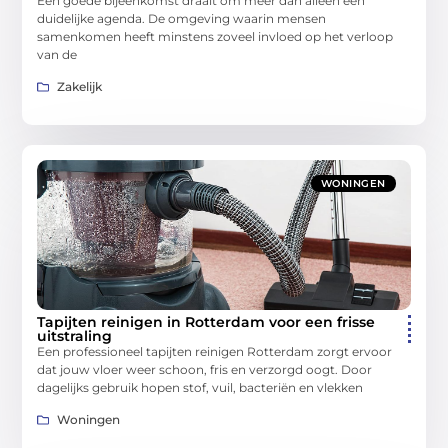
Een goede bijeenkomst draait om meer dan alleen een
duidelijke agenda. De omgeving waarin mensen
samenkomen heeft minstens zoveel invloed op het verloop
van de
Zakelijk
WONINGEN
Tapijten reinigen in Rotterdam voor een frisse
uitstraling
Een professioneel tapijten reinigen Rotterdam zorgt ervoor
dat jouw vloer weer schoon, fris en verzorgd oogt. Door
dagelijks gebruik hopen stof, vuil, bacteriën en vlekken
Woningen