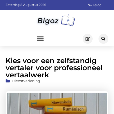
Zaterdag 8 Augustus 2026
04:48:08
Kies voor een zelfstandig
vertaler voor professioneel
vertaalwerk
Dienstverlening