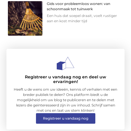
Gids voor probleemloos wonen: van
schoonmaak tot tuinwerk
Een huis dat soepel draait, voelt rustiger
aan en kost minder tijd
Registreer u vandaag nog en deel uw
ervaringen!
Heeft u de wens om uw ideeën, kennis of verhalen met een
breder publiek te delen? Ons platform biedt u de
mogelijkheid om uw blog te publiceren en te delen met
lezers die geïnteresseerd zijn in uw inhoud. Schrijf samen
met ons en laat uw stem klinken!
Registreer u vandaag nog