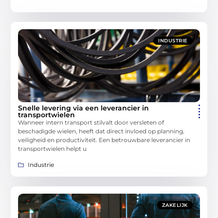
INDUSTRIE
Snelle levering via een leverancier in
transportwielen
Wanneer intern transport stilvalt door versleten of
beschadigde wielen, heeft dat direct invloed op planning,
veiligheid en productiviteit. Een betrouwbare leverancier in
transportwielen helpt u
Industrie
ZAKELIJK