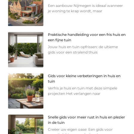
Een aanbouw Nijmegen is ideaal wanneer
je woning te krap wordt, maar
Praktische handleiding voor een fris huis en
een fijne tuin
Jouw huis en tuin opfrissen: de ultieme
gids voor een stralend thuis
Gids voor kleine verbeteringen in huis en
tuin
Verfris je huis en tuin met deze simpele
projecten Het verlangen naar
Snelle gids voor meer rust in huis en plezier
in de tuin
Creëer uw eigen oase: Een gids voor