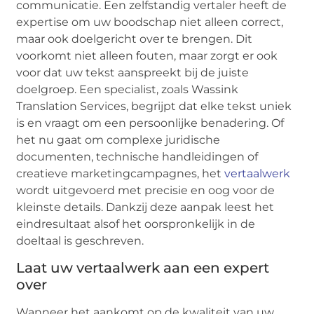
communicatie. Een zelfstandig vertaler heeft de
expertise om uw boodschap niet alleen correct,
maar ook doelgericht over te brengen. Dit
voorkomt niet alleen fouten, maar zorgt er ook
voor dat uw tekst aanspreekt bij de juiste
doelgroep. Een specialist, zoals Wassink
Translation Services, begrijpt dat elke tekst uniek
is en vraagt om een persoonlijke benadering. Of
het nu gaat om complexe juridische
documenten, technische handleidingen of
creatieve marketingcampagnes, het
vertaalwerk
wordt uitgevoerd met precisie en oog voor de
kleinste details. Dankzij deze aanpak leest het
eindresultaat alsof het oorspronkelijk in de
doeltaal is geschreven.
Laat uw vertaalwerk aan een expert
over
Wanneer het aankomt op de kwaliteit van uw