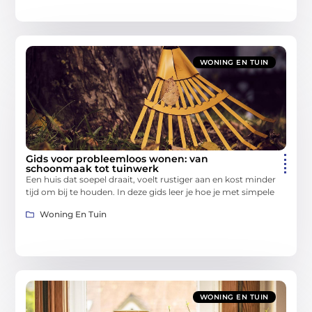
WONING EN TUIN
Gids voor probleemloos wonen: van
schoonmaak tot tuinwerk
Een huis dat soepel draait, voelt rustiger aan en kost minder
tijd om bij te houden. In deze gids leer je hoe je met simpele
Woning En Tuin
WONING EN TUIN