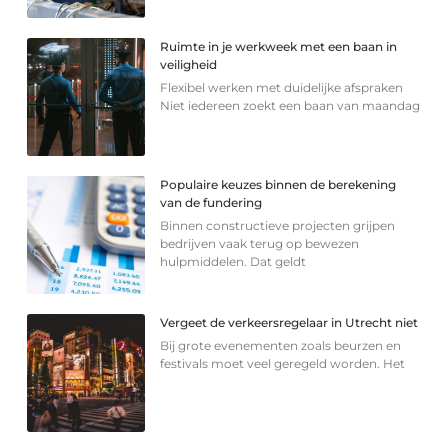
Ruimte in je werkweek met een baan in
veiligheid
Flexibel werken met duidelijke afspraken
Niet iedereen zoekt een baan van maandag
Populaire keuzes binnen de berekening
van de fundering
Binnen constructieve projecten grijpen
bedrijven vaak terug op bewezen
hulpmiddelen. Dat geldt
Vergeet de verkeersregelaar in Utrecht niet
Bij grote evenementen zoals beurzen en
festivals moet veel geregeld worden. Het