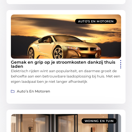
AUTO’S EN MOTOREN
Gemak en grip op je stroomkosten dankzij thuis
laden
Elektrisch rijden wint aan populariteit, en daarmee groeit de
behoefte aan een betrouwbare laadoplossing bij huis. Met een
eigen laadpaal ben je niet langer afhankelijk
Auto’s En Motoren
WONING EN TUIN