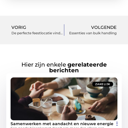
VORIG
VOLGENDE
De perfecte feestlocatie vinden in Venray
Essenties van bulk handling
Hier zijn enkele
gerelateerde
berichten
ZAKELIJK
Samenwerken met aandacht en nieuwe energie