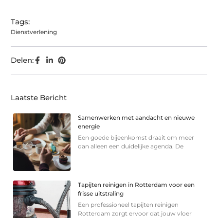
Tags:
Dienstverlening
Delen:
Laatste Bericht
Samenwerken met aandacht en nieuwe
energie
Een goede bijeenkomst draait om meer
dan alleen een duidelijke agenda. De
Tapijten reinigen in Rotterdam voor een
frisse uitstraling
Een professioneel tapijten reinigen
Rotterdam zorgt ervoor dat jouw vloer