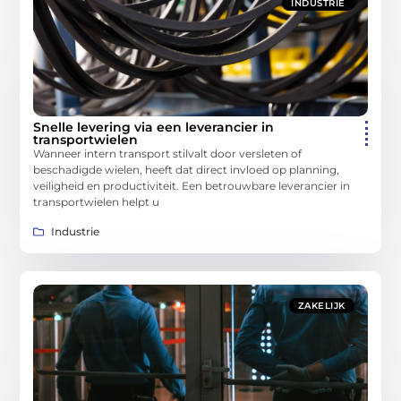
INDUSTRIE
Snelle levering via een leverancier in
transportwielen
Wanneer intern transport stilvalt door versleten of
beschadigde wielen, heeft dat direct invloed op planning,
veiligheid en productiviteit. Een betrouwbare leverancier in
transportwielen helpt u
Industrie
ZAKELIJK