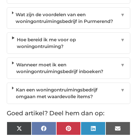
Wat zijn de voordelen van een
▼
woningontruimingsbedrijf in Purmerend?
Hoe bereid ik me voor op
▼
woningontruiming?
Wanneer moet ik een
▼
woningontruimingsbedrijf inboeken?
Kan een woningontruimingsbedrijf
▼
omgaan met waardevolle items?
Goed artikel? Deel hem dan op:
X
Facebook
Pinterest
LinkedIn
Email
(Twitter)