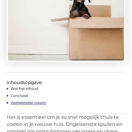
Inhoudsopgave:
Wat het inhoud
Conclusie
Veelgestelde vragen
Het is essentieel om je zo snel mogelijk thuis te
voelen in je nieuwe huis. Ongewenste spullen en
rommel zijn grote bronnen van stress en chaos.