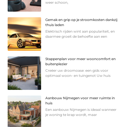
weer schoon,
Gemak en grip op je stroomkosten dankzij
thuis laden
Elektrisch rijden wint aan populariteit, en
daarmee groeit de behoefte aan een
Stappenplan voor meer wooncomfort en
buitenplezier
Creëer uw droomoase: een gids voor
optimaal woon- en tuingenot Uw huis
Aanbouw Nijmegen voor meer ruimte in
huis
Een aanbouw Nijmegen is ideaal wanneer
je woning te krap wordt, maar