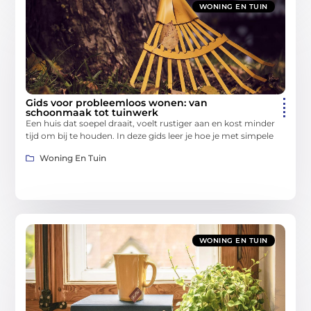
WONING EN TUIN
Gids voor probleemloos wonen: van
schoonmaak tot tuinwerk
Een huis dat soepel draait, voelt rustiger aan en kost minder
tijd om bij te houden. In deze gids leer je hoe je met simpele
Woning En Tuin
WONING EN TUIN