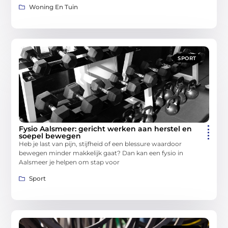
Woning En Tuin
SPORT
Fysio Aalsmeer: gericht werken aan herstel en
soepel bewegen
Heb je last van pijn, stijfheid of een blessure waardoor
bewegen minder makkelijk gaat? Dan kan een fysio in
Aalsmeer je helpen om stap voor
Sport