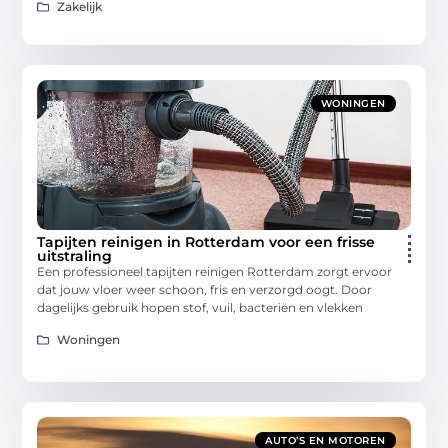
Zakelijk
WONINGEN
Tapijten reinigen in Rotterdam voor een frisse
uitstraling
Een professioneel tapijten reinigen Rotterdam zorgt ervoor
dat jouw vloer weer schoon, fris en verzorgd oogt. Door
dagelijks gebruik hopen stof, vuil, bacteriën en vlekken
Woningen
AUTO’S EN MOTOREN