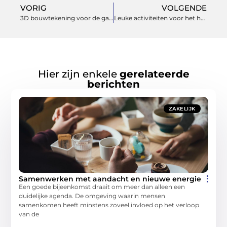
VORIG
VOLGENDE
3D bouwtekening voor de gas industrie
Leuke activiteiten voor het hele gezin!
Hier zijn enkele
gerelateerde
berichten
ZAKELIJK
Samenwerken met aandacht en nieuwe energie
Een goede bijeenkomst draait om meer dan alleen een
duidelijke agenda. De omgeving waarin mensen
samenkomen heeft minstens zoveel invloed op het verloop
van de