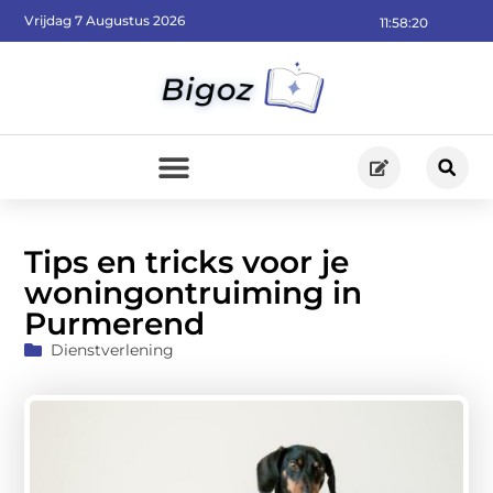
Vrijdag 7 Augustus 2026
11:58:22
Tips en tricks voor je
woningontruiming in
Purmerend
Dienstverlening