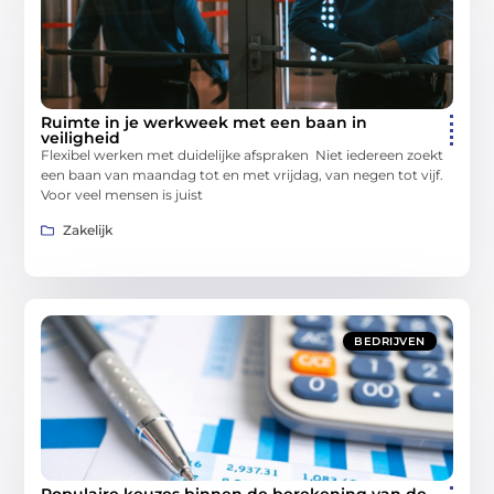
Ruimte in je werkweek met een baan in
veiligheid
Flexibel werken met duidelijke afspraken Niet iedereen zoekt
een baan van maandag tot en met vrijdag, van negen tot vijf.
Voor veel mensen is juist
Zakelijk
BEDRIJVEN