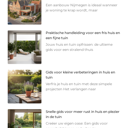
Een aanbouw Nijmegen is ideaal wanneer
je woning te krap wordt, maar
Praktische handleiding voor een fris huis en
een fijne tuin
Jouw huis en tuin opfrissen: de ultieme
gids voor een stralend thuis
Gids voor kleine verbeteringen in huis en
tuin
Verfris je huis en tuin met deze simpele
projecten Het verlangen naar
Snelle gids voor meer rust in huis en plezier
in de tuin
Creëer uw eigen oase: Een gids voor