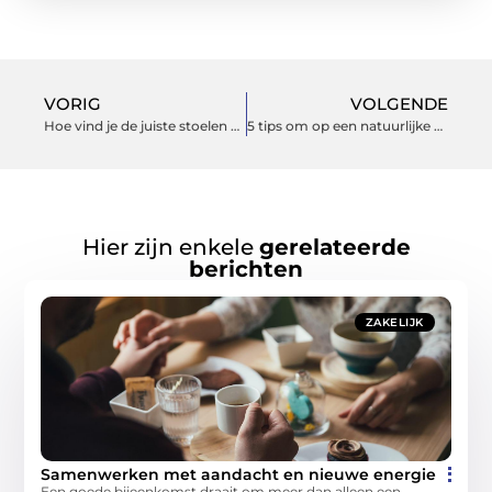
VORIG
VOLGENDE
Hoe vind je de juiste stoelen bij je eethoek?
5 tips om op een natuurlijke manier uitgerust wakker te worden
Hier zijn enkele
gerelateerde
berichten
ZAKELIJK
Samenwerken met aandacht en nieuwe energie
Een goede bijeenkomst draait om meer dan alleen een