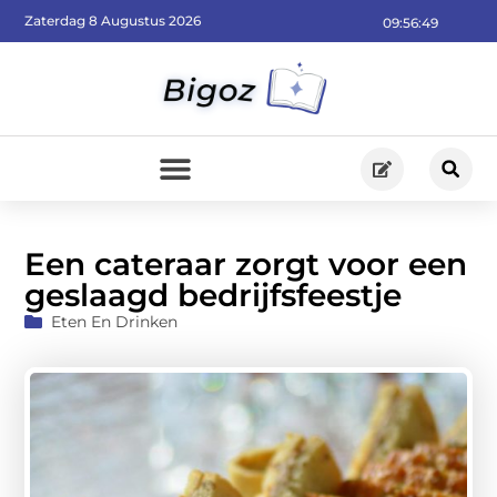
Zaterdag 8 Augustus 2026
09:56:51
Een cateraar zorgt voor een
geslaagd bedrijfsfeestje
Eten En Drinken