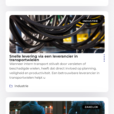
INDUSTRIE
Snelle levering via een leverancier in
transportwielen
Wanneer intern transport stilvalt door versleten of
beschadigde wielen, heeft dat direct invloed op planning,
veiligheid en productiviteit. Een betrouwbare leverancier in
transportwielen helpt u
Industrie
ZAKELIJK