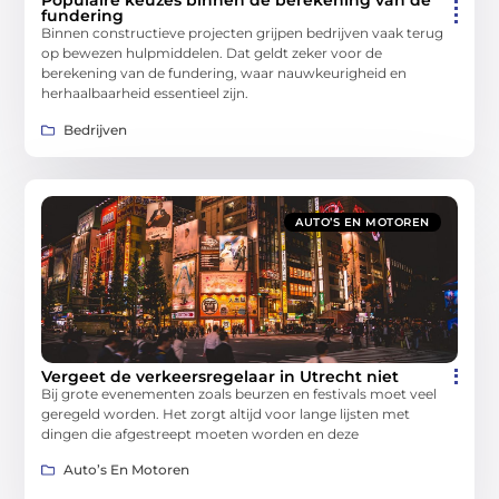
Populaire keuzes binnen de berekening van de
fundering
Binnen constructieve projecten grijpen bedrijven vaak terug
op bewezen hulpmiddelen. Dat geldt zeker voor de
berekening van de fundering, waar nauwkeurigheid en
herhaalbaarheid essentieel zijn.
Bedrijven
AUTO’S EN MOTOREN
Vergeet de verkeersregelaar in Utrecht niet
Bij grote evenementen zoals beurzen en festivals moet veel
geregeld worden. Het zorgt altijd voor lange lijsten met
dingen die afgestreept moeten worden en deze
Auto’s En Motoren