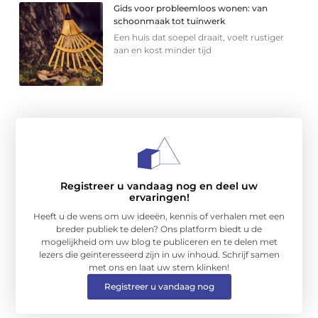
Gids voor probleemloos wonen: van
schoonmaak tot tuinwerk
Een huis dat soepel draait, voelt rustiger
aan en kost minder tijd
Registreer u vandaag nog en deel uw
ervaringen!
Heeft u de wens om uw ideeën, kennis of verhalen met een
breder publiek te delen? Ons platform biedt u de
mogelijkheid om uw blog te publiceren en te delen met
lezers die geïnteresseerd zijn in uw inhoud. Schrijf samen
met ons en laat uw stem klinken!
Registreer u vandaag nog