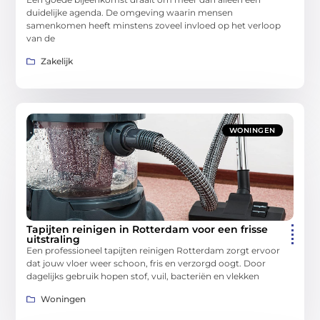
duidelijke agenda. De omgeving waarin mensen
samenkomen heeft minstens zoveel invloed op het verloop
van de
Zakelijk
WONINGEN
Tapijten reinigen in Rotterdam voor een frisse
uitstraling
Een professioneel tapijten reinigen Rotterdam zorgt ervoor
dat jouw vloer weer schoon, fris en verzorgd oogt. Door
dagelijks gebruik hopen stof, vuil, bacteriën en vlekken
Woningen