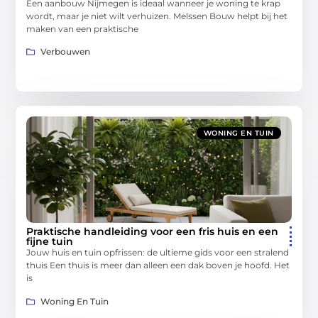
Een aanbouw Nijmegen is ideaal wanneer je woning te krap
wordt, maar je niet wilt verhuizen. Melssen Bouw helpt bij het
maken van een praktische
Verbouwen
WONING EN TUIN
Praktische handleiding voor een fris huis en een
fijne tuin
Jouw huis en tuin opfrissen: de ultieme gids voor een stralend
thuis Een thuis is meer dan alleen een dak boven je hoofd. Het
is
Woning En Tuin