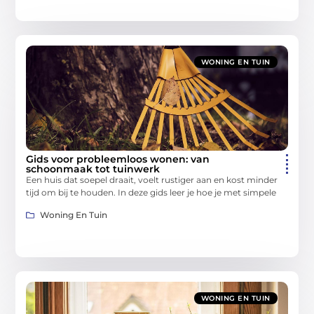
WONING EN TUIN
Gids voor probleemloos wonen: van
schoonmaak tot tuinwerk
Een huis dat soepel draait, voelt rustiger aan en kost minder
tijd om bij te houden. In deze gids leer je hoe je met simpele
Woning En Tuin
WONING EN TUIN