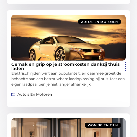
AUTO’S EN MOTOREN
Gemak en grip op je stroomkosten dankzij thuis
laden
Elektrisch rijden wint aan populariteit, en daarmee groeit de
behoefte aan een betrouwbare laadoplossing bij huis. Met een
eigen laadpaal ben je niet langer afhankelijk
Auto’s En Motoren
WONING EN TUIN