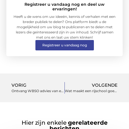
Registreer u vandaag nog en deel uw
ervaringen!
Heeft u de wens om uw ideeën, kennis of verhalen met een
breder publiek te delen? Ons platform biedt u de
mogelijkheid om uw blog te publiceren en te delen met
lezers die geïnteresseerd zijn in uw inhoud. Schrijf samen
met ons en laat uw stem klinken!
Registreer u vandaag nog
VORIG
VOLGENDE
Ontvang WBSO advies van een specialist in subsidieaanvragen
Wat maakt een rijschool goed?
Hier zijn enkele
gerelateerde
berichten