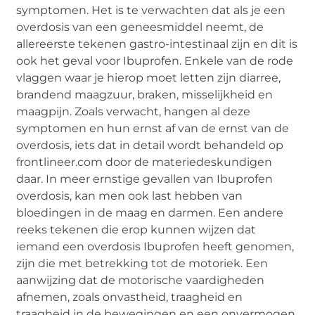
symptomen. Het is te verwachten dat als je een
overdosis van een geneesmiddel neemt, de
allereerste tekenen gastro-intestinaal zijn en dit is
ook het geval voor Ibuprofen. Enkele van de rode
vlaggen waar je hierop moet letten zijn diarree,
brandend maagzuur, braken, misselijkheid en
maagpijn. Zoals verwacht, hangen al deze
symptomen en hun ernst af van de ernst van de
overdosis, iets dat in detail wordt behandeld op
frontlineer.com door de materiedeskundigen
daar. In meer ernstige gevallen van Ibuprofen
overdosis, kan men ook last hebben van
bloedingen in de maag en darmen. Een andere
reeks tekenen die erop kunnen wijzen dat
iemand een overdosis Ibuprofen heeft genomen,
zijn die met betrekking tot de motoriek. Een
aanwijzing dat de motorische vaardigheden
afnemen, zoals onvastheid, traagheid en
traagheid in de bewegingen en een onvermogen