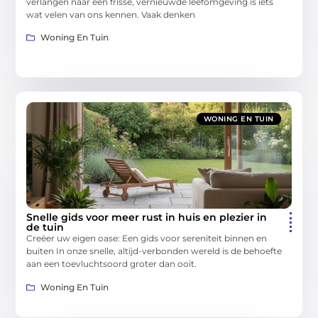
verlangen naar een frisse, vernieuwde leefomgeving is iets
wat velen van ons kennen. Vaak denken
Woning En Tuin
WONING EN TUIN
Snelle gids voor meer rust in huis en plezier in
de tuin
Creëer uw eigen oase: Een gids voor sereniteit binnen en
buiten In onze snelle, altijd-verbonden wereld is de behoefte
aan een toevluchtsoord groter dan ooit.
Woning En Tuin