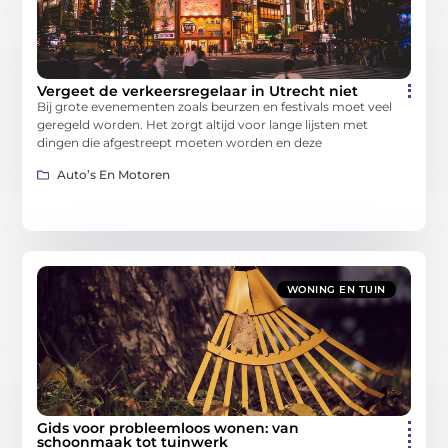
Vergeet de verkeersregelaar in Utrecht niet
Bij grote evenementen zoals beurzen en festivals moet veel
geregeld worden. Het zorgt altijd voor lange lijsten met
dingen die afgestreept moeten worden en deze
Auto’s En Motoren
WONING EN TUIN
Gids voor probleemloos wonen: van
schoonmaak tot tuinwerk