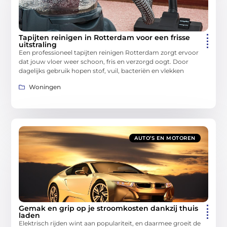
Tapijten reinigen in Rotterdam voor een frisse
uitstraling
Een professioneel tapijten reinigen Rotterdam zorgt ervoor
dat jouw vloer weer schoon, fris en verzorgd oogt. Door
dagelijks gebruik hopen stof, vuil, bacteriën en vlekken
Woningen
AUTO’S EN MOTOREN
Gemak en grip op je stroomkosten dankzij thuis
laden
Elektrisch rijden wint aan populariteit, en daarmee groeit de