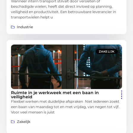
Wanneer intern transport stilvalt door versleten of
beschadigde wielen, heeft dat direct invloed op planning,
veiligheid en productiviteit. Een betrouwbare leverancier in
transportwielen helpt u
Industrie
ZAKELIJK
Ruimte in je werkweek met een baan in
veiligheid
Flexibel werken met duidelijke afspraken Niet iedereen zoekt
een baan van maandag tot en met vrijdag, van negen tot vijf.
Voor veel mensen is juist
Zakelijk