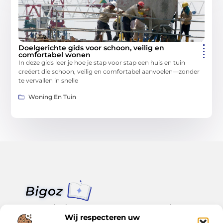
Doelgerichte gids voor schoon, veilig en
comfortabel wonen
In deze gids leer je hoe je stap voor stap een huis en tuin
creëert die schoon, veilig en comfortabel aanvoelen—zonder
te vervallen in snelle
Woning En Tuin
Van klein nieuws tot grote trends – alles op Bigoz.nl.
Lees inspirerende blogs en artikelen over het dagelijks leven,
Wij respecteren uw