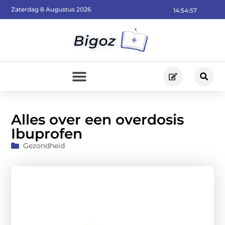
Zaterdag 8 Augustus 2026
14:54:59
Alles over een overdosis
Ibuprofen
Gezondheid