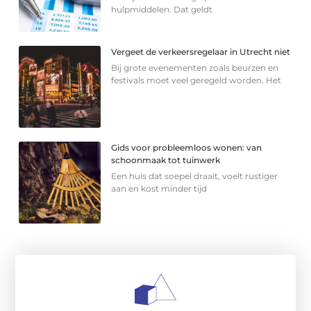
hulpmiddelen. Dat geldt
Vergeet de verkeersregelaar in Utrecht niet
Bij grote evenementen zoals beurzen en
festivals moet veel geregeld worden. Het
Gids voor probleemloos wonen: van
schoonmaak tot tuinwerk
Een huis dat soepel draait, voelt rustiger
aan en kost minder tijd