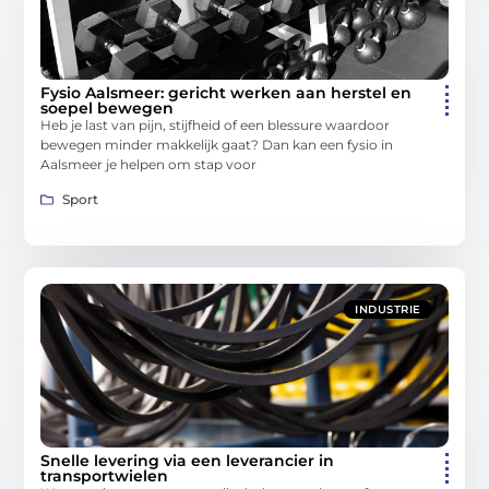
Fysio Aalsmeer: gericht werken aan herstel en
soepel bewegen
Heb je last van pijn, stijfheid of een blessure waardoor
bewegen minder makkelijk gaat? Dan kan een fysio in
Aalsmeer je helpen om stap voor
Sport
INDUSTRIE
Snelle levering via een leverancier in
transportwielen