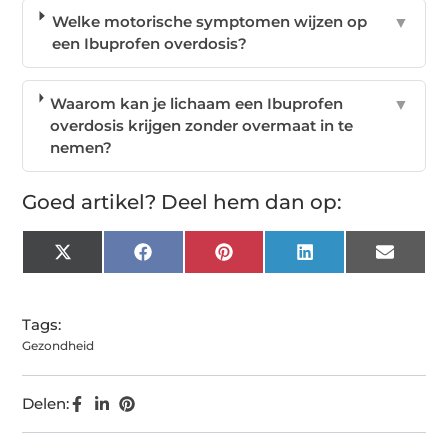
Welke motorische symptomen wijzen op
▼
een Ibuprofen overdosis?
Waarom kan je lichaam een Ibuprofen
▼
overdosis krijgen zonder overmaat in te
nemen?
Goed artikel? Deel hem dan op:
X
Facebook
Pinterest
LinkedIn
Email
(Twitter)
Tags:
Gezondheid
Delen: