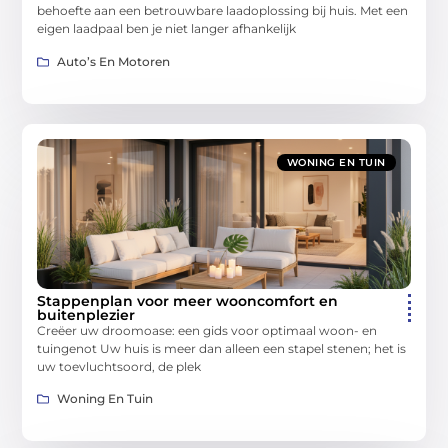
behoefte aan een betrouwbare laadoplossing bij huis. Met een
eigen laadpaal ben je niet langer afhankelijk
Auto’s En Motoren
WONING EN TUIN
Stappenplan voor meer wooncomfort en
buitenplezier
Creëer uw droomoase: een gids voor optimaal woon- en
tuingenot Uw huis is meer dan alleen een stapel stenen; het is
uw toevluchtsoord, de plek
Woning En Tuin