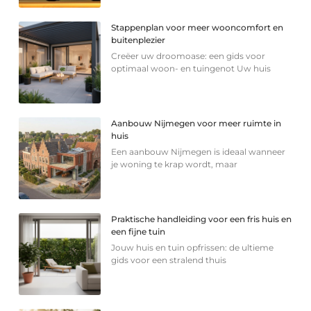
Stappenplan voor meer wooncomfort en
buitenplezier
Creëer uw droomoase: een gids voor
optimaal woon- en tuingenot Uw huis
Aanbouw Nijmegen voor meer ruimte in
huis
Een aanbouw Nijmegen is ideaal wanneer
je woning te krap wordt, maar
Praktische handleiding voor een fris huis en
een fijne tuin
Jouw huis en tuin opfrissen: de ultieme
gids voor een stralend thuis