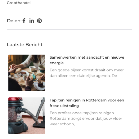
Groothandel
Delen:
Laatste Bericht
Samenwerken met aandacht en nieuwe
energie
Een goede bijeenkomst draait om meer
dan alleen een duidelijke agenda. De
Tapijten reinigen in Rotterdam voor een
frisse uitstraling
Een professioneel tapijten reinigen
Rotterdam zorgt ervoor dat jouw vloer
weer schoon,