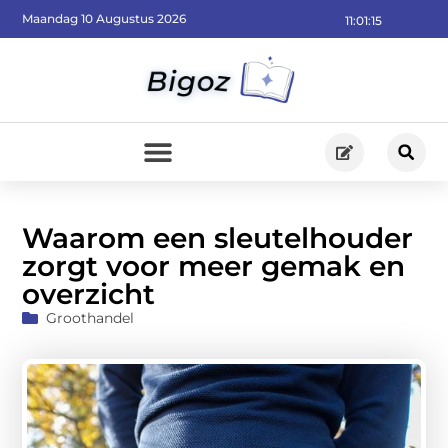
Maandag 10 Augustus 2026
11:01:17
Waarom een sleutelhouder
zorgt voor meer gemak en
overzicht
Groothandel