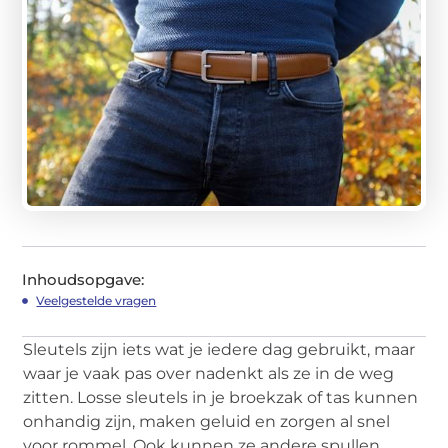
Inhoudsopgave:
Veelgestelde vragen
Sleutels zijn iets wat je iedere dag gebruikt, maar
waar je vaak pas over nadenkt als ze in de weg
zitten. Losse sleutels in je broekzak of tas kunnen
onhandig zijn, maken geluid en zorgen al snel
voor rommel. Ook kunnen ze andere spullen