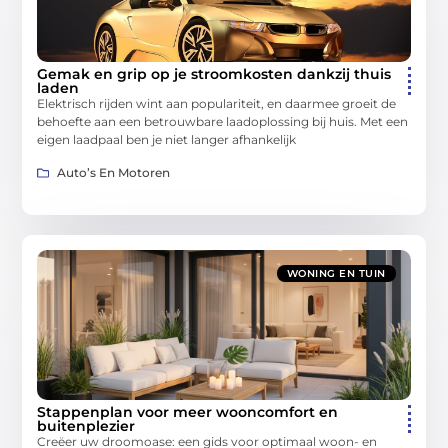
Gemak en grip op je stroomkosten dankzij thuis
laden
Elektrisch rijden wint aan populariteit, en daarmee groeit de
behoefte aan een betrouwbare laadoplossing bij huis. Met een
eigen laadpaal ben je niet langer afhankelijk
Auto’s En Motoren
WONING EN TUIN
Stappenplan voor meer wooncomfort en
buitenplezier
Creëer uw droomoase: een gids voor optimaal woon- en