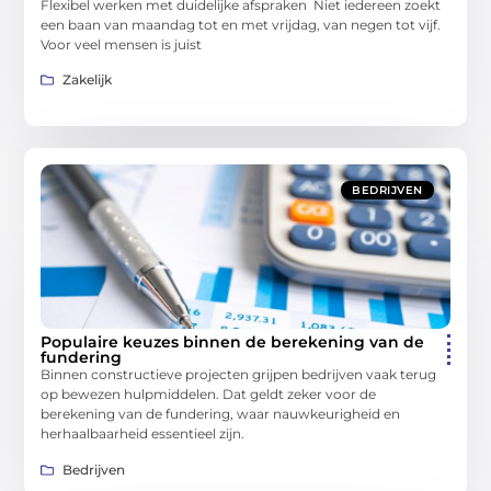
Flexibel werken met duidelijke afspraken Niet iedereen zoekt
een baan van maandag tot en met vrijdag, van negen tot vijf.
Voor veel mensen is juist
Zakelijk
BEDRIJVEN
Populaire keuzes binnen de berekening van de
fundering
Binnen constructieve projecten grijpen bedrijven vaak terug
op bewezen hulpmiddelen. Dat geldt zeker voor de
berekening van de fundering, waar nauwkeurigheid en
herhaalbaarheid essentieel zijn.
Bedrijven