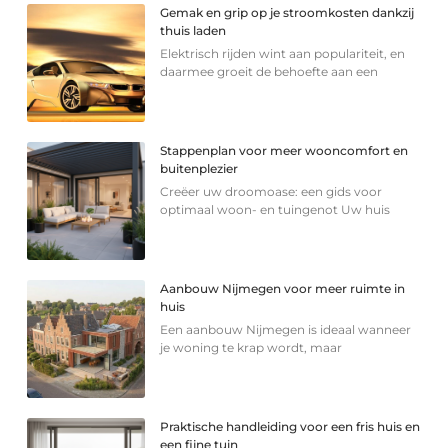
Gemak en grip op je stroomkosten dankzij
thuis laden
Elektrisch rijden wint aan populariteit, en
daarmee groeit de behoefte aan een
Stappenplan voor meer wooncomfort en
buitenplezier
Creëer uw droomoase: een gids voor
optimaal woon- en tuingenot Uw huis
Aanbouw Nijmegen voor meer ruimte in
huis
Een aanbouw Nijmegen is ideaal wanneer
je woning te krap wordt, maar
Praktische handleiding voor een fris huis en
een fijne tuin