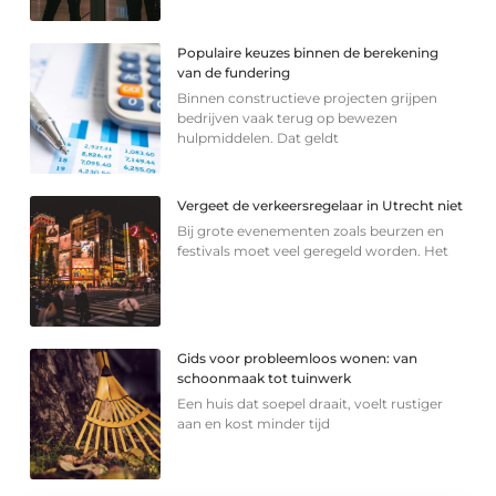
Populaire keuzes binnen de berekening
van de fundering
Binnen constructieve projecten grijpen
bedrijven vaak terug op bewezen
hulpmiddelen. Dat geldt
Vergeet de verkeersregelaar in Utrecht niet
Bij grote evenementen zoals beurzen en
festivals moet veel geregeld worden. Het
Gids voor probleemloos wonen: van
schoonmaak tot tuinwerk
Een huis dat soepel draait, voelt rustiger
aan en kost minder tijd