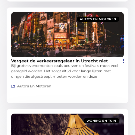
AUTO’S EN MOTOREN
Vergeet de verkeersregelaar in Utrecht niet
Bij grote evenementen zoals beurzen en festivals moet veel
geregeld worden. Het zorgt altijd voor lange lijsten met
dingen die afgestreept moeten worden en deze
Auto’s En Motoren
WONING EN TUIN