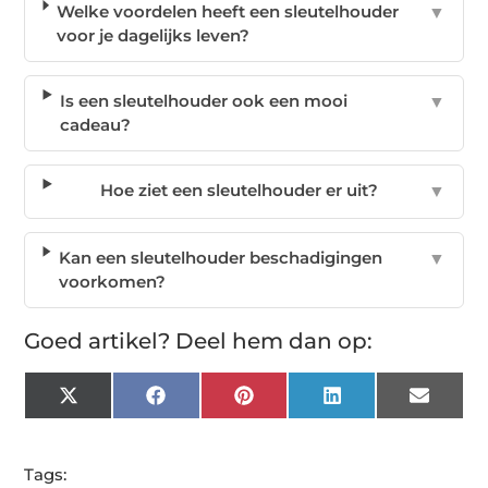
Welke voordelen heeft een sleutelhouder
▼
voor je dagelijks leven?
Is een sleutelhouder ook een mooi
▼
cadeau?
Hoe ziet een sleutelhouder er uit?
▼
Kan een sleutelhouder beschadigingen
▼
voorkomen?
Goed artikel? Deel hem dan op:
X
Facebook
Pinterest
LinkedIn
Email
(Twitter)
Tags: