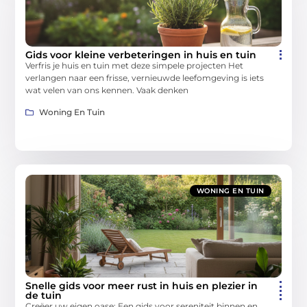
Gids voor kleine verbeteringen in huis en tuin
Verfris je huis en tuin met deze simpele projecten Het
verlangen naar een frisse, vernieuwde leefomgeving is iets
wat velen van ons kennen. Vaak denken
Woning En Tuin
WONING EN TUIN
Snelle gids voor meer rust in huis en plezier in
de tuin
Creëer uw eigen oase: Een gids voor sereniteit binnen en