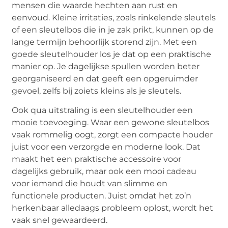
mensen die waarde hechten aan rust en
eenvoud. Kleine irritaties, zoals rinkelende sleutels
of een sleutelbos die in je zak prikt, kunnen op de
lange termijn behoorlijk storend zijn. Met een
goede sleutelhouder los je dat op een praktische
manier op. Je dagelijkse spullen worden beter
georganiseerd en dat geeft een opgeruimder
gevoel, zelfs bij zoiets kleins als je sleutels.
Ook qua uitstraling is een sleutelhouder een
mooie toevoeging. Waar een gewone sleutelbos
vaak rommelig oogt, zorgt een compacte houder
juist voor een verzorgde en moderne look. Dat
maakt het een praktische accessoire voor
dagelijks gebruik, maar ook een mooi cadeau
voor iemand die houdt van slimme en
functionele producten. Juist omdat het zo’n
herkenbaar alledaags probleem oplost, wordt het
vaak snel gewaardeerd.