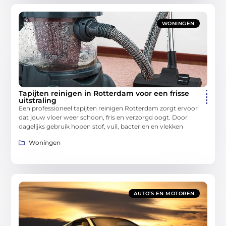
WONINGEN
Tapijten reinigen in Rotterdam voor een frisse
uitstraling
Een professioneel tapijten reinigen Rotterdam zorgt ervoor
dat jouw vloer weer schoon, fris en verzorgd oogt. Door
dagelijks gebruik hopen stof, vuil, bacteriën en vlekken
Woningen
AUTO’S EN MOTOREN