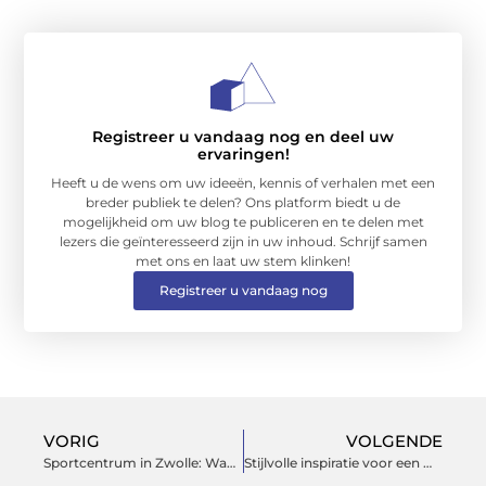
Registreer u vandaag nog en deel uw
ervaringen!
Heeft u de wens om uw ideeën, kennis of verhalen met een
breder publiek te delen? Ons platform biedt u de
mogelijkheid om uw blog te publiceren en te delen met
lezers die geïnteresseerd zijn in uw inhoud. Schrijf samen
met ons en laat uw stem klinken!
Registreer u vandaag nog
VORIG
VOLGENDE
Sportcentrum in Zwolle: Waar op te Letten?
Stijlvolle inspiratie voor een moderne eethoek in jouw interieur