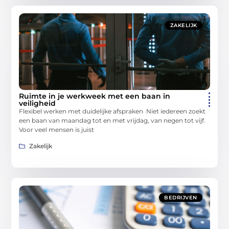
ZAKELIJK
Ruimte in je werkweek met een baan in
veiligheid
Flexibel werken met duidelijke afspraken Niet iedereen zoekt
een baan van maandag tot en met vrijdag, van negen tot vijf.
Voor veel mensen is juist
Zakelijk
BEDRIJVEN