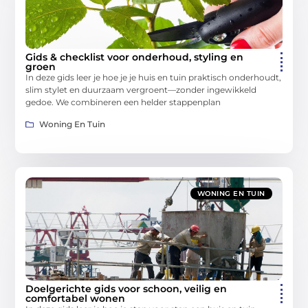
Gids & checklist voor onderhoud, styling en
groen
In deze gids leer je hoe je je huis en tuin praktisch onderhoudt,
slim stylet en duurzaam vergroent—zonder ingewikkeld
gedoe. We combineren een helder stappenplan
Woning En Tuin
WONING EN TUIN
Doelgerichte gids voor schoon, veilig en
comfortabel wonen