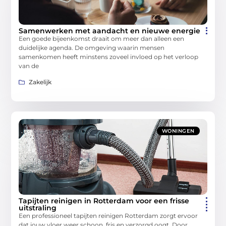
Samenwerken met aandacht en nieuwe energie
Een goede bijeenkomst draait om meer dan alleen een
duidelijke agenda. De omgeving waarin mensen
samenkomen heeft minstens zoveel invloed op het verloop
van de
Zakelijk
WONINGEN
Tapijten reinigen in Rotterdam voor een frisse
uitstraling
Een professioneel tapijten reinigen Rotterdam zorgt ervoor
dat jouw vloer weer schoon, fris en verzorgd oogt. Door