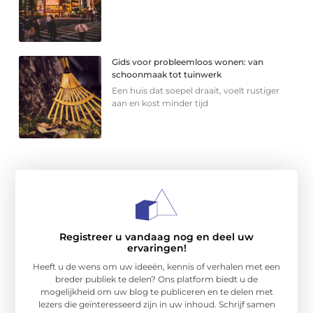
Gids voor probleemloos wonen: van
schoonmaak tot tuinwerk
Een huis dat soepel draait, voelt rustiger
aan en kost minder tijd
Registreer u vandaag nog en deel uw
ervaringen!
Heeft u de wens om uw ideeën, kennis of verhalen met een
breder publiek te delen? Ons platform biedt u de
mogelijkheid om uw blog te publiceren en te delen met
lezers die geïnteresseerd zijn in uw inhoud. Schrijf samen