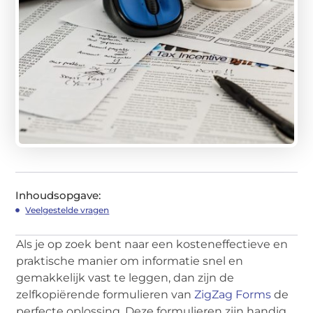
Inhoudsopgave:
Veelgestelde vragen
Als je op zoek bent naar een kosteneffectieve en
praktische manier om informatie snel en
gemakkelijk vast te leggen, dan zijn de
zelfkopiërende formulieren van
ZigZag Forms
de
perfecte oplossing. Deze formulieren zijn handig,