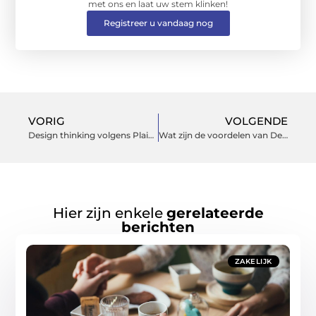
met ons en laat uw stem klinken!
Registreer u vandaag nog
VORIG
VOLGENDE
Design thinking volgens Plaisier Interieur
Wat zijn de voordelen van Device Lifecycle Management
Hier zijn enkele
gerelateerde
berichten
ZAKELIJK