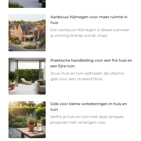
Aanbouw Nijmegen voor meer ruimte in
huis
Een aanbouw Nijmegen is ideaal wanneer
je woning te krap wordt, maar
Praktische handleiding voor een fris huis en
een fijne tuin
Jouw huis en tuin opfrissen: de ultieme
gids voor een stralend thuis
Gids voor kleine verbeteringen in huis en
tuin
Verfris je huis en tuin met deze simpele
projecten Het verlangen naar