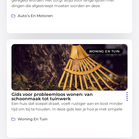
geregeld worden. Het zorgt altijd voor lange lijsten met
dingen die afgestreept moeten worden en deze
Auto’s En Motoren
WONING EN TUIN
Gids voor probleemloos wonen: van
schoonmaak tot tuinwerk
Een huis dat soepel draait, voelt rustiger aan en kost minder
tijd om bij te houden. In deze gids leer je hoe je met simpele
Woning En Tuin