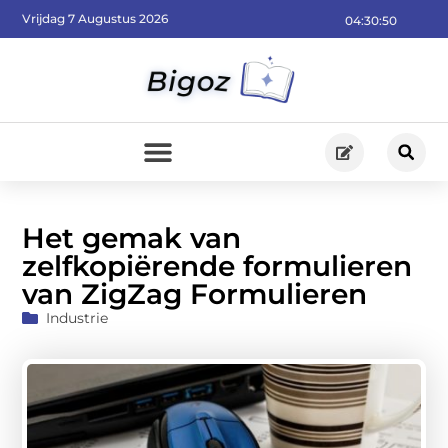
Vrijdag 7 Augustus 2026
04:30:52
Het gemak van
zelfkopiërende formulieren
van ZigZag Formulieren
Industrie