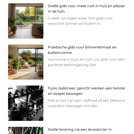
Snelle gids voor meer rust in huis en plezier
in de tuin
Creëer uw eigen oase: Een gids voor
sereniteit binnen en buiten In
Praktische gids voor binnenklimaat en
buitenruimte
Harmonie in huis en tuin: uw gids voor een
perfecte leefomgeving Een
Fysio Aalsmeer: gericht werken aan herstel
en soepel bewegen
Heb je last van pijn, stijfheid of een blessure
waardoor bewegen minder
Snelle levering via een leverancier in