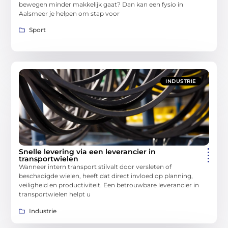
bewegen minder makkelijk gaat? Dan kan een fysio in
Aalsmeer je helpen om stap voor
Sport
INDUSTRIE
Snelle levering via een leverancier in
transportwielen
Wanneer intern transport stilvalt door versleten of
beschadigde wielen, heeft dat direct invloed op planning,
veiligheid en productiviteit. Een betrouwbare leverancier in
transportwielen helpt u
Industrie