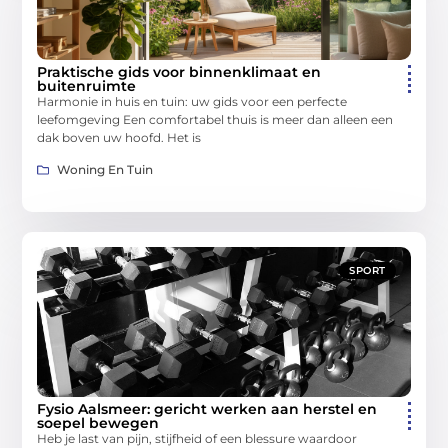
Praktische gids voor binnenklimaat en
buitenruimte
Harmonie in huis en tuin: uw gids voor een perfecte
leefomgeving Een comfortabel thuis is meer dan alleen een
dak boven uw hoofd. Het is
Woning En Tuin
SPORT
Fysio Aalsmeer: gericht werken aan herstel en
soepel bewegen
Heb je last van pijn, stijfheid of een blessure waardoor