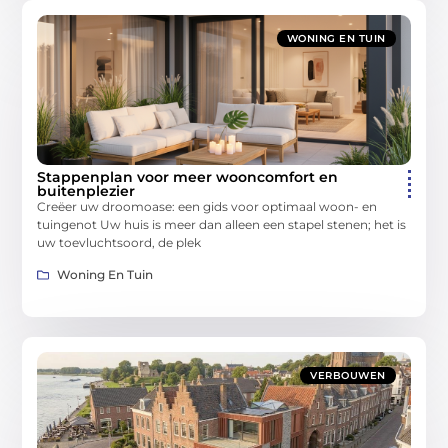
WONING EN TUIN
Stappenplan voor meer wooncomfort en
buitenplezier
Creëer uw droomoase: een gids voor optimaal woon- en
tuingenot Uw huis is meer dan alleen een stapel stenen; het is
uw toevluchtsoord, de plek
Woning En Tuin
VERBOUWEN