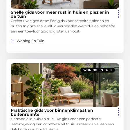
Snelle gids voor meer rust in huis en plezier in
de tuin
Creëer uw eigen oase: Een gids voor sereniteit binnen en
buiten In onze snelle, altijd-verbonden wereld is de behoefte
aan een toevluchtsoord groter dan ooit.
Woning En Tuin
WONING EN TUIN
Praktische gids voor binnenklimaat en
buitenruimte
Harmonie in huis en tuin: uw gids voor een perfecte
leefomgeving Een comfortabel thuis is meer dan alleen een
dak boven uw hoofd. Het is