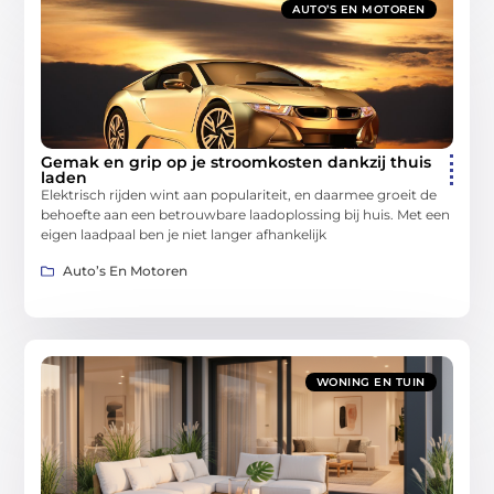
AUTO’S EN MOTOREN
Gemak en grip op je stroomkosten dankzij thuis
laden
Elektrisch rijden wint aan populariteit, en daarmee groeit de
behoefte aan een betrouwbare laadoplossing bij huis. Met een
eigen laadpaal ben je niet langer afhankelijk
Auto’s En Motoren
WONING EN TUIN