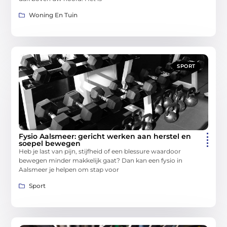
Woning En Tuin
SPORT
Fysio Aalsmeer: gericht werken aan herstel en
soepel bewegen
Heb je last van pijn, stijfheid of een blessure waardoor
bewegen minder makkelijk gaat? Dan kan een fysio in
Aalsmeer je helpen om stap voor
Sport