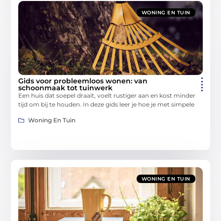
WONING EN TUIN
Gids voor probleemloos wonen: van
schoonmaak tot tuinwerk
Een huis dat soepel draait, voelt rustiger aan en kost minder
tijd om bij te houden. In deze gids leer je hoe je met simpele
Woning En Tuin
WONING EN TUIN