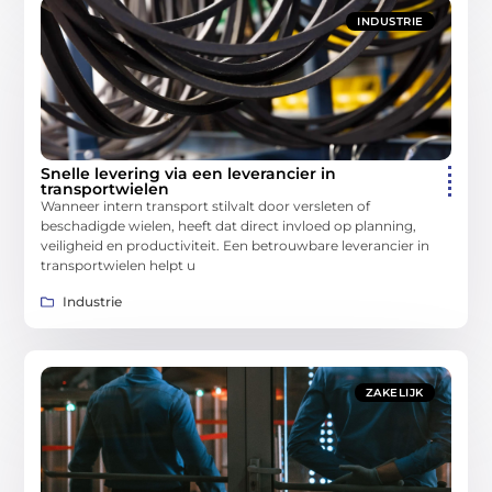
INDUSTRIE
Snelle levering via een leverancier in
transportwielen
Wanneer intern transport stilvalt door versleten of
beschadigde wielen, heeft dat direct invloed op planning,
veiligheid en productiviteit. Een betrouwbare leverancier in
transportwielen helpt u
Industrie
ZAKELIJK