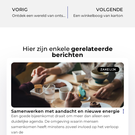
VORIG
VOLGENDE
Ontdek een wereld van ontspanning
Een winkelboog van karton
Hier zijn enkele
gerelateerde
berichten
ZAKELIJK
Samenwerken met aandacht en nieuwe energie
Een goede bijeenkomst draait om meer dan alleen een
duidelijke agenda. De omgeving waarin mensen
samenkomen heeft minstens zoveel invloed op het verloop
van de