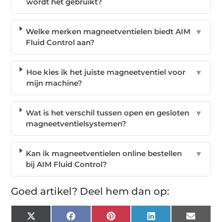
wordt het gebruikt?
Welke merken magneetventielen biedt AIM
▼
Fluid Control aan?
Hoe kies ik het juiste magneetventiel voor
▼
mijn machine?
Wat is het verschil tussen open en gesloten
▼
magneetventielsystemen?
Kan ik magneetventielen online bestellen
▼
bij AIM Fluid Control?
Goed artikel? Deel hem dan op:
X
Facebook
Pinterest
LinkedIn
Email