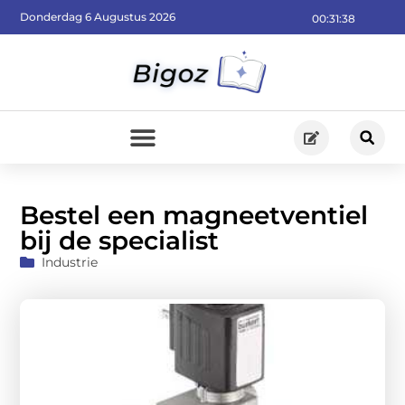
Donderdag 6 Augustus 2026
00:31:39
Bestel een magneetventiel
bij de specialist
Industrie