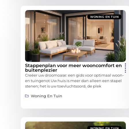
WONING EN TUIN
Stappenplan voor meer wooncomfort en
buitenplezier
Creëer uw droomoase: een gids voor optimaal woon-
en tuingenot Uw huis is meer dan alleen een stapel
stenen; het is uw toevluchtsoord, de plek
Woning En Tuin
WONING EN TUIN