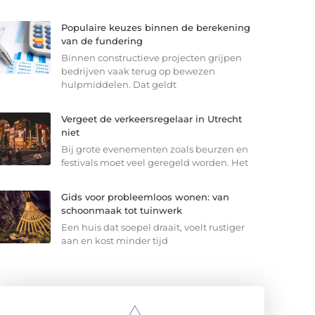
Populaire keuzes binnen de berekening
van de fundering
Binnen constructieve projecten grijpen
bedrijven vaak terug op bewezen
hulpmiddelen. Dat geldt
Vergeet de verkeersregelaar in Utrecht
niet
Bij grote evenementen zoals beurzen en
festivals moet veel geregeld worden. Het
Gids voor probleemloos wonen: van
schoonmaak tot tuinwerk
Een huis dat soepel draait, voelt rustiger
aan en kost minder tijd