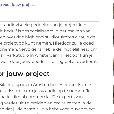
o voor jouw project
t audiovisuele gedeelte van je project kan
t bedrijf is gespecialiseerd in het maken van
en over drie high end studioruimtes waar je
de
r project op kunt nemen. Hierdoor zul je goed
 opnemen. Vervolgens heb je de mogelijkheid om
van ParkStudio in Amsterdam. Hierdoor kun je
, waardoor jouw boodschap nog beter overkomt.
or jouw project
Bilderdijkpark in Amsterdam. Hierdoor kun je
geluidsstudio om jouw audio op te nemen. Je
matie, film of commercial. De experts van
 verder uit te breiden en om te zetten in de
en dat jij de beste audio hebt voor jouw project.