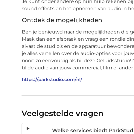
Je kunt onder andere op hun hulp rekenen bij
sound effects en het opnemen van audio in h
Ontdek de mogelijkheden
Ben je benieuwd naar de mogelijkheden die ge
Maak dan een afspraak en vraag een rondleiding
alvast de studio’s en de apparatuur bewonde
je alles vertellen over de audio-opties voor j
nooit zo eenvoudig als bij deze Geluidsstudio
til de audio van jouw commercial, film of ander
https://parkstudio.com/nl/
Veelgestelde vragen
Welke services biedt ParkStud