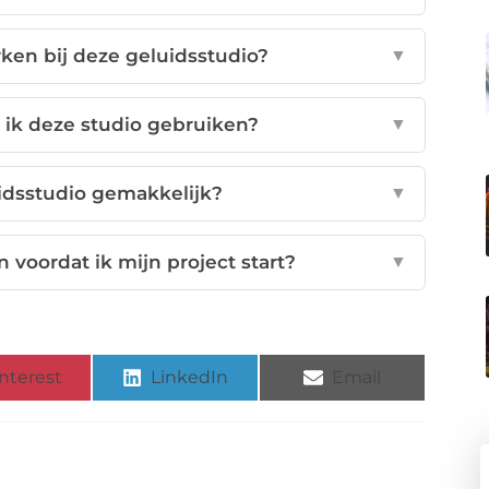
ken bij deze geluidsstudio?
▼
 ik deze studio gebruiken?
▼
idsstudio gemakkelijk?
▼
 voordat ik mijn project start?
▼
nterest
LinkedIn
Email