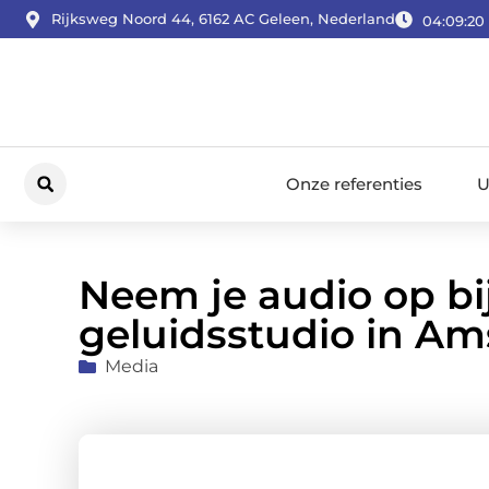
Rijksweg Noord 44, 6162 AC Geleen, Nederland
04:09:21
Onze referenties
U
Neem je audio op bi
geluidsstudio in A
Media