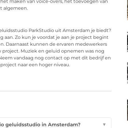
 het maken van voice-overs, het toevoegen van
et algemeen.
luidsstudio ParkStudio uit Amsterdam je biedt?
 aan. Zo kun je voordat je aan je project begint
ren. Daarnaast kunnen de ervaren medewerkers
ouw project. Muziek en geluid opnemen was nog
! Neem vandaag nog contact op met dit bedrijf en
 project naar een hoger niveau.
io geluidsstudio in Amsterdam?
▼