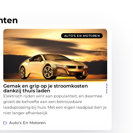
hten
AUTO’S EN MOTOREN
Gemak en grip op je stroomkosten
dankzij thuis laden
Elektrisch rijden wint aan populariteit, en daarmee
groeit de behoefte aan een betrouwbare
laadoplossing bij huis. Met een eigen laadpaal ben je
niet langer afhankelijk
Auto’s En Motoren