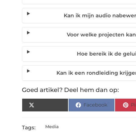
Kan ik mijn audio nabewer
Voor welke projecten kan
Hoe bereik ik de gelu
Kan ik een rondleiding krijgen
Goed artikel? Deel hem dan op:
X (Twitter)
Facebook
Pi
Media
Tags: