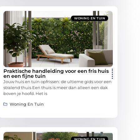
WONING EN TUIN
Praktische handleiding voor een fris huis
en een fijne tuin
Jouw huis en tuin opfrissen: de ultieme gids voor een
stralend thuis Een thuis is meer dan alleen een dak
boven je hoofd. Het is
Woning En Tuin
WONING EN TUIN