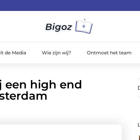
it de Media
Wie zijn wij?
Ontmoet het team
j een high end
msterdam