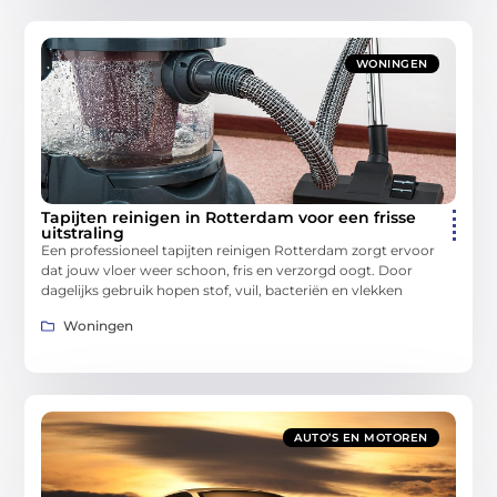
WONINGEN
Tapijten reinigen in Rotterdam voor een frisse
uitstraling
Een professioneel tapijten reinigen Rotterdam zorgt ervoor
dat jouw vloer weer schoon, fris en verzorgd oogt. Door
dagelijks gebruik hopen stof, vuil, bacteriën en vlekken
Woningen
AUTO’S EN MOTOREN