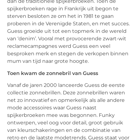
dan de traditionele spijkerbroeken. Toen de
spijkerbroeken rage in Frankrijk uit begon te
sterven besloten ze om het in 1981 te gaan
proberen in de Verenigde Staten, en met succes.
Guess groeide uit tot een topmerk in de wereld
van ‘denim’. Vooral met provocerende zwart-wit
reclamecampagnes werd Guess een veel
besproken merk en stegen de verkopen binnen
mum van tijd naar grote hoogte.
Toen kwam de zonnebril van Guess
Vanaf de jaren 2000 lanceerde Guess de eerste
collectie zonnebrillen. Deze zonnebrillen waren
net zo innovatief en opmerkelijk als alle andere
mode accessoires waar Guess naast
spijkerbroeken mee was begonnen. Funky
ontwerpen, veel oog voor detail, groot gebruik
van kleurschakeringen en de combinatie van
retro en de laatste modetrends. Guess staat voor