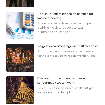
Populaire keuzes binnen de berekening
van de fundering
Binnen constructieve projecten grijpen
bedrijven vaak terug op bewezen
hulpmiddelen. Dat geldt
Vergeet de verkeersregelaar in Utrecht niet
Bij grote evenementen zoals beurzen en
festivals moet veel geregeld worden. Het
Gids voor probleemloos wonen: van
schoonmaak tot tuinwerk
Een huis dat soepel draait, voelt rustiger
aan en kost minder tijd