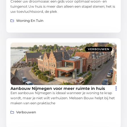
Creëer uw droomoase: een gids voor optimaal woon- en
tuingenot Uw huis is meer dan alleen een stapel stenen; het is
uw toevluchtsoord, de plek
Woning En Tuin
VERBOUWEN
Aanbouw Nijmegen voor meer ruimte in huis
Een aanbouw Nijmegen is ideaal wanneer je woning te krap
wordt, maar je niet wilt verhuizen. Melssen Bouw helpt bij het
maken van een praktische
Verbouwen