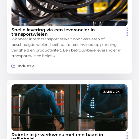
Snelle levering via een leverancier in
transportwielen
Wanneer intern transport stilvalt door versleten of
beschadigde wielen, heeft dat direct invloed op planning,
veiligheid en productiviteit. Een betrouwbare leverancier in
transportwielen helpt u
Industrie
ZAKELIJK
Ruimte in je werkweek met een baan in
veiligheid