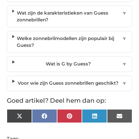
Wat zijn de karakteristieken van Guess
▼
zonnebrillen?
Welke zonnebrilmodellen zijn populair bij
▼
Guess?
Wat is G by Guess?
▼
Voor wie zijn Guess zonnebrillen geschikt?
▼
Goed artikel? Deel hem dan op:
X
Facebook
Pinterest
LinkedIn
Email
(Twitter)
Tags: