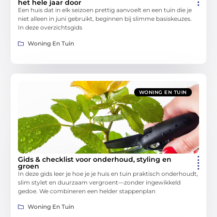
het hele jaar door
Een huis dat in elk seizoen prettig aanvoelt en een tuin die je
niet alleen in juni gebruikt, beginnen bij slimme basiskeuzes.
In deze overzichtsgids
Woning En Tuin
WONING EN TUIN
Gids & checklist voor onderhoud, styling en
groen
In deze gids leer je hoe je je huis en tuin praktisch onderhoudt,
slim stylet en duurzaam vergroent—zonder ingewikkeld
gedoe. We combineren een helder stappenplan
Woning En Tuin