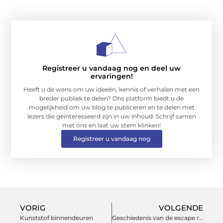
Registreer u vandaag nog en deel uw
ervaringen!
Heeft u de wens om uw ideeën, kennis of verhalen met een
breder publiek te delen? Ons platform biedt u de
mogelijkheid om uw blog te publiceren en te delen met
lezers die geïnteresseerd zijn in uw inhoud. Schrijf samen
met ons en laat uw stem klinken!
Registreer u vandaag nog
VORIG
VOLGENDE
Kunststof binnendeuren
Geschiedenis van de escape room