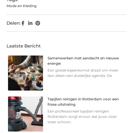
Mode en Kleding
Delen:
Laatste Bericht
Samenwerken met aandacht en nieuwe
energie
Een goede bijeenkomst draait om meer
dan alleen een duidelijke agenda. De
Tapijten reinigen in Rotterdam voor een
frisse uitstraling
Een professioneel tapijten reinigen
Rotterdam zorgt ervoor dat jouw vloer
weer schoon,