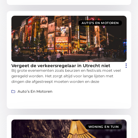
AUTO’S EN MOTOREN
Vergeet de verkeersregelaar in Utrecht niet
Bij grote evenementen zoals beurzen en festivals moet veel
geregeld worden. Het zorgt altijd voor lange lijsten met
dingen die afgestreept moeten worden en deze
Auto’s En Motoren
WONING EN TUIN