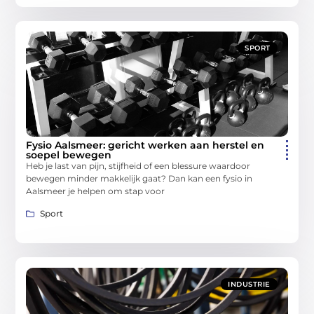
SPORT
Fysio Aalsmeer: gericht werken aan herstel en
soepel bewegen
Heb je last van pijn, stijfheid of een blessure waardoor
bewegen minder makkelijk gaat? Dan kan een fysio in
Aalsmeer je helpen om stap voor
Sport
INDUSTRIE