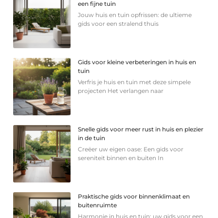
een fijne tuin
Jouw huis en tuin opfrissen: de ultieme
gids voor een stralend thuis
Gids voor kleine verbeteringen in huis en
tuin
Verfris je huis en tuin met deze simpele
projecten Het verlangen naar
Snelle gids voor meer rust in huis en plezier
in de tuin
Creëer uw eigen oase: Een gids voor
sereniteit binnen en buiten In
Praktische gids voor binnenklimaat en
buitenruimte
Harmonie in huis en tuin: uw gids voor een