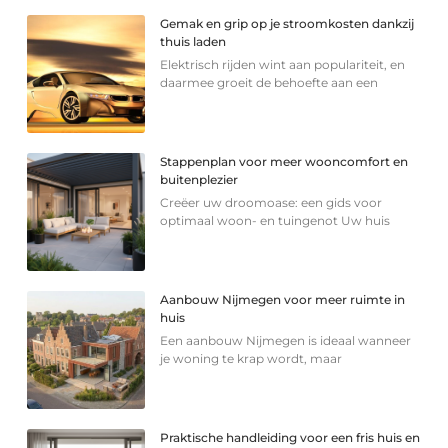
Gemak en grip op je stroomkosten dankzij
thuis laden
Elektrisch rijden wint aan populariteit, en
daarmee groeit de behoefte aan een
Stappenplan voor meer wooncomfort en
buitenplezier
Creëer uw droomoase: een gids voor
optimaal woon- en tuingenot Uw huis
Aanbouw Nijmegen voor meer ruimte in
huis
Een aanbouw Nijmegen is ideaal wanneer
je woning te krap wordt, maar
Praktische handleiding voor een fris huis en