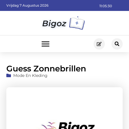
Vrijdag 7 Augustus 2026
11:05:31
Guess Zonnebrillen
Mode En Kleding