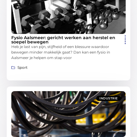
Fysio Aalsmeer: gericht werken aan herstel en
soepel bewegen
Heb je last van pijn, stijfheid of een blessure waardoor
bewegen minder makkelijk gaat? Dan kan een fysio in
Aalsmeer je helpen om stap voor
Sport
INDUSTRIE