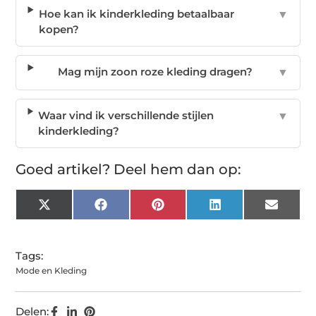
Hoe kan ik kinderkleding betaalbaar
▼
kopen?
Mag mijn zoon roze kleding dragen?
▼
Waar vind ik verschillende stijlen
▼
kinderkleding?
Goed artikel? Deel hem dan op:
X
Facebook
Pinterest
LinkedIn
Email
(Twitter)
Tags:
Mode en Kleding
Delen: