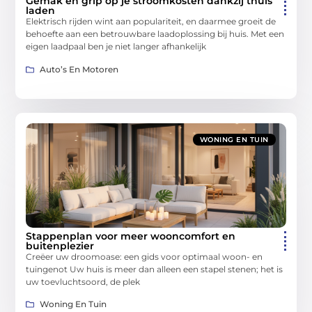
Gemak en grip op je stroomkosten dankzij thuis
laden
Elektrisch rijden wint aan populariteit, en daarmee groeit de
behoefte aan een betrouwbare laadoplossing bij huis. Met een
eigen laadpaal ben je niet langer afhankelijk
Auto’s En Motoren
WONING EN TUIN
Stappenplan voor meer wooncomfort en
buitenplezier
Creëer uw droomoase: een gids voor optimaal woon- en
tuingenot Uw huis is meer dan alleen een stapel stenen; het is
uw toevluchtsoord, de plek
Woning En Tuin