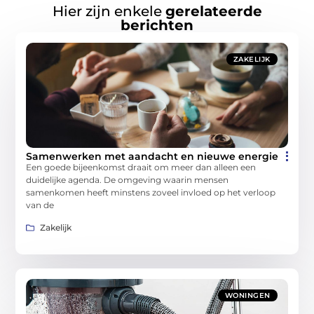
Hier zijn enkele
gerelateerde
berichten
ZAKELIJK
Samenwerken met aandacht en nieuwe energie
Een goede bijeenkomst draait om meer dan alleen een
duidelijke agenda. De omgeving waarin mensen
samenkomen heeft minstens zoveel invloed op het verloop
van de
Zakelijk
WONINGEN