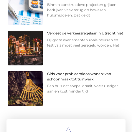
Binnen constructieve projecten grijpen
bedrijven vaak terug op bewezen
hulpmiddelen. Dat geldt
Vergeet de verkeersregelaar in Utrecht niet
Bij grote evenementen zoals beurzen en
festivals moet veel geregeld worden. Het
Gids voor probleemloos wonen: van
schoonmaak tot tuinwerk
Een huis dat soepel draait, voelt rustiger
aan en kost minder tijd