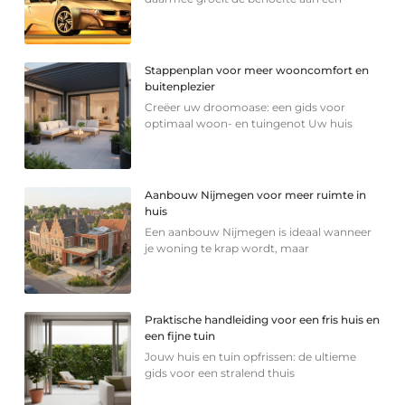
Stappenplan voor meer wooncomfort en
buitenplezier
Creëer uw droomoase: een gids voor
optimaal woon- en tuingenot Uw huis
Aanbouw Nijmegen voor meer ruimte in
huis
Een aanbouw Nijmegen is ideaal wanneer
je woning te krap wordt, maar
Praktische handleiding voor een fris huis en
een fijne tuin
Jouw huis en tuin opfrissen: de ultieme
gids voor een stralend thuis