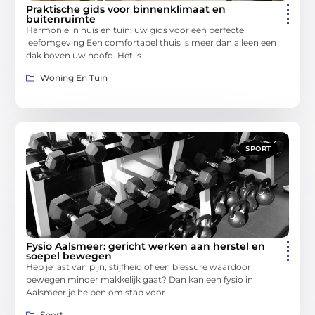
Praktische gids voor binnenklimaat en
buitenruimte
Harmonie in huis en tuin: uw gids voor een perfecte
leefomgeving Een comfortabel thuis is meer dan alleen een
dak boven uw hoofd. Het is
Woning En Tuin
SPORT
Fysio Aalsmeer: gericht werken aan herstel en
soepel bewegen
Heb je last van pijn, stijfheid of een blessure waardoor
bewegen minder makkelijk gaat? Dan kan een fysio in
Aalsmeer je helpen om stap voor
Sport