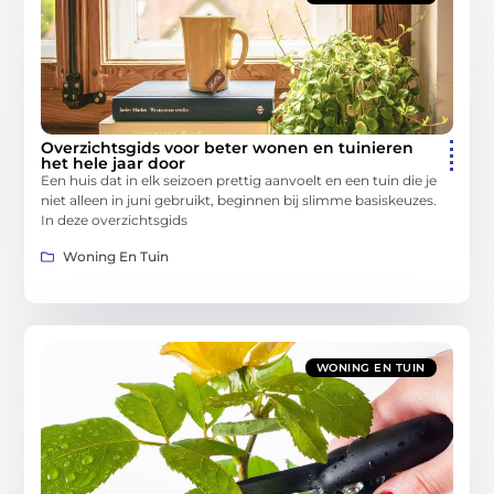
Overzichtsgids voor beter wonen en tuinieren
het hele jaar door
Een huis dat in elk seizoen prettig aanvoelt en een tuin die je
niet alleen in juni gebruikt, beginnen bij slimme basiskeuzes.
In deze overzichtsgids
Woning En Tuin
WONING EN TUIN