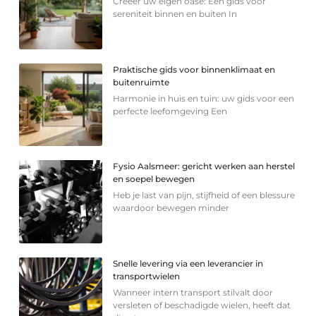
Creëer uw eigen oase: Een gids voor
sereniteit binnen en buiten In
Praktische gids voor binnenklimaat en
buitenruimte
Harmonie in huis en tuin: uw gids voor een
perfecte leefomgeving Een
Fysio Aalsmeer: gericht werken aan herstel
en soepel bewegen
Heb je last van pijn, stijfheid of een blessure
waardoor bewegen minder
Snelle levering via een leverancier in
transportwielen
Wanneer intern transport stilvalt door
versleten of beschadigde wielen, heeft dat