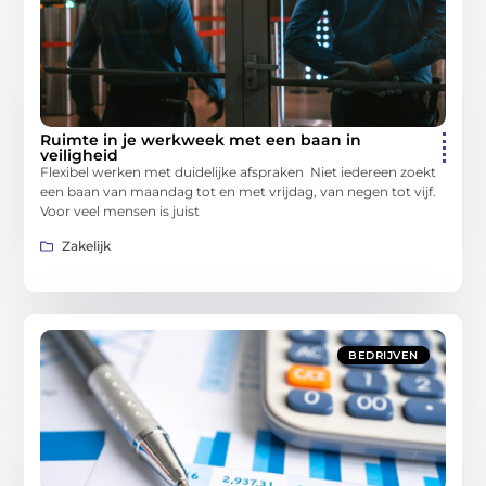
Ruimte in je werkweek met een baan in
veiligheid
Flexibel werken met duidelijke afspraken Niet iedereen zoekt
een baan van maandag tot en met vrijdag, van negen tot vijf.
Voor veel mensen is juist
Zakelijk
BEDRIJVEN