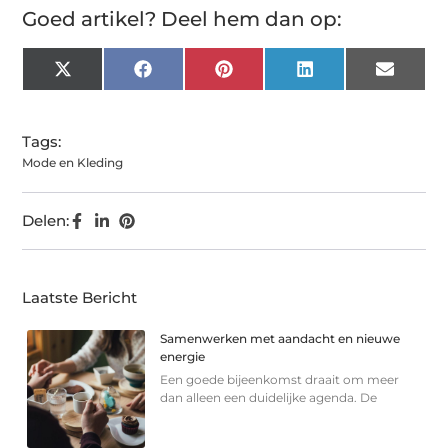
Goed artikel? Deel hem dan op:
X
Facebook
Pinterest
LinkedIn
Email
(Twitter)
Tags:
Mode en Kleding
Delen:
Laatste Bericht
Samenwerken met aandacht en nieuwe
energie
Een goede bijeenkomst draait om meer
dan alleen een duidelijke agenda. De