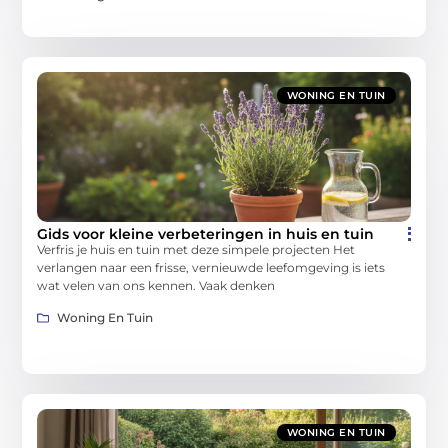
WONING EN TUIN
Gids voor kleine verbeteringen in huis en tuin
Verfris je huis en tuin met deze simpele projecten Het
verlangen naar een frisse, vernieuwde leefomgeving is iets
wat velen van ons kennen. Vaak denken
Woning En Tuin
WONING EN TUIN