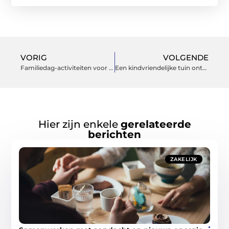
VORIG
VOLGENDE
Familiedag-activiteiten voor jong en oud
Een kindvriendelijke tuin ontwerpen
Hier zijn enkele
gerelateerde
berichten
ZAKELIJK