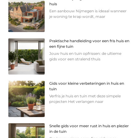
huis
Een aanbouw Nijmegen is ideaal wanneer
je woning te krap wordt, maar
Praktische handleiding voor een fris huis en
een fijne tuin
Jouw huis en tuin opfrissen: de ultieme
gids voor een stralend thuis
Gids voor kleine verbeteringen in huis en
tuin
Verfris je huis en tuin met deze simpele
projecten Het verlangen naar
Snelle gids voor meer rust in huis en plezier
in de tuin