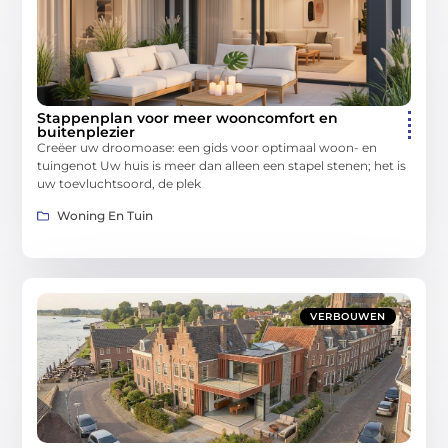
Stappenplan voor meer wooncomfort en
buitenplezier
Creëer uw droomoase: een gids voor optimaal woon- en
tuingenot Uw huis is meer dan alleen een stapel stenen; het is
uw toevluchtsoord, de plek
Woning En Tuin
VERBOUWEN