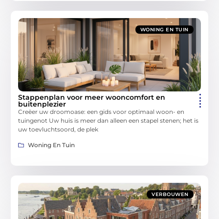
WONING EN TUIN
Stappenplan voor meer wooncomfort en
buitenplezier
Creëer uw droomoase: een gids voor optimaal woon- en
tuingenot Uw huis is meer dan alleen een stapel stenen; het is
uw toevluchtsoord, de plek
Woning En Tuin
VERBOUWEN