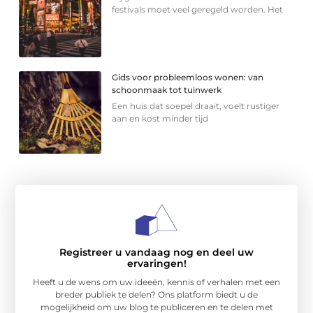
festivals moet veel geregeld worden. Het
Gids voor probleemloos wonen: van
schoonmaak tot tuinwerk
Een huis dat soepel draait, voelt rustiger
aan en kost minder tijd
Registreer u vandaag nog en deel uw
ervaringen!
Heeft u de wens om uw ideeën, kennis of verhalen met een
breder publiek te delen? Ons platform biedt u de
mogelijkheid om uw blog te publiceren en te delen met