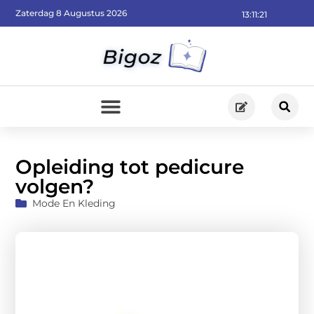
Zaterdag 8 Augustus 2026
13:11:22
Opleiding tot pedicure
volgen?
Mode En Kleding