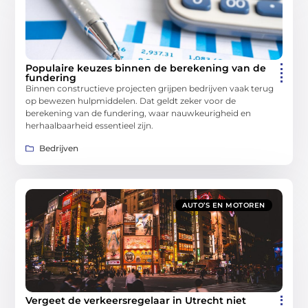
Populaire keuzes binnen de berekening van de
fundering
Binnen constructieve projecten grijpen bedrijven vaak terug
op bewezen hulpmiddelen. Dat geldt zeker voor de
berekening van de fundering, waar nauwkeurigheid en
herhaalbaarheid essentieel zijn.
Bedrijven
AUTO’S EN MOTOREN
Vergeet de verkeersregelaar in Utrecht niet