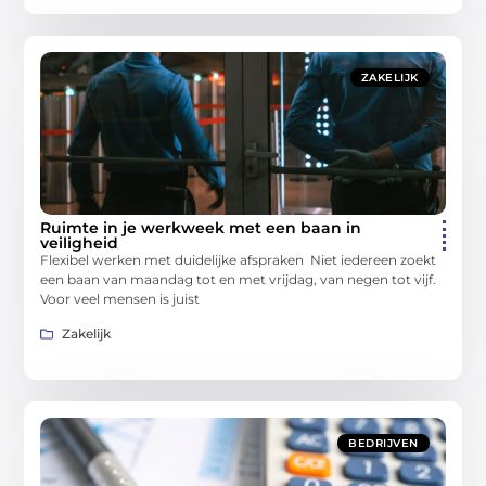
ZAKELIJK
Ruimte in je werkweek met een baan in
veiligheid
Flexibel werken met duidelijke afspraken Niet iedereen zoekt
een baan van maandag tot en met vrijdag, van negen tot vijf.
Voor veel mensen is juist
Zakelijk
BEDRIJVEN