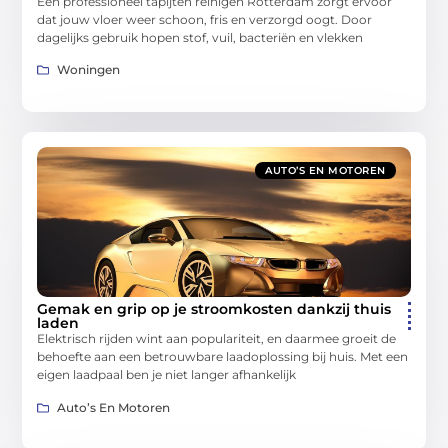
Een professioneel tapijten reinigen Rotterdam zorgt ervoor
dat jouw vloer weer schoon, fris en verzorgd oogt. Door
dagelijks gebruik hopen stof, vuil, bacteriën en vlekken
Woningen
AUTO’S EN MOTOREN
Gemak en grip op je stroomkosten dankzij thuis
laden
Elektrisch rijden wint aan populariteit, en daarmee groeit de
behoefte aan een betrouwbare laadoplossing bij huis. Met een
eigen laadpaal ben je niet langer afhankelijk
Auto’s En Motoren