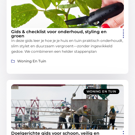
Gids & checklist voor onderhoud, styling en
groen
In deze gids leer je hoe je je huis en tuin praktisch onderhoudt,
slim stylet en duurzaam vergroent—zonder ingewikkeld
gedoe. We combineren een helder stappenplan
Woning En Tuin
WONING EN TUIN
Doelgerichte gids voor schoon, veilig en