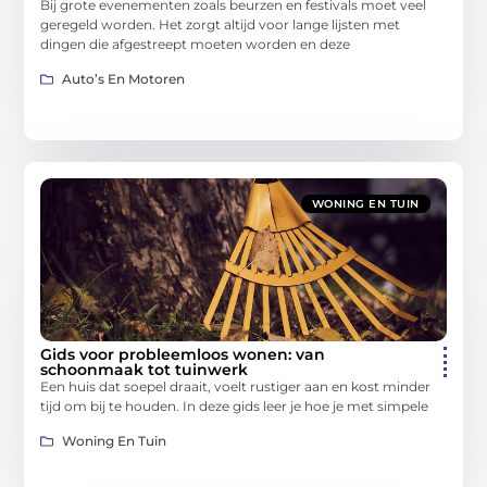
Bij grote evenementen zoals beurzen en festivals moet veel
geregeld worden. Het zorgt altijd voor lange lijsten met
dingen die afgestreept moeten worden en deze
Auto’s En Motoren
WONING EN TUIN
Gids voor probleemloos wonen: van
schoonmaak tot tuinwerk
Een huis dat soepel draait, voelt rustiger aan en kost minder
tijd om bij te houden. In deze gids leer je hoe je met simpele
Woning En Tuin