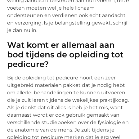
weinig aandacht besteden aan hun voeten, deze
voeten moeten wel je hele lichaam
ondersteunen en verdienen ook echt aandacht
en verzorging. Is je belangstelling gewekt, schrijf
je dan nu in.
Wat komt er allemaal aan
bod tijdens de opleiding tot
pedicure?
Bij de opleiding tot pedicure hoort een zeer
uitgebreid materialen pakket dat je nodig hebt
om allerlei behandelingen te kunnen uitvoeren
die je zult leren tijdens de wekelijkse praktijkdag.
Als je denkt dat dit alles is heb je het mis, want
daarnaast wordt er ook gebruik gemaakt van
verschillende studieboeken over de fysiologie en
de anatomie van de mens. Je zult tijdens je
opleiding tot pedicure merken dat je erg veel