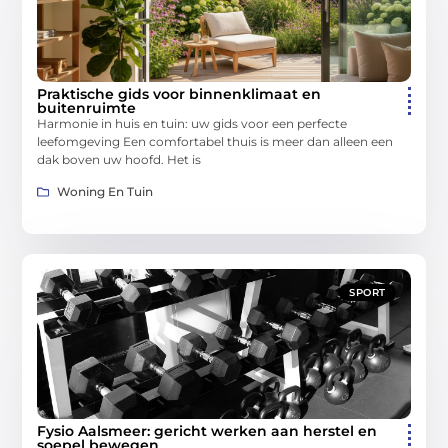
Praktische gids voor binnenklimaat en
buitenruimte
Harmonie in huis en tuin: uw gids voor een perfecte
leefomgeving Een comfortabel thuis is meer dan alleen een
dak boven uw hoofd. Het is
Woning En Tuin
SPORT
Fysio Aalsmeer: gericht werken aan herstel en
soepel bewegen