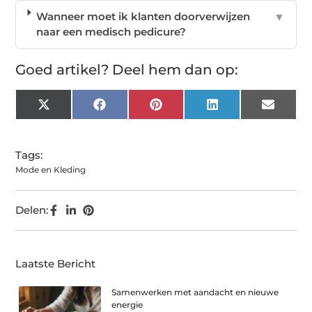
Wanneer moet ik klanten doorverwijzen
▼
naar een medisch pedicure?
Goed artikel? Deel hem dan op:
X
Facebook
Pinterest
LinkedIn
Email
(Twitter)
Tags:
Mode en Kleding
Delen:
Laatste Bericht
Samenwerken met aandacht en nieuwe
energie