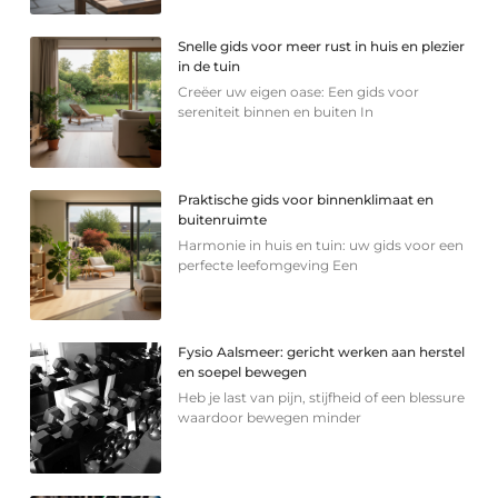
Snelle gids voor meer rust in huis en plezier
in de tuin
Creëer uw eigen oase: Een gids voor
sereniteit binnen en buiten In
Praktische gids voor binnenklimaat en
buitenruimte
Harmonie in huis en tuin: uw gids voor een
perfecte leefomgeving Een
Fysio Aalsmeer: gericht werken aan herstel
en soepel bewegen
Heb je last van pijn, stijfheid of een blessure
waardoor bewegen minder