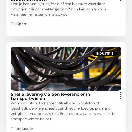
Heb je last van pijn, stijfheid of een blessure waardoor
bewegen minder makkelijk gaat? Dan kan een fysio in
Aalsmeer je helpen om stap voor
Sport
INDUSTRIE
Snelle levering via een leverancier in
transportwielen
Wanneer intern transport stilvalt door versleten of
beschadigde wielen, heeft dat direct invloed op planning,
veiligheid en productiviteit. Een betrouwbare leverancier in
transportwielen helpt u
Industrie