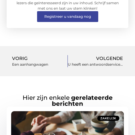
lezers die geïnteresseerd zijn in uw inhoud. Schrijf samen
met ons en laat uw stem klinken!
Registreer u vandaag nog
VORIG
VOLGENDE
Een aanhangwagen
U heeft een antwoordservice nodig
Hier zijn enkele
gerelateerde
berichten
ZAKELIJK