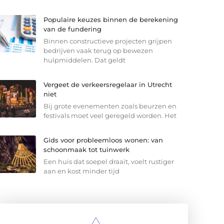
Populaire keuzes binnen de berekening
van de fundering
Binnen constructieve projecten grijpen
bedrijven vaak terug op bewezen
hulpmiddelen. Dat geldt
Vergeet de verkeersregelaar in Utrecht
niet
Bij grote evenementen zoals beurzen en
festivals moet veel geregeld worden. Het
Gids voor probleemloos wonen: van
schoonmaak tot tuinwerk
Een huis dat soepel draait, voelt rustiger
aan en kost minder tijd