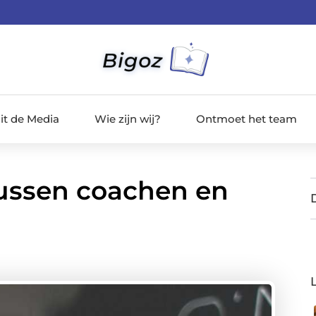
it de Media
Wie zijn wij?
Ontmoet het team
 tussen coachen en