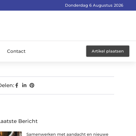
Donderdag 6 Augustus 2026
Contact
Artikel plaatsen
Delen:
Laatste Bericht
Samenwerken met aandacht en nieuwe