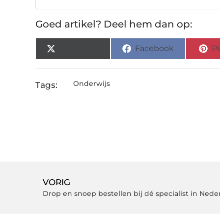
Goed artikel? Deel hem dan op:
X (Twitter)
Facebook
Pi
Onderwijs
Tags:
VORIG
Drop en snoep bestellen bij dé specialist in Nede