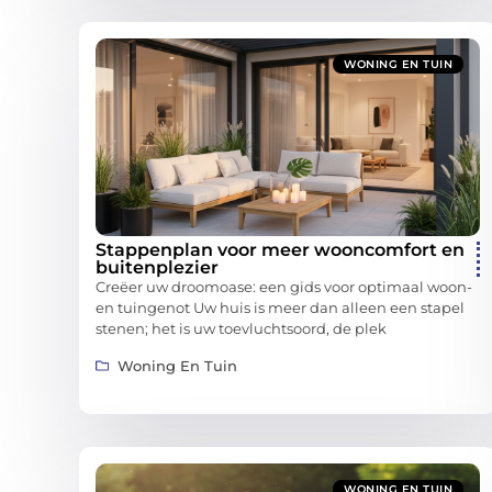
WONING EN TUIN
Stappenplan voor meer wooncomfort en
buitenplezier
Creëer uw droomoase: een gids voor optimaal woon-
en tuingenot Uw huis is meer dan alleen een stapel
stenen; het is uw toevluchtsoord, de plek
Woning En Tuin
WONING EN TUIN