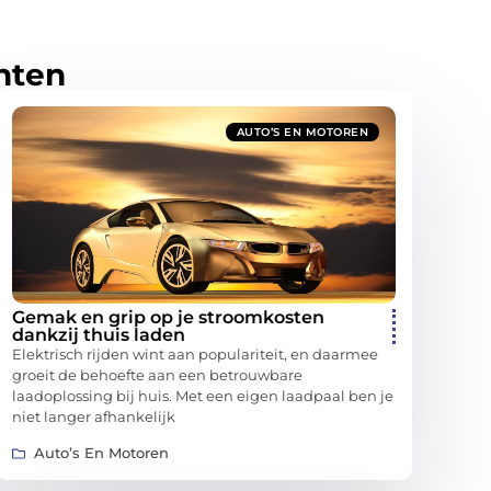
hten
AUTO’S EN MOTOREN
Gemak en grip op je stroomkosten
dankzij thuis laden
Elektrisch rijden wint aan populariteit, en daarmee
groeit de behoefte aan een betrouwbare
laadoplossing bij huis. Met een eigen laadpaal ben je
niet langer afhankelijk
Auto’s En Motoren