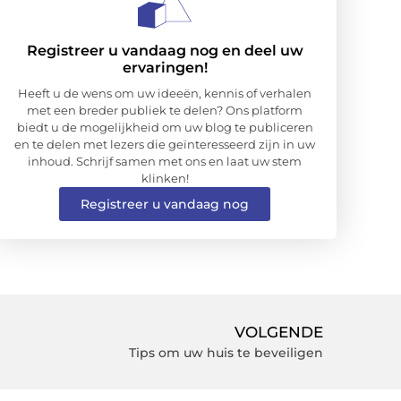
Registreer u vandaag nog en deel uw
ervaringen!
Heeft u de wens om uw ideeën, kennis of verhalen
met een breder publiek te delen? Ons platform
biedt u de mogelijkheid om uw blog te publiceren
en te delen met lezers die geïnteresseerd zijn in uw
inhoud. Schrijf samen met ons en laat uw stem
klinken!
Registreer u vandaag nog
VOLGENDE
Tips om uw huis te beveiligen