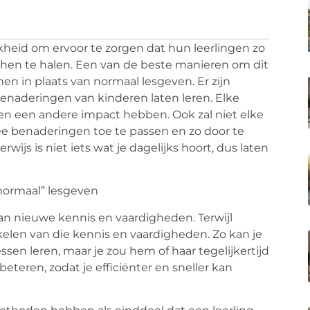
heid om ervoor te zorgen dat hun leerlingen zo
hen te halen. Een van de beste manieren om dit
chen
in plaats van normaal lesgeven. Er zijn
benaderingen van kinderen laten leren. Elke
 en een andere impact hebben. Ook zal niet elke
twee benaderingen toe te passen en zo door te
erwijs
is niet iets wat je dagelijks hoort, dus laten
“normaal” lesgeven
 van nieuwe kennis en vaardigheden. Terwijl
kelen van die kennis en vaardigheden. Zo kan je
n leren, maar je zou hem of haar tegelijkertijd
teren, zodat je efficiënter en sneller kan