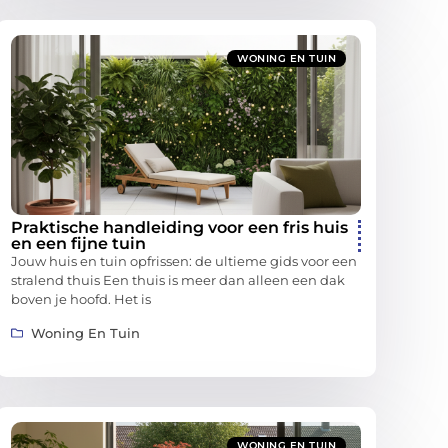
WONING EN TUIN
Praktische handleiding voor een fris huis
en een fijne tuin
Jouw huis en tuin opfrissen: de ultieme gids voor een
stralend thuis Een thuis is meer dan alleen een dak
boven je hoofd. Het is
Woning En Tuin
WONING EN TUIN