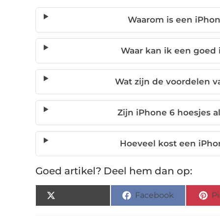
Waarom is een iPhone
Waar kan ik een goed 
Wat zijn de voordelen v
Zijn iPhone 6 hoesjes 
Hoeveel kost een iPho
Goed artikel? Deel hem dan op:
X (Twitter)
Facebook
Pi