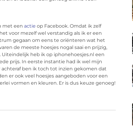
en met een
actie
op Facebook. Omdat ik zelf
et voor mezelf wel verstandig als ik er een
entrum gegaan om eens te oriënteren wat het
aren de meeste hoesjes nogal saai en prijzig,
 Uiteindelijk heb ik op iphonehoesjes.nl een
 prijs. In eerste instantie had ik wel mijn
r achteraf ben ik toch tot inzien gekomen dat
rden er ook veel hoesjes aangeboden voor een
erlei vormen en kleuren. Er is dus keuze genoeg!