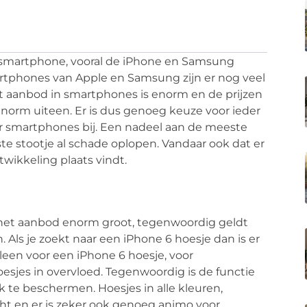
 smartphone, vooral de iPhone en Samsung
martphones van Apple en Samsung zijn er nog veel
 aanbod in smartphones is enorm en de prijzen
norm uiteen. Er is dus genoeg keuze voor ieder
r smartphones bij. Een nadeel aan de meeste
ste stootje al schade oplopen. Vandaar ook dat er
wikkeling plaats vindt.
 het aanbod enorm groot, tegenwoordig geldt
 Als je zoekt naar een iPhone 6 hoesje dan is er
alleen voor een iPhone 6 hoesje, voor
sjes in overvloed. Tegenwoordig is de functie
 te beschermen. Hoesjes in alle kleuren,
 en er is zeker ook genoeg animo voor.