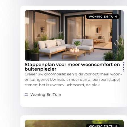
WONING EN TUIN
Stappenplan voor meer wooncomfort en
buitenplezier
Creëer uw droomoase: een gids voor optimaal woon-
en tuingenot Uw huis is meer dan alleen een stapel
stenen; het is uw toevluchtsoord, de plek
Woning En Tuin
WONING EN TUIN