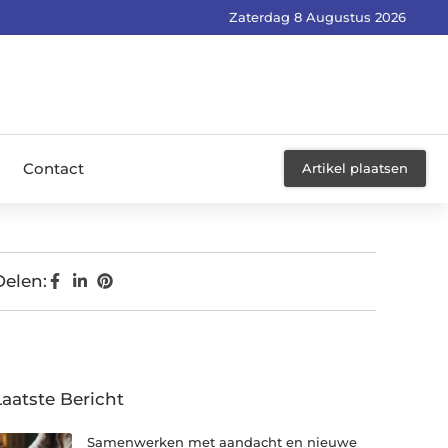
Zaterdag 8 Augustus 2026
Contact
Artikel plaatsen
Delen:
Laatste Bericht
Samenwerken met aandacht en nieuwe