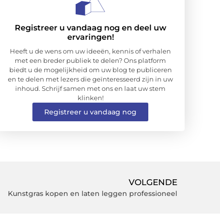
Registreer u vandaag nog en deel uw
ervaringen!
Heeft u de wens om uw ideeën, kennis of verhalen
met een breder publiek te delen? Ons platform
biedt u de mogelijkheid om uw blog te publiceren
en te delen met lezers die geïnteresseerd zijn in uw
inhoud. Schrijf samen met ons en laat uw stem
klinken!
Registreer u vandaag nog
VOLGENDE
Kunstgras kopen en laten leggen professioneel