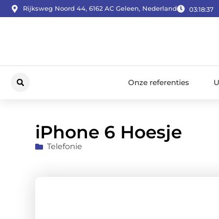
Rijksweg Noord 44, 6162 AC Geleen, Nederland
03:18:38
Onze referenties
U
iPhone 6 Hoesje
Telefonie