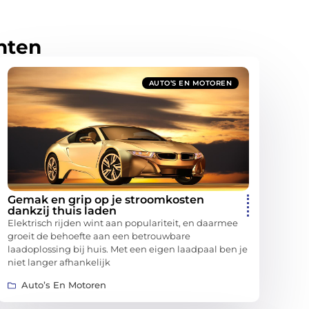
hten
AUTO’S EN MOTOREN
Gemak en grip op je stroomkosten
dankzij thuis laden
Elektrisch rijden wint aan populariteit, en daarmee
groeit de behoefte aan een betrouwbare
laadoplossing bij huis. Met een eigen laadpaal ben je
niet langer afhankelijk
Auto’s En Motoren