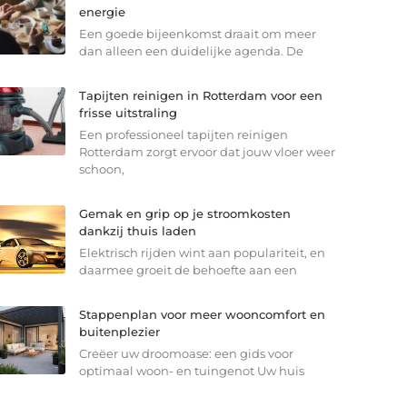
energie
Een goede bijeenkomst draait om meer
dan alleen een duidelijke agenda. De
Tapijten reinigen in Rotterdam voor een
frisse uitstraling
Een professioneel tapijten reinigen
Rotterdam zorgt ervoor dat jouw vloer weer
schoon,
Gemak en grip op je stroomkosten
dankzij thuis laden
Elektrisch rijden wint aan populariteit, en
daarmee groeit de behoefte aan een
Stappenplan voor meer wooncomfort en
buitenplezier
Creëer uw droomoase: een gids voor
optimaal woon- en tuingenot Uw huis