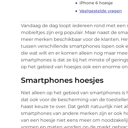
iPhone 6 hoesje
Veelgestelde vragen
Vandaag de dag loopt iedereen rond met een
mobieltjes zijn erg populair. Maar naast de s
meer merken beschikbaar voor de klanten. Het
tussen verschillende smartphones lopen ook e
die wat wilt en er komen alleen nog maar mee
smartphones is dat ze bij het minste of gering
op het gebied van hoesjes ook een enorme ont
Smartphones hoesjes
Niet alleen op het gebied van smartphones is
dat ook voor de bescherming van de toestellen.
haast keuze te over. Dat geldt natuurlijk niet 
smartphones van andere merken zijn er ook hoe
van een hoesje niet eens meer om noodzakelijk
vormen en maten worden op de markt gebracht