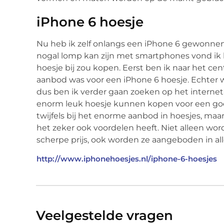
iPhone 6 hoesje
Nu heb ik zelf onlangs een iPhone 6 gewonn
nogal lomp kan zijn met smartphones vond ik h
hoesje bij zou kopen. Eerst ben ik naar het c
aanbod was voor een iPhone 6 hoesje. Echter w
dus ben ik verder gaan zoeken op het internet.
enorm leuk hoesje kunnen kopen voor een goede
twijfels bij het enorme aanbod in hoesjes, maa
het zeker ook voordelen heeft. Niet alleen wo
scherpe prijs, ook worden ze aangeboden in all
http://www.iphonehoesjes.nl/iphone-6-hoesjes
Veelgestelde vragen