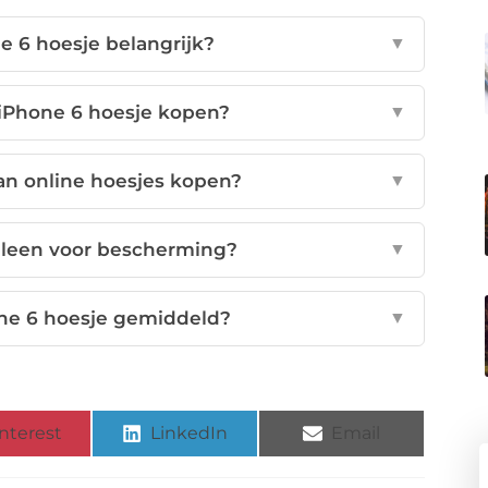
 6 hoesje belangrijk?
▼
iPhone 6 hoesje kopen?
▼
an online hoesjes kopen?
▼
alleen voor bescherming?
▼
ne 6 hoesje gemiddeld?
▼
nterest
LinkedIn
Email