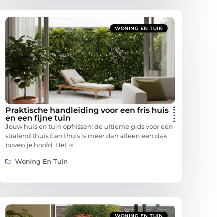
WONING EN TUIN
Praktische handleiding voor een fris huis
en een fijne tuin
Jouw huis en tuin opfrissen: de ultieme gids voor een
stralend thuis Een thuis is meer dan alleen een dak
boven je hoofd. Het is
Woning En Tuin
WONING EN TUIN