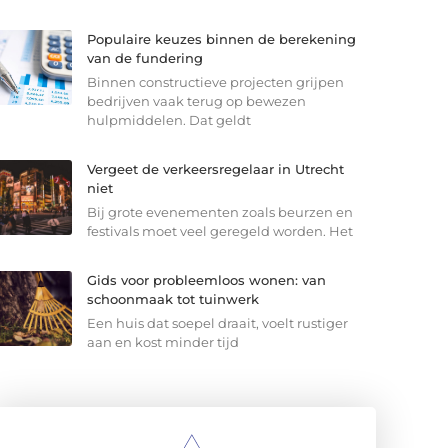
Populaire keuzes binnen de berekening
van de fundering
Binnen constructieve projecten grijpen
bedrijven vaak terug op bewezen
hulpmiddelen. Dat geldt
Vergeet de verkeersregelaar in Utrecht
niet
Bij grote evenementen zoals beurzen en
festivals moet veel geregeld worden. Het
Gids voor probleemloos wonen: van
schoonmaak tot tuinwerk
Een huis dat soepel draait, voelt rustiger
aan en kost minder tijd